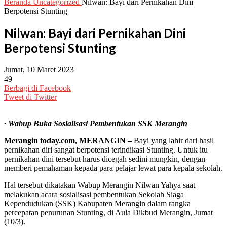
Beranda
Uncategorized
Nilwan: Bayi dari Pernikahan Dini
Berpotensi Stunting
Nilwan: Bayi dari Pernikahan Dini
Berpotensi Stunting
Jumat, 10 Maret 2023
49
Berbagi di Facebook
Tweet di Twitter
· Wabup Buka Sosialisasi Pembentukan SSK Merangin
Merangin today.com, MERANGIN –
Bayi yang lahir dari hasil
pernikahan diri sangat berpotensi terindikasi Stunting. Untuk itu
pernikahan dini tersebut harus dicegah sedini mungkin, dengan
memberi pemahaman kepada para pelajar lewat para kepala sekolah.
Hal tersebut dikatakan Wabup Merangin Nilwan Yahya saat
melakukan acara sosialisasi pembentukan Sekolah Siaga
Kependudukan (SSK) Kabupaten Merangin dalam rangka
percepatan penurunan Stunting, di Aula Dikbud Merangin, Jumat
(10/3).