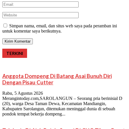
Simpan nama, email, dan situs web saya pada peramban ini
untuk komentar saya berikutnya.
TERKINI
Anggota Dompeng Di Batang Asai Bunuh Diri
Dengan Pisau Cutter
Rabu, 5 Agustus 2026
Merangintoday.com,SAROLANGUN – Seorang pria berinisial D
(20), warga Desa Taman Dewa, Kecamatan Mandiangin,
Kabupaten Sarolangun, ditemukan meninggal dunia di sebuah
pondok tempat bekerja dompeng...