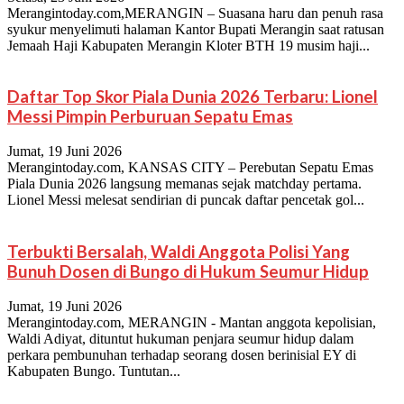
Merangintoday.com,MERANGIN – Suasana haru dan penuh rasa
syukur menyelimuti halaman Kantor Bupati Merangin saat ratusan
Jemaah Haji Kabupaten Merangin Kloter BTH 19 musim haji...
Daftar Top Skor Piala Dunia 2026 Terbaru: Lionel
Messi Pimpin Perburuan Sepatu Emas
Jumat, 19 Juni 2026
Merangintoday.com, KANSAS CITY – Perebutan Sepatu Emas
Piala Dunia 2026 langsung memanas sejak matchday pertama.
Lionel Messi melesat sendirian di puncak daftar pencetak gol...
Terbukti Bersalah, Waldi Anggota Polisi Yang
Bunuh Dosen di Bungo di Hukum Seumur Hidup
Jumat, 19 Juni 2026
Merangintoday.com, MERANGIN - Mantan anggota kepolisian,
Waldi Adiyat, dituntut hukuman penjara seumur hidup dalam
perkara pembunuhan terhadap seorang dosen berinisial EY di
Kabupaten Bungo. Tuntutan...