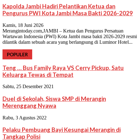
Kapolda Jambi Hadiri Pelantikan Ketua dan
Pengurus PWI Kota Jambi Masa Bakti 2026-2029
Kamis, 18 Juni 2026
Merangintoday.com,JAMBI – Ketua dan Pengurus Persatuan
Wartawan Indonesia (PWI) Kota Jambi masa bakti 2026-2029 resmi
dilantik dalam sebuah acara yang berlangsung di Luminor Hotel...
POPULER
Teng … Bus Family Raya VS Cerry Pickup, Satu
Keluarga Tewas di Tempat
Sabtu, 25 Desember 2021
Duel di Sekolah, Siswa SMP di Merangin
Merenggang Nyawa
Rabu, 3 Agustus 2022
Pelaku Pembuang Bayi Kesungai Merangin di
Tangkap Polisi