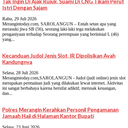
Tak Ingin Di Ajak Rujuk, Suami Di CNG Tikam Perut
Istri Dengan Sajam
Rabu, 29 Juli 2026
Merangintoday.com, SAROLANGUN – Entah setan apa yang
merasuki jiwa SB (56), seorang laki-laki tega melakukan
penganiyaan terhadap Seorang perempuan yang berinisial L (46)
yang...
Kecanduan Judol Jenis Slot, IR Dipolisikan Ayah
Kandungnya
Selasa, 28 Juli 2026
Merangintoday.com,SAROLANGUN - Judol (judi online) jenis slot
merupakan permainan judi yang dilakukan lewat internet. Aktivitas
ini sangat berbahaya karena bersifat adiktif, merusak keuangan,
dan...
Polres Merangin Kerahkan Personil Pengamanan
Jamaah Haji di Halaman Kantor Bupati
Selasa, 23 Juni 2026