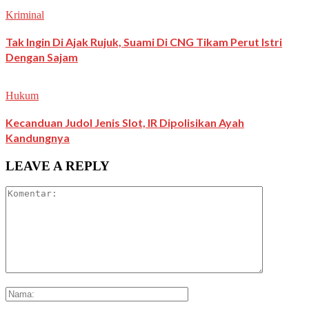
Kriminal
Tak Ingin Di Ajak Rujuk, Suami Di CNG Tikam Perut Istri
Dengan Sajam
Hukum
Kecanduan Judol Jenis Slot, IR Dipolisikan Ayah
Kandungnya
LEAVE A REPLY