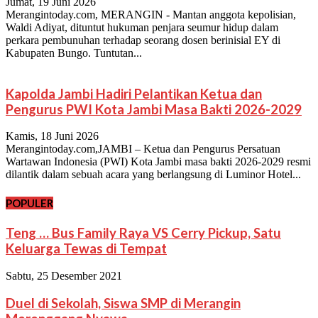
Jumat, 19 Juni 2026
Merangintoday.com, MERANGIN - Mantan anggota kepolisian,
Waldi Adiyat, dituntut hukuman penjara seumur hidup dalam
perkara pembunuhan terhadap seorang dosen berinisial EY di
Kabupaten Bungo. Tuntutan...
Kapolda Jambi Hadiri Pelantikan Ketua dan
Pengurus PWI Kota Jambi Masa Bakti 2026-2029
Kamis, 18 Juni 2026
Merangintoday.com,JAMBI – Ketua dan Pengurus Persatuan
Wartawan Indonesia (PWI) Kota Jambi masa bakti 2026-2029 resmi
dilantik dalam sebuah acara yang berlangsung di Luminor Hotel...
POPULER
Teng … Bus Family Raya VS Cerry Pickup, Satu
Keluarga Tewas di Tempat
Sabtu, 25 Desember 2021
Duel di Sekolah, Siswa SMP di Merangin