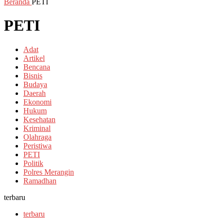
Beranda
PETI
PETI
Adat
Artikel
Bencana
Bisnis
Budaya
Daerah
Ekonomi
Hukum
Kesehatan
Kriminal
Olahraga
Peristiwa
PETI
Politik
Polres Merangin
Ramadhan
terbaru
terbaru