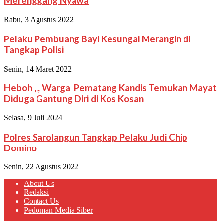
Merenggang Nyawa
Rabu, 3 Agustus 2022
Pelaku Pembuang Bayi Kesungai Merangin di
Tangkap Polisi
Senin, 14 Maret 2022
Heboh ,,, Warga Pematang Kandis Temukan Mayat
Diduga Gantung Diri di Kos Kosan
Selasa, 9 Juli 2024
Polres Sarolangun Tangkap Pelaku Judi Chip
Domino
Senin, 22 Agustus 2022
About Us
Redaksi
Contact Us
Pedoman Media Siber