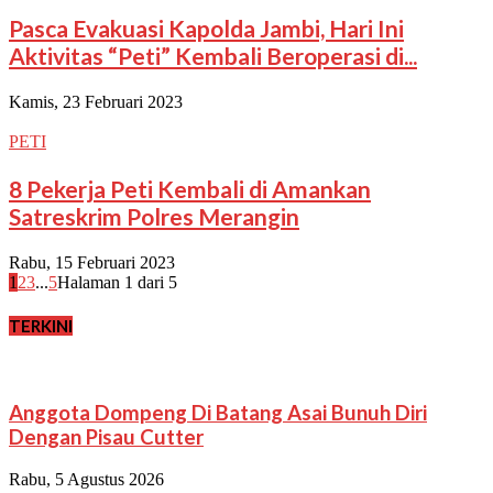
Pasca Evakuasi Kapolda Jambi, Hari Ini
Aktivitas “Peti” Kembali Beroperasi di...
Kamis, 23 Februari 2023
PETI
8 Pekerja Peti Kembali di Amankan
Satreskrim Polres Merangin
Rabu, 15 Februari 2023
1
2
3
...
5
Halaman 1 dari 5
TERKINI
Anggota Dompeng Di Batang Asai Bunuh Diri
Dengan Pisau Cutter
Rabu, 5 Agustus 2026