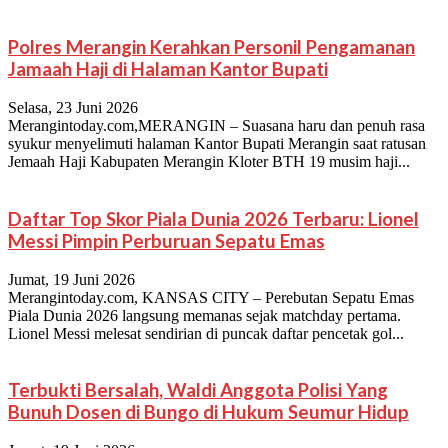
Polres Merangin Kerahkan Personil Pengamanan
Jamaah Haji di Halaman Kantor Bupati
Selasa, 23 Juni 2026
Merangintoday.com,MERANGIN – Suasana haru dan penuh rasa
syukur menyelimuti halaman Kantor Bupati Merangin saat ratusan
Jemaah Haji Kabupaten Merangin Kloter BTH 19 musim haji...
Daftar Top Skor Piala Dunia 2026 Terbaru: Lionel
Messi Pimpin Perburuan Sepatu Emas
Jumat, 19 Juni 2026
Merangintoday.com, KANSAS CITY – Perebutan Sepatu Emas
Piala Dunia 2026 langsung memanas sejak matchday pertama.
Lionel Messi melesat sendirian di puncak daftar pencetak gol...
Terbukti Bersalah, Waldi Anggota Polisi Yang
Bunuh Dosen di Bungo di Hukum Seumur Hidup