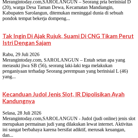
Merangintoday.com,SAROLANGUN – Seorang pria berinisial D
(20), warga Desa Taman Dewa, Kecamatan Mandiangin,
Kabupaten Sarolangun, ditemukan meninggal dunia di sebuah
pondok tempat bekerja dompeng...
Tak Ingin Di Ajak Rujuk, Suami Di CNG Tikam Perut
Istri Dengan Sajam
Rabu, 29 Juli 2026
Merangintoday.com, SAROLANGUN – Entah setan apa yang
merasuki jiwa SB (56), seorang laki-laki tega melakukan
penganiyaan terhadap Seorang perempuan yang berinisial L (46)
yang...
Kecanduan Judol Jenis Slot, IR Dipolisikan Ayah
Kandungnya
Selasa, 28 Juli 2026
Merangintoday.com,SAROLANGUN - Judol (judi online) jenis slot
merupakan permainan judi yang dilakukan lewat internet. Aktivitas
ini sangat berbahaya karena bersifat adiktif, merusak keuangan,
dan...