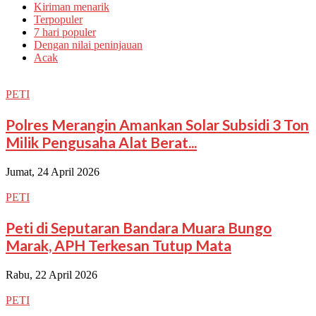
Kiriman menarik
Terpopuler
7 hari populer
Dengan nilai peninjauan
Acak
PETI
Polres Merangin Amankan Solar Subsidi 3 Ton
Milik Pengusaha Alat Berat...
Jumat, 24 April 2026
PETI
Peti di Seputaran Bandara Muara Bungo
Marak, APH Terkesan Tutup Mata
Rabu, 22 April 2026
PETI