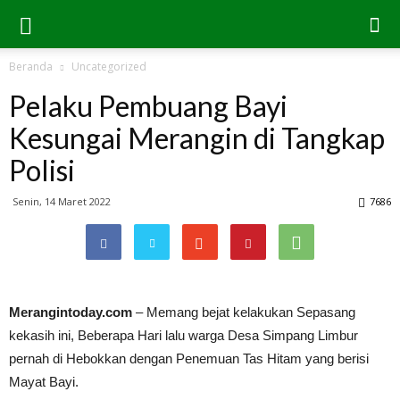
Beranda
Uncategorized
Pelaku Pembuang Bayi
Kesungai Merangin di Tangkap
Polisi
Senin, 14 Maret 2022
7686
Merangintoday.com
– Memang bejat kelakukan Sepasang
kekasih ini, Beberapa Hari lalu warga Desa Simpang Limbur
pernah di Hebokkan dengan Penemuan Tas Hitam yang berisi
Mayat Bayi.