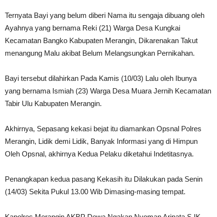
Ternyata Bayi yang belum diberi Nama itu sengaja dibuang oleh
Ayahnya yang bernama Reki (21) Warga Desa Kungkai
Kecamatan Bangko Kabupaten Merangin, Dikarenakan Takut
menangung Malu akibat Belum Melangsungkan Pernikahan.
Bayi tersebut dilahirkan Pada Kamis (10/03) Lalu oleh Ibunya
yang bernama Ismiah (23) Warga Desa Muara Jernih Kecamatan
Tabir Ulu Kabupaten Merangin.
Akhirnya, Sepasang kekasi bejat itu diamankan Opsnal Polres
Merangin, Lidik demi Lidik, Banyak Informasi yang di Himpun
Oleh Opsnal, akhirnya Kedua Pelaku diketahui Indetitasnya.
Penangkapan kedua pasang Kekasih itu Dilakukan pada Senin
(14/03) Sekita Pukul 13.00 Wib Dimasing-masing tempat.
Kapolres Merangin AKBP Dewa Ngakan Nyoman Arinata S.IK