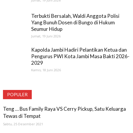
Jumat, 19 Juni 2026
Terbukti Bersalah, Waldi Anggota Polisi
Yang Bunuh Dosen di Bungo di Hukum
Seumur Hidup
Jumat, 19 Juni 2026
Kapolda Jambi Hadiri Pelantikan Ketua dan
Pengurus PWI Kota Jambi Masa Bakti 2026-
2029
Kamis, 18 Juni 2026
POPULER
Teng … Bus Family Raya VS Cerry Pickup, Satu Keluarga
Tewas di Tempat
Sabtu, 25 Desember 2021