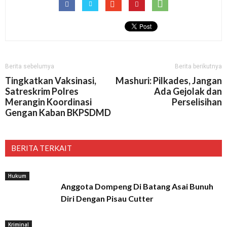
Berita sebelumya
Berita berikutnya
Tingkatkan Vaksinasi,
Mashuri: Pilkades, Jangan
Satreskrim Polres
Ada Gejolak dan
Merangin Koordinasi
Perselisihan
Gengan Kaban BKPSDMD
BERITA TERKAIT
Hukum
Anggota Dompeng Di Batang Asai Bunuh
Diri Dengan Pisau Cutter
Kriminal