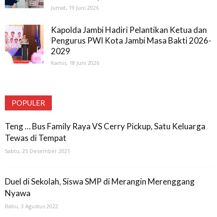
Jumat, 19 Juni 2026
Kapolda Jambi Hadiri Pelantikan Ketua dan
Pengurus PWI Kota Jambi Masa Bakti 2026-
2029
Kamis, 18 Juni 2026
POPULER
Teng … Bus Family Raya VS Cerry Pickup, Satu Keluarga
Tewas di Tempat
Sabtu, 25 Desember 2021
Duel di Sekolah, Siswa SMP di Merangin Merenggang
Nyawa
Rabu, 3 Agustus 2022