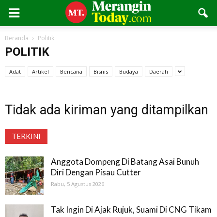
Beranda
Politik
POLITIK
Adat
Artikel
Bencana
Bisnis
Budaya
Daerah
Tidak ada kiriman yang ditampilkan
TERKINI
Anggota Dompeng Di Batang Asai Bunuh
Diri Dengan Pisau Cutter
Rabu, 5 Agustus 2026
Tak Ingin Di Ajak Rujuk, Suami Di CNG Tikam