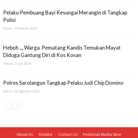
Pelaku Pembuang Bayi Kesungai Merangin di Tangkap
Polisi
Senin, 14 Maret 2022
Heboh ,,, Warga Pematang Kandis Temukan Mayat
Diduga Gantung Diri di Kos Kosan
Selasa, 9 Juli 2024
Polres Sarolangun Tangkap Pelaku Judi Chip Domino
Senin, 22 Agustus 2022
About Us
Redaksi
Contact Us
Pedoman Media Siber