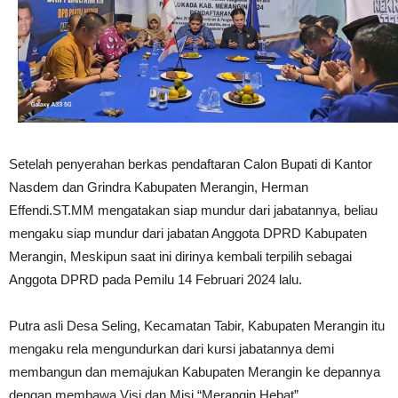
Setelah penyerahan berkas pendaftaran Calon Bupati di Kantor
Nasdem dan Grindra Kabupaten Merangin, Herman
Effendi.ST.MM mengatakan siap mundur dari jabatannya, beliau
mengaku siap mundur dari jabatan Anggota DPRD Kabupaten
Merangin, Meskipun saat ini dirinya kembali terpilih sebagai
Anggota DPRD pada Pemilu 14 Februari 2024 lalu.
Putra asli Desa Seling, Kecamatan Tabir, Kabupaten Merangin itu
mengaku rela mengundurkan dari kursi jabatannya demi
membangun dan memajukan Kabupaten Merangin ke depannya
dengan membawa Visi dan Misi “Merangin Hebat”.