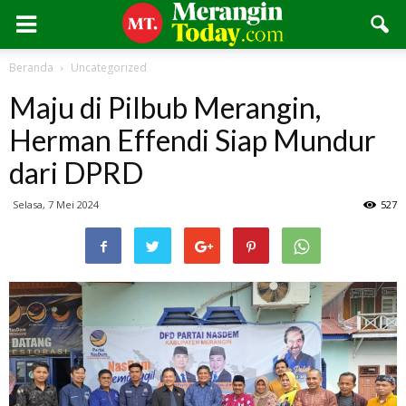
Beranda
Uncategorized
Maju di Pilbub Merangin,
Herman Effendi Siap Mundur
dari DPRD
Selasa, 7 Mei 2024
527