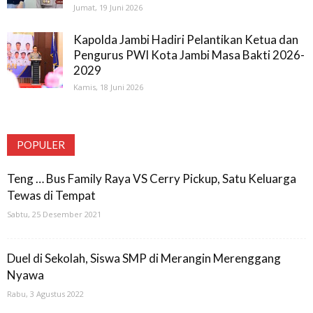
Jumat, 19 Juni 2026
Kapolda Jambi Hadiri Pelantikan Ketua dan
Pengurus PWI Kota Jambi Masa Bakti 2026-
2029
Kamis, 18 Juni 2026
POPULER
Teng … Bus Family Raya VS Cerry Pickup, Satu Keluarga
Tewas di Tempat
Sabtu, 25 Desember 2021
Duel di Sekolah, Siswa SMP di Merangin Merenggang
Nyawa
Rabu, 3 Agustus 2022