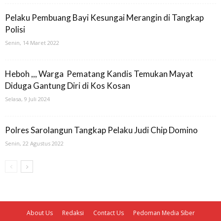
Pelaku Pembuang Bayi Kesungai Merangin di Tangkap
Polisi
Senin, 14 Maret 2022
Heboh ,,, Warga Pematang Kandis Temukan Mayat
Diduga Gantung Diri di Kos Kosan
Selasa, 9 Juli 2024
Polres Sarolangun Tangkap Pelaku Judi Chip Domino
Senin, 22 Agustus 2022
About Us
Redaksi
Contact Us
Pedoman Media Siber