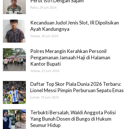
Perut Istri Dengan Sajam
Rabu, 29 Juli 2026
Kecanduan Judol Jenis Slot, IR Dipolisikan
Ayah Kandungnya
Selasa, 28 Juli 2026
Polres Merangin Kerahkan Personil
Pengamanan Jamaah Haji di Halaman
Kantor Bupati
Selasa, 23 Juni 2026
Daftar Top Skor Piala Dunia 2026 Terbaru:
Lionel Messi Pimpin Perburuan Sepatu Emas
Jumat, 19 Juni 2026
Terbukti Bersalah, Waldi Anggota Polisi
Yang Bunuh Dosen di Bungo di Hukum
Seumur Hidup