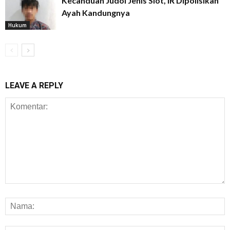
Kecanduan Judol Jenis Slot, IR Dipolisikan
Ayah Kandungnya
Hukum
LEAVE A REPLY