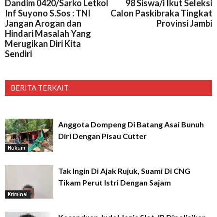
Dandim 0420/Sarko Letkol
98 Siswa/i Ikut Seleksi
Inf Suyono S.Sos : TNI
Calon Paskibraka Tingkat
Jangan Arogan dan
Provinsi Jambi
Hindari Masalah Yang
Merugikan Diri Kita
Sendiri
BERITA TERKAIT
Anggota Dompeng Di Batang Asai Bunuh
Diri Dengan Pisau Cutter
Hukum
Tak Ingin Di Ajak Rujuk, Suami Di CNG
Tikam Perut Istri Dengan Sajam
Kriminal