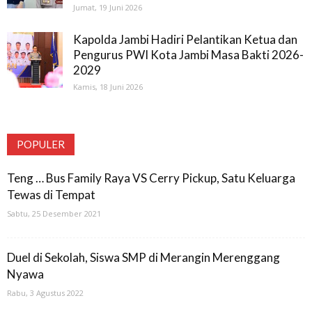
Jumat, 19 Juni 2026
Kapolda Jambi Hadiri Pelantikan Ketua dan
Pengurus PWI Kota Jambi Masa Bakti 2026-
2029
Kamis, 18 Juni 2026
POPULER
Teng … Bus Family Raya VS Cerry Pickup, Satu Keluarga
Tewas di Tempat
Sabtu, 25 Desember 2021
Duel di Sekolah, Siswa SMP di Merangin Merenggang
Nyawa
Rabu, 3 Agustus 2022