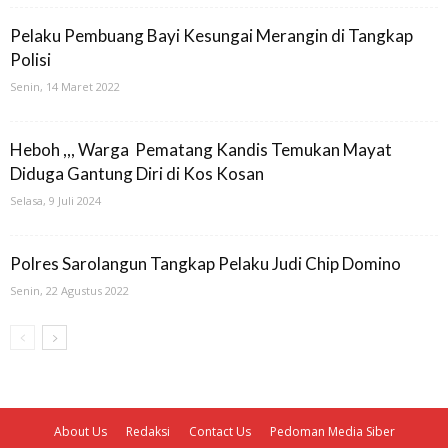
Pelaku Pembuang Bayi Kesungai Merangin di Tangkap
Polisi
Senin, 14 Maret 2022
Heboh ,,, Warga Pematang Kandis Temukan Mayat
Diduga Gantung Diri di Kos Kosan
Selasa, 9 Juli 2024
Polres Sarolangun Tangkap Pelaku Judi Chip Domino
Senin, 22 Agustus 2022
About Us
Redaksi
Contact Us
Pedoman Media Siber