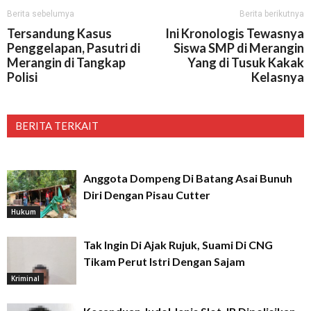
Berita sebelumya
Berita berikutnya
Tersandung Kasus
Ini Kronologis Tewasnya
Penggelapan, Pasutri di
Siswa SMP di Merangin
Merangin di Tangkap
Yang di Tusuk Kakak
Polisi
Kelasnya
BERITA TERKAIT
Anggota Dompeng Di Batang Asai Bunuh
Diri Dengan Pisau Cutter
Hukum
Tak Ingin Di Ajak Rujuk, Suami Di CNG
Tikam Perut Istri Dengan Sajam
Kriminal