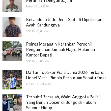
Perut Istri Dengan Sajam
Rabu, 29 Juli 2026
Kecanduan Judol Jenis Slot, IR Dipolisikan
Ayah Kandungnya
Selasa, 28 Juli 2026
Polres Merangin Kerahkan Personil
Pengamanan Jamaah Haji di Halaman
Kantor Bupati
Selasa, 23 Juni 2026
Daftar Top Skor Piala Dunia 2026 Terbaru:
Lionel Messi Pimpin Perburuan Sepatu Emas
Jumat, 19 Juni 2026
Terbukti Bersalah, Waldi Anggota Polisi
Yang Bunuh Dosen di Bungo di Hukum
Seumur Hidup