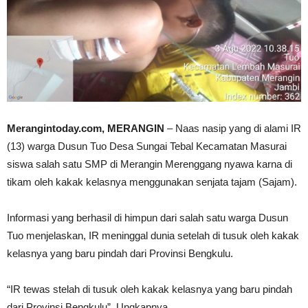
Merangintoday.com, MERANGIN
– Naas nasip yang di alami IR
(13) warga Dusun Tuo Desa Sungai Tebal Kecamatan Masurai
siswa salah satu SMP di Merangin Merenggang nyawa karna di
tikam oleh kakak kelasnya menggunakan senjata tajam (Sajam).
Informasi yang berhasil di himpun dari salah satu warga Dusun
Tuo menjelaskan, IR meninggal dunia setelah di tusuk oleh kakak
kelasnya yang baru pindah dari Provinsi Bengkulu.
“IR tewas stelah di tusuk oleh kakak kelasnya yang baru pindah
dari Provinsi Bengkulu”. Ungkapnya.