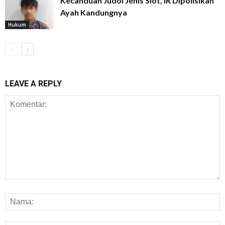
Kecanduan Judol Jenis Slot, IR Dipolisikan
Ayah Kandungnya
Hukum
LEAVE A REPLY