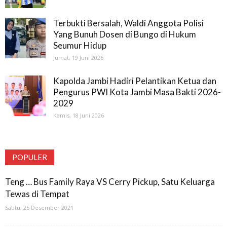
Terbukti Bersalah, Waldi Anggota Polisi
Yang Bunuh Dosen di Bungo di Hukum
Seumur Hidup
Jumat, 19 Juni 2026
Kapolda Jambi Hadiri Pelantikan Ketua dan
Pengurus PWI Kota Jambi Masa Bakti 2026-
2029
Kamis, 18 Juni 2026
POPULER
Teng … Bus Family Raya VS Cerry Pickup, Satu Keluarga
Tewas di Tempat
Sabtu, 25 Desember 2021