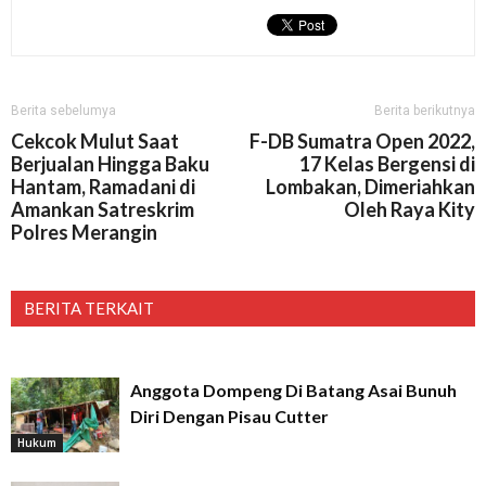
Berita sebelumya
Berita berikutnya
Cekcok Mulut Saat
F-DB Sumatra Open 2022,
Berjualan Hingga Baku
17 Kelas Bergensi di
Hantam, Ramadani di
Lombakan, Dimeriahkan
Amankan Satreskrim
Oleh Raya Kity
Polres Merangin
BERITA TERKAIT
Anggota Dompeng Di Batang Asai Bunuh
Diri Dengan Pisau Cutter
Hukum