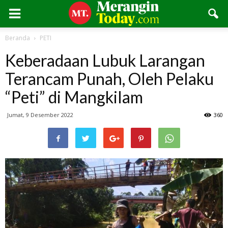
Beranda
PETI
Keberadaan Lubuk Larangan
Terancam Punah, Oleh Pelaku
“Peti” di Mangkilam
Jumat, 9 Desember 2022
360