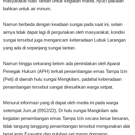
masyarakat Nalo Tantan untuk kegiatan mandi, nyuci pakaian
bahkan untuk air minum.
Namun berbeda dengan keadaan sungai pada saat ini, selain
airnya tidak dapat lagi di pergunakan oleh masyarakat, kondisi
sungai tersebut juga mengancam keberadaan Lubuk Larangan
yang ada di sepanjang sungai tantan.
Namun hingga sekarang belom ada penindakan oleh Aparat
Penegak Hukum (APH) terkait penambangan emas Tampa Izin
(Peti) di daerah hulu sungai Mengkilam, padahal keberadaan
penambangan tersebut sangat diresahkan warga setpat.
Menurut informasi yang di dapat oleh media ini pada warga
setempat Jum,at (0912/22), Di hulu sungai Mangkilam ada
kegiatan penambangan emas Tampa Izin secara besar besaran,
tidak tangung tanggung penambangan tersebut mengunakan alat
berat jenis Exavator dan puluhan set mesin dompeng.