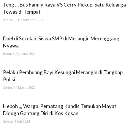
Teng … Bus Family Raya VS Cerry Pickup, Satu Keluarga
Tewas di Tempat
Sabtu, 25 Desember 2021
Duel di Sekolah, Siswa SMP di Merangin Merenggang
Nyawa
Rabu, 3 Agustus 2022
Pelaku Pembuang Bayi Kesungai Merangin di Tangkap
Polisi
Senin, 14 Maret 2022
Heboh ,,, Warga Pematang Kandis Temukan Mayat
Diduga Gantung Diri di Kos Kosan
Selasa, 9 Juli 2024