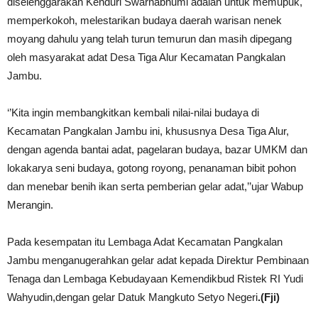
diselenggarakan Kenduri Swarnabhumi adalah untuk memupuk,
memperkokoh, melestarikan budaya daerah warisan nenek
moyang dahulu yang telah turun temurun dan masih dipegang
oleh masyarakat adat Desa Tiga Alur Kecamatan Pangkalan
Jambu.
‘’Kita ingin membangkitkan kembali nilai-nilai budaya di
Kecamatan Pangkalan Jambu ini, khususnya Desa Tiga Alur,
dengan agenda bantai adat, pagelaran budaya, bazar UMKM dan
lokakarya seni budaya, gotong royong, penanaman bibit pohon
dan menebar benih ikan serta pemberian gelar adat,’’ujar Wabup
Merangin.
Pada kesempatan itu Lembaga Adat Kecamatan Pangkalan
Jambu menganugerahkan gelar adat kepada Direktur Pembinaan
Tenaga dan Lembaga Kebudayaan Kemendikbud Ristek RI Yudi
Wahyudin,dengan gelar Datuk Mangkuto Setyo Negeri
.(Fji)