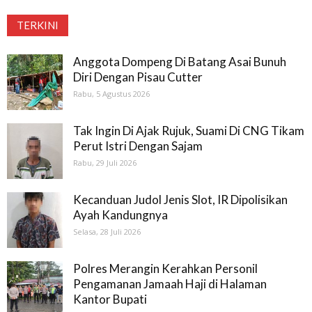
TERKINI
Anggota Dompeng Di Batang Asai Bunuh
Diri Dengan Pisau Cutter
Rabu, 5 Agustus 2026
Tak Ingin Di Ajak Rujuk, Suami Di CNG Tikam
Perut Istri Dengan Sajam
Rabu, 29 Juli 2026
Kecanduan Judol Jenis Slot, IR Dipolisikan
Ayah Kandungnya
Selasa, 28 Juli 2026
Polres Merangin Kerahkan Personil
Pengamanan Jamaah Haji di Halaman
Kantor Bupati