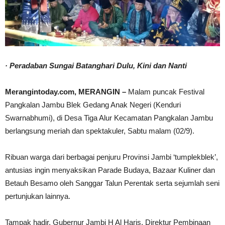
· Peradaban Sungai Batanghari Dulu, Kini dan Nanti
Merangintoday.com, MERANGIN –
Malam puncak Festival
Pangkalan Jambu Blek Gedang Anak Negeri (Kenduri
Swarnabhumi), di Desa Tiga Alur Kecamatan Pangkalan Jambu
berlangsung meriah dan spektakuler, Sabtu malam (02/9).
Ribuan warga dari berbagai penjuru Provinsi Jambi ‘tumplekblek’,
antusias ingin menyaksikan Parade Budaya, Bazaar Kuliner dan
Betauh Besamo oleh Sanggar Talun Perentak serta sejumlah seni
pertunjukan lainnya.
Tampak hadir, Gubernur Jambi H Al Haris, Direktur Pembinaan