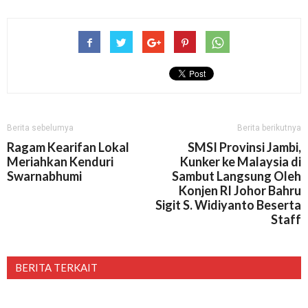
Berita sebelumya
Berita berikutnya
Ragam Kearifan Lokal
SMSI Provinsi Jambi,
Meriahkan Kenduri
Kunker ke Malaysia di
Swarnabhumi
Sambut Langsung Oleh
Konjen RI Johor Bahru
Sigit S. Widiyanto Beserta
Staff
BERITA TERKAIT