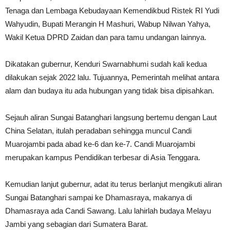
Tenaga dan Lembaga Kebudayaan Kemendikbud Ristek RI Yudi
Wahyudin, Bupati Merangin H Mashuri, Wabup Nilwan Yahya,
Wakil Ketua DPRD Zaidan dan para tamu undangan lainnya.
Dikatakan gubernur, Kenduri Swarnabhumi sudah kali kedua
dilakukan sejak 2022 lalu. Tujuannya, Pemerintah melihat antara
alam dan budaya itu ada hubungan yang tidak bisa dipisahkan.
Sejauh aliran Sungai Batanghari langsung bertemu dengan Laut
China Selatan, itulah peradaban sehingga muncul Candi
Muarojambi pada abad ke-6 dan ke-7. Candi Muarojambi
merupakan kampus Pendidikan terbesar di Asia Tenggara.
Kemudian lanjut gubernur, adat itu terus berlanjut mengikuti aliran
Sungai Batanghari sampai ke Dhamasraya, makanya di
Dhamasraya ada Candi Sawang. Lalu lahirlah budaya Melayu
Jambi yang sebagian dari Sumatera Barat.