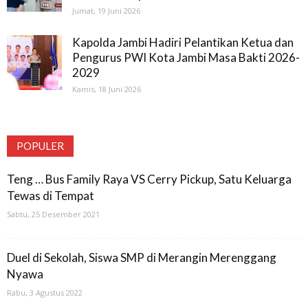
Jumat, 19 Juni 2026
Kapolda Jambi Hadiri Pelantikan Ketua dan
Pengurus PWI Kota Jambi Masa Bakti 2026-
2029
Kamis, 18 Juni 2026
POPULER
Teng … Bus Family Raya VS Cerry Pickup, Satu Keluarga
Tewas di Tempat
Sabtu, 25 Desember 2021
Duel di Sekolah, Siswa SMP di Merangin Merenggang
Nyawa
Rabu, 3 Agustus 2022