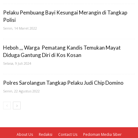
Pelaku Pembuang Bayi Kesungai Merangin di Tangkap
Polisi
Senin, 14 Maret 2022
Heboh ,,, Warga Pematang Kandis Temukan Mayat
Diduga Gantung Diri di Kos Kosan
Selasa, 9 Juli 2024
Polres Sarolangun Tangkap Pelaku Judi Chip Domino
Senin, 22 Agustus 2022
About Us
Redaksi
Contact Us
Pedoman Media Siber