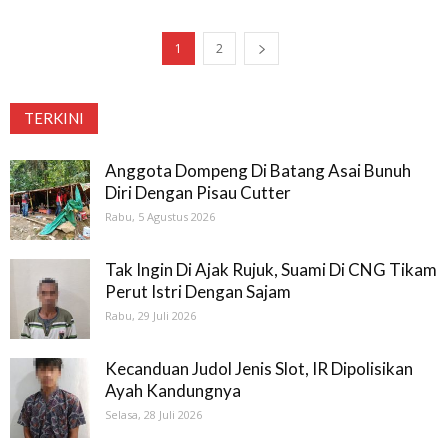
1
2
TERKINI
Anggota Dompeng Di Batang Asai Bunuh
Diri Dengan Pisau Cutter
Rabu, 5 Agustus 2026
Tak Ingin Di Ajak Rujuk, Suami Di CNG Tikam
Perut Istri Dengan Sajam
Rabu, 29 Juli 2026
Kecanduan Judol Jenis Slot, IR Dipolisikan
Ayah Kandungnya
Selasa, 28 Juli 2026