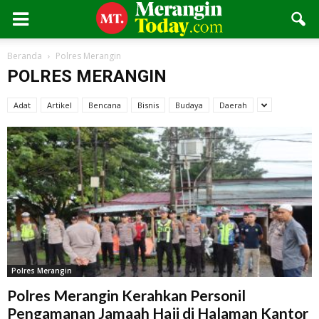
Beranda
Polres Merangin
POLRES MERANGIN
Adat
Artikel
Bencana
Bisnis
Budaya
Daerah
Polres Merangin
Polres Merangin Kerahkan Personil
Pengamanan Jamaah Haji di Halaman Kantor