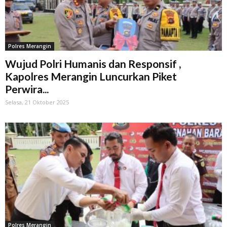
Polres Merangin
Wujud Polri Humanis dan Responsif ,
Kapolres Merangin Luncurkan Piket
Perwira...
Selasa, 21 Oktober 2025
Polres Merangin