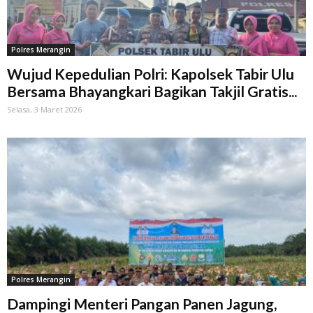
Polres Merangin
Wujud Kepedulian Polri: Kapolsek Tabir Ulu
Bersama Bhayangkari Bagikan Takjil Gratis...
Selasa, 3 Maret 2026
Polres Merangin
Dampingi Menteri Pangan Panen Jagung,