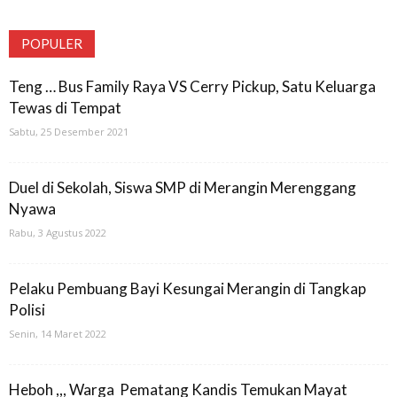
POPULER
Teng … Bus Family Raya VS Cerry Pickup, Satu Keluarga
Tewas di Tempat
Sabtu, 25 Desember 2021
Duel di Sekolah, Siswa SMP di Merangin Merenggang
Nyawa
Rabu, 3 Agustus 2022
Pelaku Pembuang Bayi Kesungai Merangin di Tangkap
Polisi
Senin, 14 Maret 2022
Heboh ,,, Warga Pematang Kandis Temukan Mayat