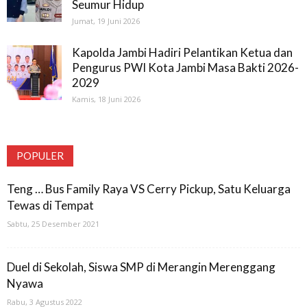
Seumur Hidup
Jumat, 19 Juni 2026
Kapolda Jambi Hadiri Pelantikan Ketua dan
Pengurus PWI Kota Jambi Masa Bakti 2026-
2029
Kamis, 18 Juni 2026
POPULER
Teng … Bus Family Raya VS Cerry Pickup, Satu Keluarga
Tewas di Tempat
Sabtu, 25 Desember 2021
Duel di Sekolah, Siswa SMP di Merangin Merenggang
Nyawa
Rabu, 3 Agustus 2022