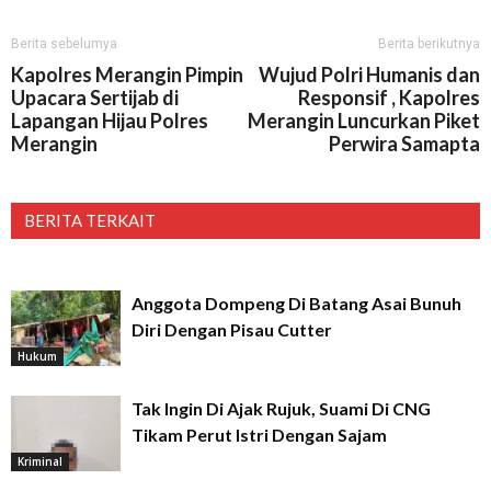
Berita sebelumya
Berita berikutnya
Kapolres Merangin Pimpin
Wujud Polri Humanis dan
Upacara Sertijab di
Responsif , Kapolres
Lapangan Hijau Polres
Merangin Luncurkan Piket
Merangin
Perwira Samapta
BERITA TERKAIT
Anggota Dompeng Di Batang Asai Bunuh
Diri Dengan Pisau Cutter
Hukum
Tak Ingin Di Ajak Rujuk, Suami Di CNG
Tikam Perut Istri Dengan Sajam
Kriminal