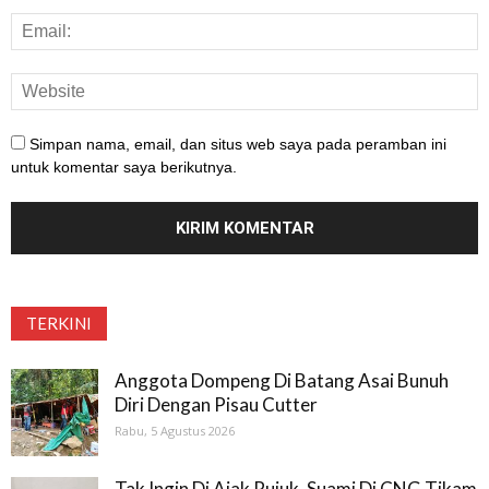
Simpan nama, email, dan situs web saya pada peramban ini
untuk komentar saya berikutnya.
TERKINI
Anggota Dompeng Di Batang Asai Bunuh
Diri Dengan Pisau Cutter
Rabu, 5 Agustus 2026
Tak Ingin Di Ajak Rujuk, Suami Di CNG Tikam