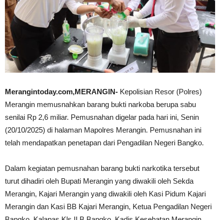
Merangintoday.com,MERANGIN-
Kepolisian Resor (Polres)
Merangin memusnahkan barang bukti narkoba berupa sabu
senilai Rp 2,6 miliar. Pemusnahan digelar pada hari ini, Senin
(20/10/2025) di halaman Mapolres Merangin. Pemusnahan ini
telah mendapatkan penetapan dari Pengadilan Negeri Bangko.
Dalam kegiatan pemusnahan barang bukti narkotika tersebut
turut dihadiri oleh Bupati Merangin yang diwakili oleh Sekda
Merangin, Kajari Merangin yang diwakili oleh Kasi Pidum Kajari
Merangin dan Kasi BB Kajari Merangin, Ketua Pengadilan Negeri
Bangko, Kalapas Kls II B Bangko, Kadis Kesehatan Merangin,