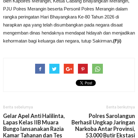
oleh Kapolres Merangin, Ketua Cabang Bhayangkari Merangin,
PJU Polres Merangin beserta Personil Polres Merangin dalam
rangka peringatan Hari Bhayangkara Ke-80 Tahun 2026 di
harapkan apa yang telah disumbangkan pada negara disaat
mengemban dinas hendaknya mendapat hidayah dan menjadikan
kehormatan bagi keluarga dan negara, tutup Sakirman
.(Fji)
Berita sebelumya
Berita berikutnya
Gelar Apel Anti Halilinta,
Polres Sarolangun
Lapas Kelas IIB Muara
Berhasil Ungkap Jaringan
Bungo lansanakan Razia
Narkoba Antar Provinsi,
Kamar Tahanan dan Tes
53.000 Butir Ekstasi