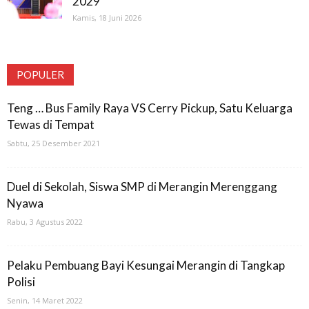
2029
Kamis, 18 Juni 2026
POPULER
Teng … Bus Family Raya VS Cerry Pickup, Satu Keluarga
Tewas di Tempat
Sabtu, 25 Desember 2021
Duel di Sekolah, Siswa SMP di Merangin Merenggang
Nyawa
Rabu, 3 Agustus 2022
Pelaku Pembuang Bayi Kesungai Merangin di Tangkap
Polisi
Senin, 14 Maret 2022