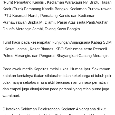
(Purn) Pematang Kandis , Kediaman Warakauri Ny. Briptu Hasan
Kadir (Purn) Pematang Kandis Bangko. Kediaman Purnawirawan
IPTU Kosmadi Hardi , Pematang Kandis dan Kediaman
Purnawirawan Bripka M. Djamil, Pasar Atas serta Panti Asuhan
Dhuafa Merangin Jambi, Talang Kawo Bangko.
Turut hadir pada kesempatan kunjungan Anjangsana Kabag SDM
, Kasat Lantas , Kasat Binmas ,KBO Satbinmas serta Personil
Polres Merangin. dan Pengurus Bhayangkari Cabang Merangin.
Pada awak media Kapolres melalui kasi Humas Iptu. Sakiraman
katakan kentalnya ikatan silaturahmi dan kekeluarga di tubuh polri
tidak hanya sebatas masa aktif berdinas namun rasa perhatian
dan empati juga ditunjukkan pada personil yang telah purna juga
warakauri.
Dikatakan Sakirman Pelaksanaan Kegiatan Anjangsana diikuti