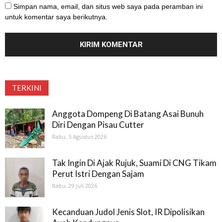
Simpan nama, email, dan situs web saya pada peramban ini
untuk komentar saya berikutnya.
TERKINI
Anggota Dompeng Di Batang Asai Bunuh
Diri Dengan Pisau Cutter
Rabu, 5 Agustus 2026
Tak Ingin Di Ajak Rujuk, Suami Di CNG Tikam
Perut Istri Dengan Sajam
Rabu, 29 Juli 2026
Kecanduan Judol Jenis Slot, IR Dipolisikan