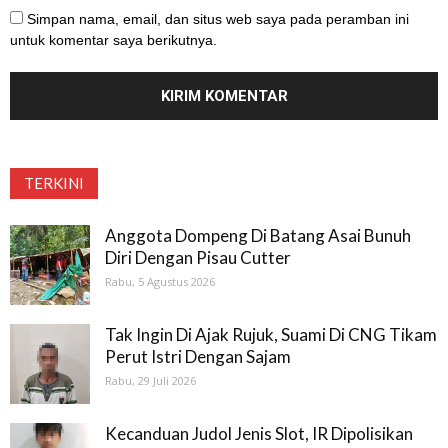
Simpan nama, email, dan situs web saya pada peramban ini
untuk komentar saya berikutnya.
TERKINI
Anggota Dompeng Di Batang Asai Bunuh
Diri Dengan Pisau Cutter
Rabu, 5 Agustus 2026
Tak Ingin Di Ajak Rujuk, Suami Di CNG Tikam
Perut Istri Dengan Sajam
Rabu, 29 Juli 2026
Kecanduan Judol Jenis Slot, IR Dipolisikan