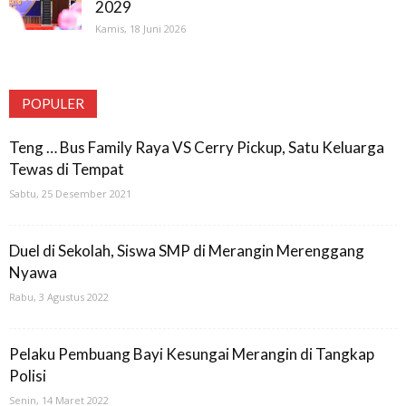
2029
Kamis, 18 Juni 2026
POPULER
Teng … Bus Family Raya VS Cerry Pickup, Satu Keluarga
Tewas di Tempat
Sabtu, 25 Desember 2021
Duel di Sekolah, Siswa SMP di Merangin Merenggang
Nyawa
Rabu, 3 Agustus 2022
Pelaku Pembuang Bayi Kesungai Merangin di Tangkap
Polisi
Senin, 14 Maret 2022