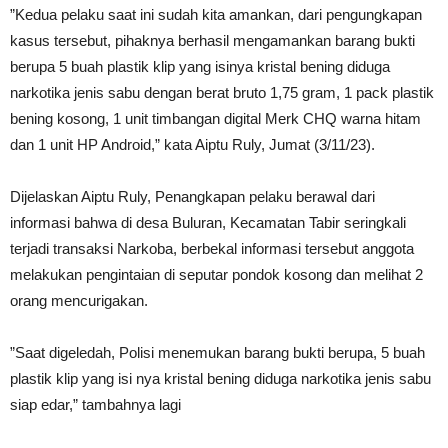
”Kedua pelaku saat ini sudah kita amankan, dari pengungkapan
kasus tersebut, pihaknya berhasil mengamankan barang bukti
berupa 5 buah plastik klip yang isinya kristal bening diduga
narkotika jenis sabu dengan berat bruto 1,75 gram, 1 pack plastik
bening kosong, 1 unit timbangan digital Merk CHQ warna hitam
dan 1 unit HP Android,” kata Aiptu Ruly, Jumat (3/11/23).
Dijelaskan Aiptu Ruly, Penangkapan pelaku berawal dari
informasi bahwa di desa Buluran, Kecamatan Tabir seringkali
terjadi transaksi Narkoba, berbekal informasi tersebut anggota
melakukan pengintaian di seputar pondok kosong dan melihat 2
orang mencurigakan.
”Saat digeledah, Polisi menemukan barang bukti berupa, 5 buah
plastik klip yang isi nya kristal bening diduga narkotika jenis sabu
siap edar,” tambahnya lagi