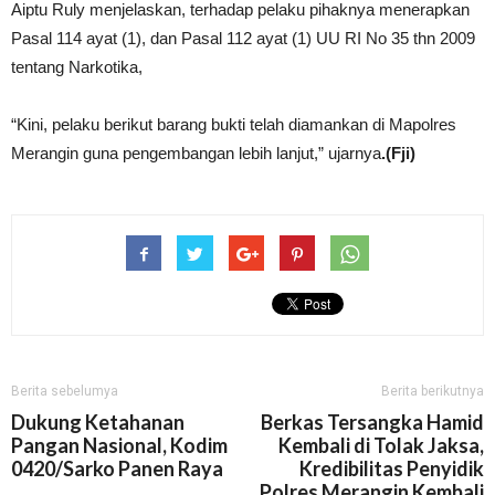
Aiptu Ruly menjelaskan, terhadap pelaku pihaknya menerapkan
Pasal 114 ayat (1), dan Pasal 112 ayat (1) UU RI No 35 thn 2009
tentang Narkotika,
“Kini, pelaku berikut barang bukti telah diamankan di Mapolres
Merangin guna pengembangan lebih lanjut,” ujarnya
.(Fji)
Berita sebelumya
Berita berikutnya
Dukung Ketahanan
Berkas Tersangka Hamid
Pangan Nasional, Kodim
Kembali di Tolak Jaksa,
0420/Sarko Panen Raya
Kredibilitas Penyidik
Polres Merangin Kembali