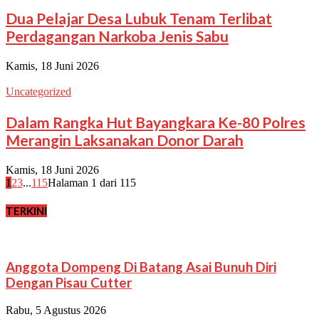
Dua Pelajar Desa Lubuk Tenam Terlibat
Perdagangan Narkoba Jenis Sabu
Kamis, 18 Juni 2026
Uncategorized
Dalam Rangka Hut Bayangkara Ke-80 Polres
Merangin Laksanakan Donor Darah
Kamis, 18 Juni 2026
1
2
3
...
115
Halaman 1 dari 115
TERKINI
Anggota Dompeng Di Batang Asai Bunuh Diri
Dengan Pisau Cutter
Rabu, 5 Agustus 2026