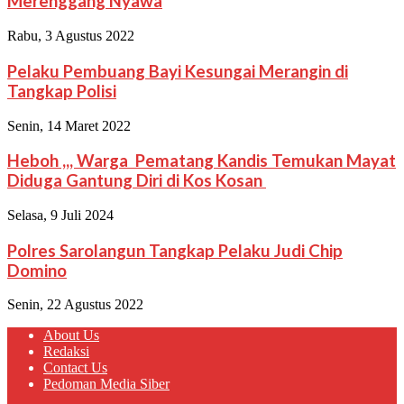
Merenggang Nyawa
Rabu, 3 Agustus 2022
Pelaku Pembuang Bayi Kesungai Merangin di
Tangkap Polisi
Senin, 14 Maret 2022
Heboh ,,, Warga Pematang Kandis Temukan Mayat
Diduga Gantung Diri di Kos Kosan
Selasa, 9 Juli 2024
Polres Sarolangun Tangkap Pelaku Judi Chip
Domino
Senin, 22 Agustus 2022
About Us
Redaksi
Contact Us
Pedoman Media Siber