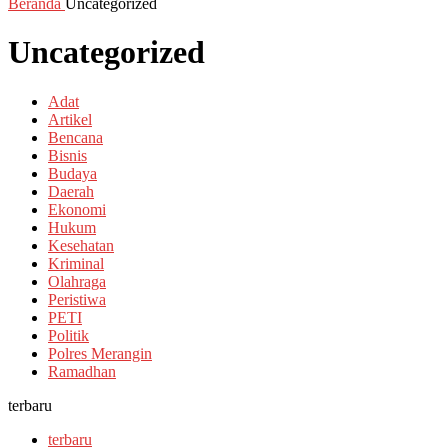
Beranda
Uncategorized
Uncategorized
Adat
Artikel
Bencana
Bisnis
Budaya
Daerah
Ekonomi
Hukum
Kesehatan
Kriminal
Olahraga
Peristiwa
PETI
Politik
Polres Merangin
Ramadhan
terbaru
terbaru