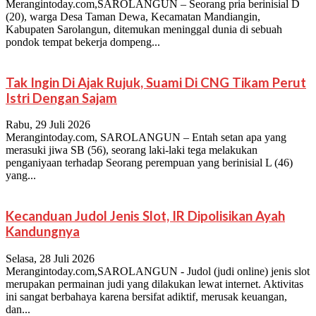
Merangintoday.com,SAROLANGUN – Seorang pria berinisial D
(20), warga Desa Taman Dewa, Kecamatan Mandiangin,
Kabupaten Sarolangun, ditemukan meninggal dunia di sebuah
pondok tempat bekerja dompeng...
Tak Ingin Di Ajak Rujuk, Suami Di CNG Tikam Perut
Istri Dengan Sajam
Rabu, 29 Juli 2026
Merangintoday.com, SAROLANGUN – Entah setan apa yang
merasuki jiwa SB (56), seorang laki-laki tega melakukan
penganiyaan terhadap Seorang perempuan yang berinisial L (46)
yang...
Kecanduan Judol Jenis Slot, IR Dipolisikan Ayah
Kandungnya
Selasa, 28 Juli 2026
Merangintoday.com,SAROLANGUN - Judol (judi online) jenis slot
merupakan permainan judi yang dilakukan lewat internet. Aktivitas
ini sangat berbahaya karena bersifat adiktif, merusak keuangan,
dan...