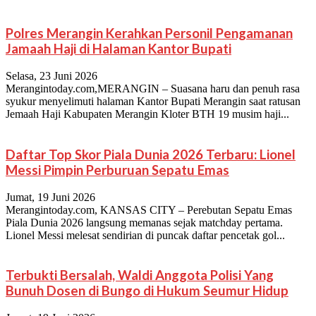
Polres Merangin Kerahkan Personil Pengamanan
Jamaah Haji di Halaman Kantor Bupati
Selasa, 23 Juni 2026
Merangintoday.com,MERANGIN – Suasana haru dan penuh rasa
syukur menyelimuti halaman Kantor Bupati Merangin saat ratusan
Jemaah Haji Kabupaten Merangin Kloter BTH 19 musim haji...
Daftar Top Skor Piala Dunia 2026 Terbaru: Lionel
Messi Pimpin Perburuan Sepatu Emas
Jumat, 19 Juni 2026
Merangintoday.com, KANSAS CITY – Perebutan Sepatu Emas
Piala Dunia 2026 langsung memanas sejak matchday pertama.
Lionel Messi melesat sendirian di puncak daftar pencetak gol...
Terbukti Bersalah, Waldi Anggota Polisi Yang
Bunuh Dosen di Bungo di Hukum Seumur Hidup