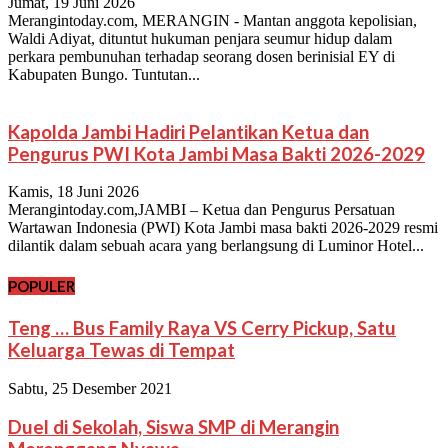
Jumat, 19 Juni 2026
Merangintoday.com, MERANGIN - Mantan anggota kepolisian,
Waldi Adiyat, dituntut hukuman penjara seumur hidup dalam
perkara pembunuhan terhadap seorang dosen berinisial EY di
Kabupaten Bungo. Tuntutan...
Kapolda Jambi Hadiri Pelantikan Ketua dan
Pengurus PWI Kota Jambi Masa Bakti 2026-2029
Kamis, 18 Juni 2026
Merangintoday.com,JAMBI – Ketua dan Pengurus Persatuan
Wartawan Indonesia (PWI) Kota Jambi masa bakti 2026-2029 resmi
dilantik dalam sebuah acara yang berlangsung di Luminor Hotel...
POPULER
Teng … Bus Family Raya VS Cerry Pickup, Satu
Keluarga Tewas di Tempat
Sabtu, 25 Desember 2021
Duel di Sekolah, Siswa SMP di Merangin