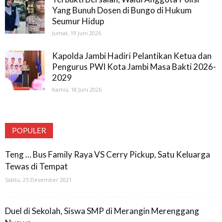
Yang Bunuh Dosen di Bungo di Hukum
Seumur Hidup
Jumat, 19 Juni 2026
Kapolda Jambi Hadiri Pelantikan Ketua dan
Pengurus PWI Kota Jambi Masa Bakti 2026-
2029
Kamis, 18 Juni 2026
POPULER
Teng … Bus Family Raya VS Cerry Pickup, Satu Keluarga
Tewas di Tempat
Sabtu, 25 Desember 2021
Duel di Sekolah, Siswa SMP di Merangin Merenggang