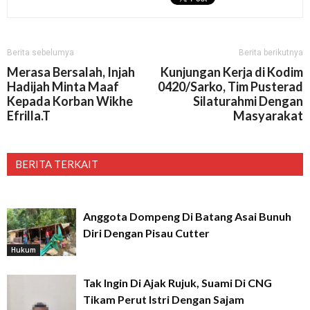
Berita sebelumya
Berita berikutnya
Merasa Bersalah, Injah
Kunjungan Kerja di Kodim
Hadijah Minta Maaf
0420/Sarko, Tim Pusterad
Kepada Korban Wikhe
Silaturahmi Dengan
Efrilla.T
Masyarakat
BERITA TERKAIT
Anggota Dompeng Di Batang Asai Bunuh
Diri Dengan Pisau Cutter
Hukum
Tak Ingin Di Ajak Rujuk, Suami Di CNG
Tikam Perut Istri Dengan Sajam