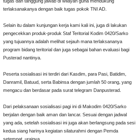
tugas dan tanggung jawab di wilayah guna mendukung
terlaksanakanya dengan baik tugas pokok TNI AD.
Selain itu dalam kunjungan kerja kami kali ini, juga di lakukan
pengecekkan produk-produk Staf Teritorial Kodim 0420/Sarko
yang tujuannya adalah melihat sejauh mana terlaksananya
program bidang teritorial dan juga sebagai bahan evaluasi bagi
Pusterad nantinya.
Peserta sosialisasi ini terdiri dari Kasdim, para Pasi, Batidim,
Danramil, Batuud, serta Babinsa dengan jumlah 50 orang, yang
mengacu dan berdasar pada surat telegram Danpusterad.
Dari pelaksanaan sosialisasi pagi ini di Makodim 0420/Sarko
berjalan dengan baik aman dan lancar. Sesuai dengan jadwal
yang ada, setelah sosialisasi ini juga akan berlangsung pada sesi
kedua siang harinya kegiatan silaturahmi dengan Pemda
setempat, urainya.