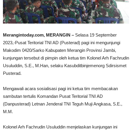
Merangintoday.com, MERANGIN –
Selasa 19 September
2023,-Pusat Teritorial TNI AD (Pusterad) pagi ini mengunjungi
Makodim 0420/Sarko Kabupaten Merangin Provinsi Jambi,
kunjungan tersebut di pimpin oleh ketua tim Kolonel Arh Fachrudin
Usuluddin, S.E., M.Han, selaku Kasubditbinjemenorg Sdirsismet
Pusterad.
Mengawali acara sosialisasi pagi ini ketua tim membacakan
sambutan tertulis Komandan Pusat Teritorial TNI AD
(Danpusterad) Letnan Jenderal TNI Teguh Muji Angkasa, S.E.,
M.M.
Kolonel Arh Fachrudin Usuluddin menjelaskan kunjungan ini