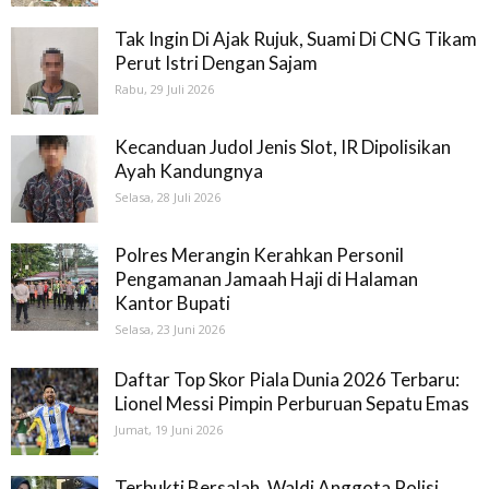
Tak Ingin Di Ajak Rujuk, Suami Di CNG Tikam
Perut Istri Dengan Sajam
Rabu, 29 Juli 2026
Kecanduan Judol Jenis Slot, IR Dipolisikan
Ayah Kandungnya
Selasa, 28 Juli 2026
Polres Merangin Kerahkan Personil
Pengamanan Jamaah Haji di Halaman
Kantor Bupati
Selasa, 23 Juni 2026
Daftar Top Skor Piala Dunia 2026 Terbaru:
Lionel Messi Pimpin Perburuan Sepatu Emas
Jumat, 19 Juni 2026
Terbukti Bersalah, Waldi Anggota Polisi