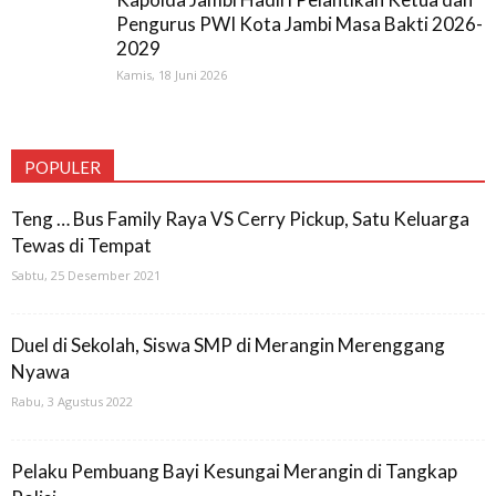
Pengurus PWI Kota Jambi Masa Bakti 2026-
2029
Kamis, 18 Juni 2026
POPULER
Teng … Bus Family Raya VS Cerry Pickup, Satu Keluarga
Tewas di Tempat
Sabtu, 25 Desember 2021
Duel di Sekolah, Siswa SMP di Merangin Merenggang
Nyawa
Rabu, 3 Agustus 2022
Pelaku Pembuang Bayi Kesungai Merangin di Tangkap