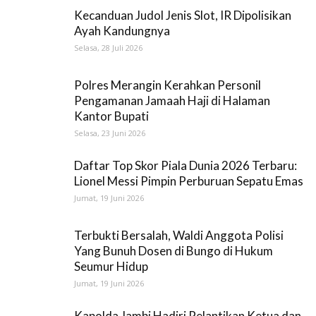
Kecanduan Judol Jenis Slot, IR Dipolisikan
Ayah Kandungnya
Selasa, 28 Juli 2026
Polres Merangin Kerahkan Personil
Pengamanan Jamaah Haji di Halaman
Kantor Bupati
Selasa, 23 Juni 2026
Daftar Top Skor Piala Dunia 2026 Terbaru:
Lionel Messi Pimpin Perburuan Sepatu Emas
Jumat, 19 Juni 2026
Terbukti Bersalah, Waldi Anggota Polisi
Yang Bunuh Dosen di Bungo di Hukum
Seumur Hidup
Jumat, 19 Juni 2026
Kapolda Jambi Hadiri Pelantikan Ketua dan