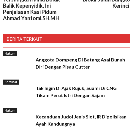
Balik Kepenyidik, Ini
Kerinci
Penjelasan Kasi Pidum
Ahmad Yantomi.SH.MH
BERITA TERKAIT
Hukum
Anggota Dompeng Di Batang Asai Bunuh
Diri Dengan Pisau Cutter
Kriminal
Tak Ingin Di Ajak Rujuk, Suami Di CNG
Tikam Perut Istri Dengan Sajam
Hukum
Kecanduan Judol Jenis Slot, IR Dipolisikan
Ayah Kandungnya