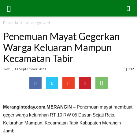
Beranda
Uncategorized
Penemuan Mayat Gegerkan
Warga Keluaran Mampun
Kecamatan Tabir
Rabu, 13 September 2023
332
Merangintoday.com,MERANGIN –
Penemuan mayat membuat
geger warga kelurahan RT 10 RW 05 Dusun Sejati Rejo,
Kelurahan Mampun, Kecamatan Tabir Kabupaten Merangin
Jambi.