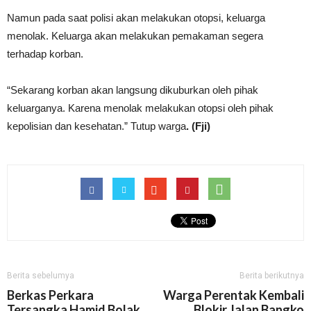
Namun pada saat polisi akan melakukan otopsi, keluarga
menolak. Keluarga akan melakukan pemakaman segera
terhadap korban.
“Sekarang korban akan langsung dikuburkan oleh pihak
keluarganya. Karena menolak melakukan otopsi oleh pihak
kepolisian dan kesehatan.” Tutup warga
. (Fji)
Berita sebelumya
Berita berikutnya
Berkas Perkara
Warga Perentak Kembali
Tersangka Hamid Bolak
Blokir Jalan Bangko