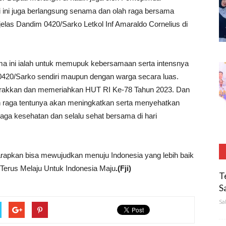
 ini juga berlangsung senama dan olah raga bersama
jelas Dandim 0420/Sarko Letkol Inf Amaraldo Cornelius di
ma ini ialah untuk memupuk kebersamaan serta intensnya
 0420/Sarko sendiri maupun dengan warga secara luas.
yemarakkan dan memeriahkan HUT RI Ke-78 Tahun 2023. Dan
ah raga tentunya akan meningkatkan serta menyehatkan
jaga kesehatan dan selalu sehat bersama di hari
arapkan bisa mewujudkan menuju Indonesia yang lebih baik
u Terus Melaju Untuk Indonesia Maju
.(Fji)
T
S
Sa