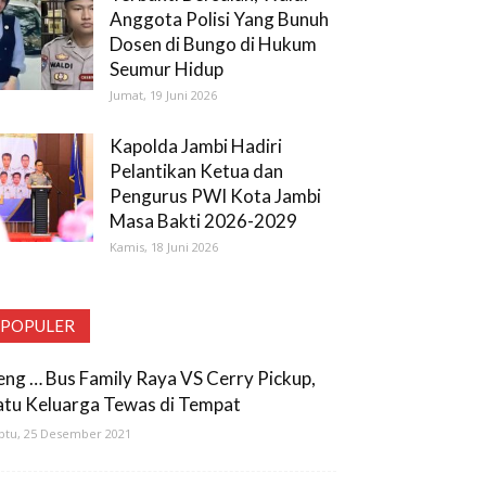
Anggota Polisi Yang Bunuh
Dosen di Bungo di Hukum
Seumur Hidup
Jumat, 19 Juni 2026
Kapolda Jambi Hadiri
Pelantikan Ketua dan
Pengurus PWI Kota Jambi
Masa Bakti 2026-2029
Kamis, 18 Juni 2026
POPULER
eng … Bus Family Raya VS Cerry Pickup,
atu Keluarga Tewas di Tempat
btu, 25 Desember 2021