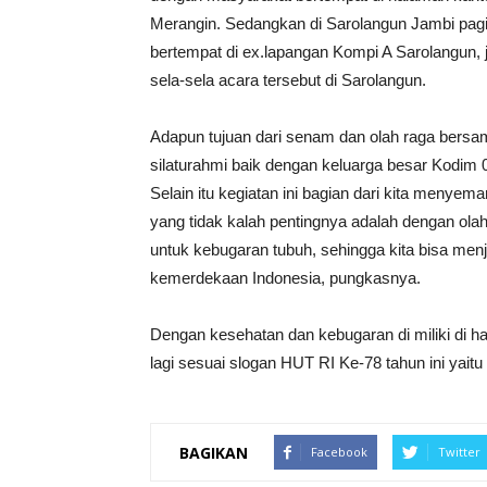
Merangin. Sedangkan di Sarolangun Jambi pagi
bertempat di ex.lapangan Kompi A Sarolangun, 
sela-sela acara tersebut di Sarolangun.
Adapun tujuan dari senam dan olah raga bersa
silaturahmi baik dengan keluarga besar Kodim
Selain itu kegiatan ini bagian dari kita men
yang tidak kalah pentingnya adalah dengan ol
untuk kebugaran tubuh, sehingga kita bisa men
kemerdekaan Indonesia, pungkasnya.
Dengan kesehatan dan kebugaran di miliki di h
lagi sesuai slogan HUT RI Ke-78 tahun ini yait
BAGIKAN
Facebook
Twitter