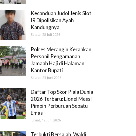
Kecanduan Judol Jenis Slot,
IR Dipolisikan Ayah
Kandungnya
Selasa, 28 Juli 2026
Polres Merangin Kerahkan
Personil Pengamanan
Jamaah Haji di Halaman
Kantor Bupati
Selasa, 23 Juni 2026
Daftar Top Skor Piala Dunia
2026 Terbaru: Lionel Messi
Pimpin Perburuan Sepatu
Emas
Jumat, 19 Juni 2026
Terbukti Bersalah, Waldi