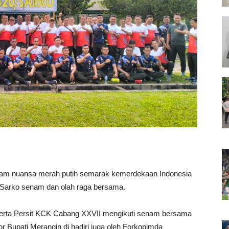
am nuansa merah putih semarak kemerdekaan Indonesia
/Sarko senam dan olah raga bersama.
 serta Persit KCK Cabang XXVII mengikuti senam bersama
 Bupati Merangin di hadiri juga oleh Forkopimda