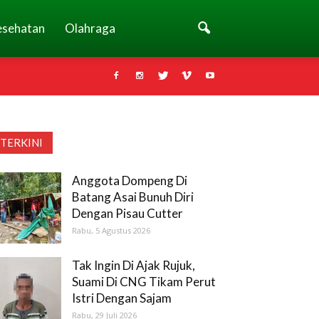
esehatan
Olahraga
TERKINI
Anggota Dompeng Di
Batang Asai Bunuh Diri
Dengan Pisau Cutter
Rabu, 5 Agustus 2026
Tak Ingin Di Ajak Rujuk,
Suami Di CNG Tikam Perut
Istri Dengan Sajam
Rabu, 29 Juli 2026