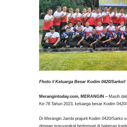
Fhoto // Keluarga Besar Kodim 0420/Sarko//
Merangintoday.com, MERANGIN –
Masih dal
Ke-78 Tahun 2023, keluarga besar Kodim 0420
Di Merangin Jambi prajurit Kodim 0420/Sarko
dengan masyarakat bertempat di halaman kantor