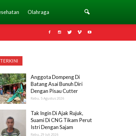
esehatan
Olahraga
TERKINI
Anggota Dompeng Di
Batang Asai Bunuh Diri
Dengan Pisau Cutter
Rabu, 5 Agustus 2026
Tak Ingin Di Ajak Rujuk,
Suami Di CNG Tikam Perut
Istri Dengan Sajam
Rabu, 29 Juli 2026