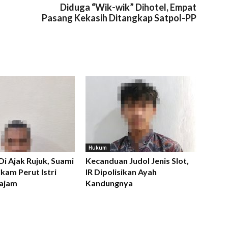
Diduga “Wik-wik” Dihotel, Empat
Pasang Kekasih Ditangkap Satpol-PP
Hukum
 Di Ajak Rujuk, Suami
Kecanduan Judol Jenis Slot,
kam Perut Istri
IR Dipolisikan Ayah
ajam
Kandungnya