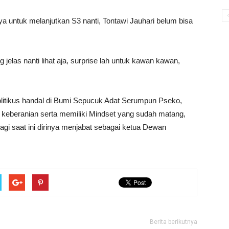
nya untuk melanjutkan S3 nanti, Tontawi Jauhari belum bisa
jelas nanti lihat aja, surprise lah untuk kawan kawan,
olitikus handal di Bumi Sepucuk Adat Serumpun Pseko,
 keberanian serta memiliki Mindset yang sudah matang,
lagi saat ini dirinya menjabat sebagai ketua Dewan
Berita berikutnya