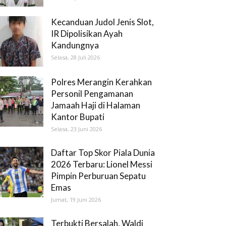
Kecanduan Judol Jenis Slot,
IR Dipolisikan Ayah
Kandungnya
Selasa, 28 Juli 2026
Polres Merangin Kerahkan
Personil Pengamanan
Jamaah Haji di Halaman
Kantor Bupati
Selasa, 23 Juni 2026
Daftar Top Skor Piala Dunia
2026 Terbaru: Lionel Messi
Pimpin Perburuan Sepatu
Emas
Jumat, 19 Juni 2026
Terbukti Bersalah, Waldi