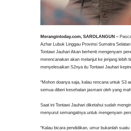
Merangintoday.com, SAROLANGUN –
Pasca 
Azhar Lubuk Linggau Provinsi Sumatra Selatan 
Tontawi Jauhari Akan berhenti mengenyam pendid
merencanakan akan melanjut ke jenjang lebih ti
menyelesaikan S2nya itu Tontawi Jauhari kepin
“Mohon doanya saja, kalau rencana untuk S3 ada
semua diberi kesehatan jasmani oleh yang mah
Saat ini Tontawi Jauhari diketahui sudah mengi
menyurut semangatnya untuk mengenyam pend
“Kalau bicara pendidikan, umur bukanlah suatu 