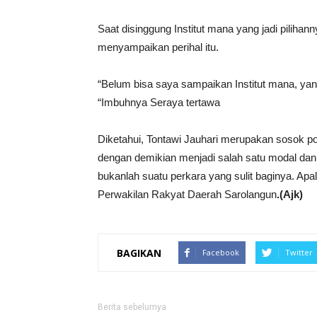
Saat disinggung Institut mana yang jadi pilihan
menyampaikan perihal itu.
“Belum bisa saya sampaikan Institut mana, yang 
“Imbuhnya Seraya tertawa
Diketahui, Tontawi Jauhari merupakan sosok p
dengan demikian menjadi salah satu modal dan
bukanlah suatu perkara yang sulit baginya. Apa
Perwakilan Rakyat Daerah Sarolangun
.(Ajk)
BAGIKAN
Facebook
Twitter
Berita sebelumya