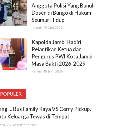
Anggota Polisi Yang Bunuh
Dosen di Bungo di Hukum
Seumur Hidup
Jumat, 19 Juni 2026
Kapolda Jambi Hadiri
Pelantikan Ketua dan
Pengurus PWI Kota Jambi
Masa Bakti 2026-2029
Kamis, 18 Juni 2026
POPULER
eng … Bus Family Raya VS Cerry Pickup,
atu Keluarga Tewas di Tempat
btu, 25 Desember 2021