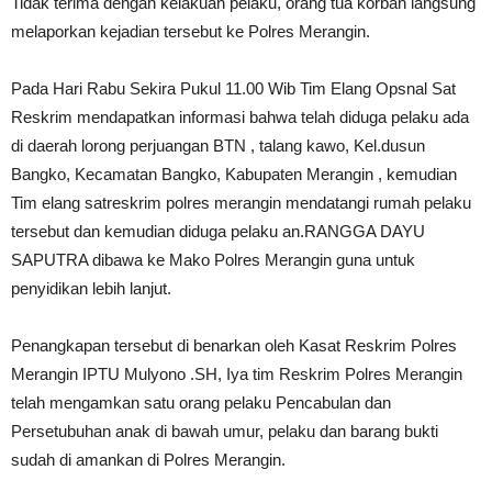
Tidak terima dengan kelakuan pelaku, orang tua korban langsung
melaporkan kejadian tersebut ke Polres Merangin.
Pada Hari Rabu Sekira Pukul 11.00 Wib Tim Elang Opsnal Sat
Reskrim mendapatkan informasi bahwa telah diduga pelaku ada
di daerah lorong perjuangan BTN , talang kawo, Kel.dusun
Bangko, Kecamatan Bangko, Kabupaten Merangin , kemudian
Tim elang satreskrim polres merangin mendatangi rumah pelaku
tersebut dan kemudian diduga pelaku an.RANGGA DAYU
SAPUTRA dibawa ke Mako Polres Merangin guna untuk
penyidikan lebih lanjut.
Penangkapan tersebut di benarkan oleh Kasat Reskrim Polres
Merangin IPTU Mulyono .SH, Iya tim Reskrim Polres Merangin
telah mengamkan satu orang pelaku Pencabulan dan
Persetubuhan anak di bawah umur, pelaku dan barang bukti
sudah di amankan di Polres Merangin.