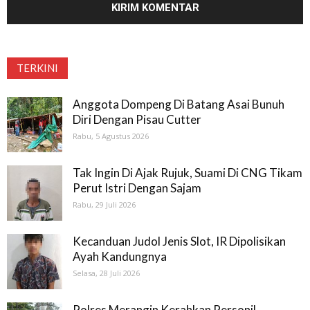
TERKINI
Anggota Dompeng Di Batang Asai Bunuh
Diri Dengan Pisau Cutter
Rabu, 5 Agustus 2026
Tak Ingin Di Ajak Rujuk, Suami Di CNG Tikam
Perut Istri Dengan Sajam
Rabu, 29 Juli 2026
Kecanduan Judol Jenis Slot, IR Dipolisikan
Ayah Kandungnya
Selasa, 28 Juli 2026
Polres Merangin Kerahkan Personil