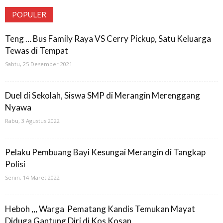
POPULER
Teng … Bus Family Raya VS Cerry Pickup, Satu Keluarga
Tewas di Tempat
Sabtu, 25 Desember 2021
Duel di Sekolah, Siswa SMP di Merangin Merenggang
Nyawa
Rabu, 3 Agustus 2022
Pelaku Pembuang Bayi Kesungai Merangin di Tangkap
Polisi
Senin, 14 Maret 2022
Heboh ,,, Warga Pematang Kandis Temukan Mayat
Diduga Gantung Diri di Kos Kosan