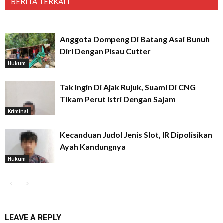
BERITA TERKAIT
Anggota Dompeng Di Batang Asai Bunuh
Diri Dengan Pisau Cutter
Hukum
Tak Ingin Di Ajak Rujuk, Suami Di CNG
Tikam Perut Istri Dengan Sajam
Kriminal
Kecanduan Judol Jenis Slot, IR Dipolisikan
Ayah Kandungnya
Hukum
LEAVE A REPLY