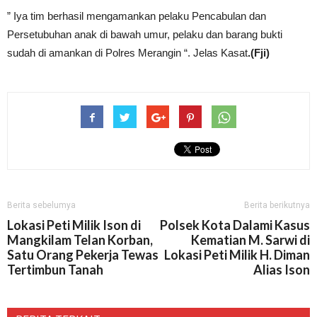
” Iya tim berhasil mengamankan pelaku Pencabulan dan
Persetubuhan anak di bawah umur, pelaku dan barang bukti
sudah di amankan di Polres Merangin “. Jelas Kasat
.(Fji)
Berita sebelumya
Berita berikutnya
Lokasi Peti Milik Ison di
Polsek Kota Dalami Kasus
Mangkilam Telan Korban,
Kematian M. Sarwi di
Satu Orang Pekerja Tewas
Lokasi Peti Milik H. Diman
Tertimbun Tanah
Alias Ison