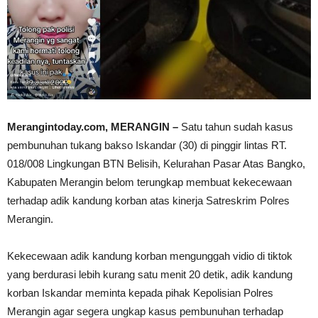
Merangintoday.com, MERANGIN –
Satu tahun sudah kasus
pembunuhan tukang bakso Iskandar (30) di pinggir lintas RT.
018/008 Lingkungan BTN Belisih, Kelurahan Pasar Atas Bangko,
Kabupaten Merangin belom terungkap membuat kekecewaan
terhadap adik kandung korban atas kinerja Satreskrim Polres
Merangin.
Kekecewaan adik kandung korban mengunggah vidio di tiktok
yang berdurasi lebih kurang satu menit 20 detik, adik kandung
korban Iskandar meminta kepada pihak Kepolisian Polres
Merangin agar segera ungkap kasus pembunuhan terhadap