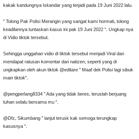
kakak kandungnya Iskandar yang terjadi pada 19 Juni 2022 lalu.
” Tolong Pak Polisi Merangin yang sangat kami hormati, tolong
keadilannya tuntaskan kasus ini pak 19 Juni 2022 “. Ungkap nya
di Vidio tiktok tersebut.
Sehingga unggahan vidio di tiktok tersebut menjadi Viral dan
mendapat ratusan komentar dari natizen, seperti yang di
ungkapkan oleh akun tiktok @editare ” Maaf dek Polisi lagi sibuk
main tiktok”.
@pengperlang8334 ” Ada yang tidak beres, teruslah berjuang
tuhan selalu bersama mu “.
@Dfz, Sikumbang ” lanjut terusk kak semoga terungkap
kasusnya “.