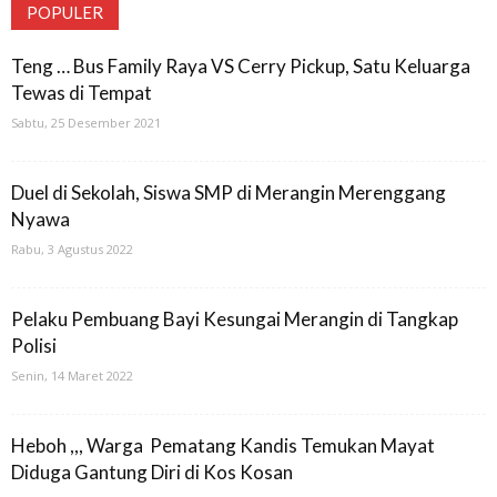
POPULER
Teng … Bus Family Raya VS Cerry Pickup, Satu Keluarga
Tewas di Tempat
Sabtu, 25 Desember 2021
Duel di Sekolah, Siswa SMP di Merangin Merenggang
Nyawa
Rabu, 3 Agustus 2022
Pelaku Pembuang Bayi Kesungai Merangin di Tangkap
Polisi
Senin, 14 Maret 2022
Heboh ,,, Warga Pematang Kandis Temukan Mayat
Diduga Gantung Diri di Kos Kosan