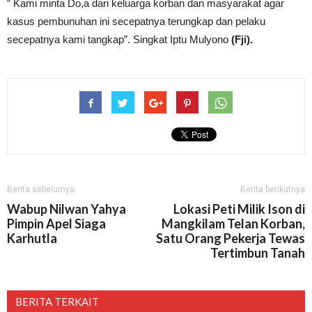
” Kami minta Do,a dari keluarga korban dan masyarakat agar
kasus pembunuhan ini secepatnya terungkap dan pelaku
secepatnya kami tangkap”. Singkat Iptu Mulyono
(Fji).
Berita sebelumya
Berita berikutnya
Wabup Nilwan Yahya
Lokasi Peti Milik Ison di
Pimpin Apel Siaga
Mangkilam Telan Korban,
Karhutla
Satu Orang Pekerja Tewas
Tertimbun Tanah
BERITA TERKAIT