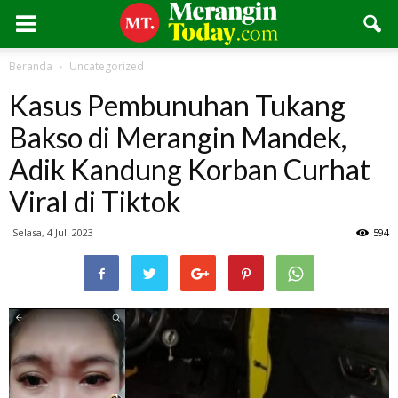
Beranda
Uncategorized
Kasus Pembunuhan Tukang
Bakso di Merangin Mandek,
Adik Kandung Korban Curhat
Viral di Tiktok
Selasa, 4 Juli 2023
594