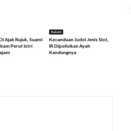
Hukum
 Di Ajak Rujuk, Suami
Kecanduan Judol Jenis Slot,
kam Perut Istri
IR Dipolisikan Ayah
ajam
Kandungnya