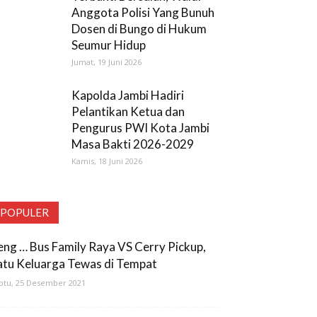
Anggota Polisi Yang Bunuh
Dosen di Bungo di Hukum
Seumur Hidup
Jumat, 19 Juni 2026
Kapolda Jambi Hadiri
Pelantikan Ketua dan
Pengurus PWI Kota Jambi
Masa Bakti 2026-2029
Kamis, 18 Juni 2026
POPULER
eng … Bus Family Raya VS Cerry Pickup,
atu Keluarga Tewas di Tempat
btu, 25 Desember 2021