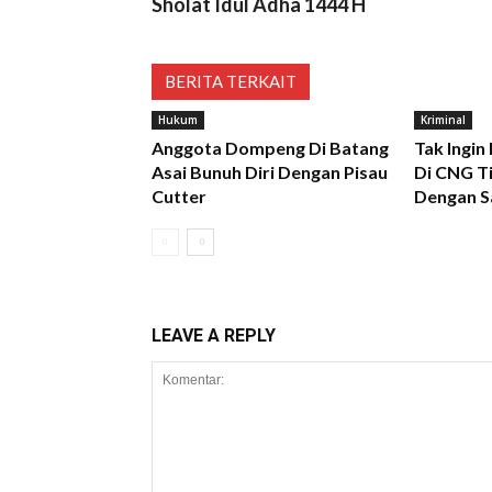
Sholat Idul Adha 1444 H
BERITA TERKAIT
Hukum
Kriminal
Anggota Dompeng Di Batang
Tak Ingin
Asai Bunuh Diri Dengan Pisau
Di CNG Ti
Cutter
Dengan S
LEAVE A REPLY