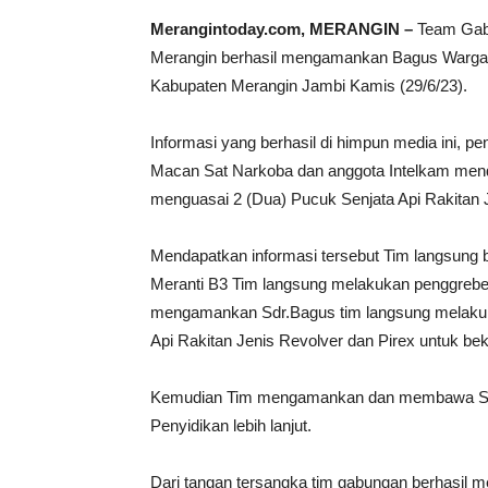
Merangintoday.com, MERANGIN –
Team Gabu
Merangin berhasil mengamankan Bagus Warg
Kabupaten Merangin Jambi Kamis (29/6/23).
Informasi yang berhasil di himpun media ini, 
Macan Sat Narkoba dan anggota Intelkam mend
menguasai 2 (Dua) Pucuk Senjata Api Rakitan 
Mendapatkan informasi tersebut Tim langsung 
Meranti B3 Tim langsung melakukan penggrebek
mengamankan Sdr.Bagus tim langsung melakuk
Api Rakitan Jenis Revolver dan Pirex untuk b
Kemudian Tim mengamankan dan membawa Sau
Penyidikan lebih lanjut.
Dari tangan tersangka tim gabungan berhasil me