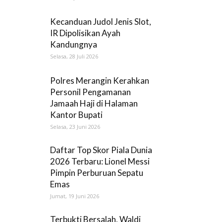
Kecanduan Judol Jenis Slot,
IR Dipolisikan Ayah
Kandungnya
Selasa, 28 Juli 2026
Polres Merangin Kerahkan
Personil Pengamanan
Jamaah Haji di Halaman
Kantor Bupati
Selasa, 23 Juni 2026
Daftar Top Skor Piala Dunia
2026 Terbaru: Lionel Messi
Pimpin Perburuan Sepatu
Emas
Jumat, 19 Juni 2026
Terbukti Bersalah, Waldi