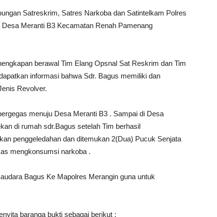
ngan Satreskrim, Satres Narkoba dan Satintelkam Polres
a Desa Meranti B3 Kecamatan Renah Pamenang
penengkapan berawal Tim Elang Opsnal Sat Reskrim dan Tim
apatkan informasi bahwa Sdr. Bagus memiliki dan
Jenis Revolver.
bergegas menuju Desa Meranti B3 . Sampai di Desa
an di rumah sdr.Bagus setelah Tim berhasil
an penggeledahan dan ditemukan 2(Dua) Pucuk Senjata
ekas mengkonsumsi narkoba .
dara Bagus Ke Mapolres Merangin guna untuk
nyita baranga bukti sebagai berikut :