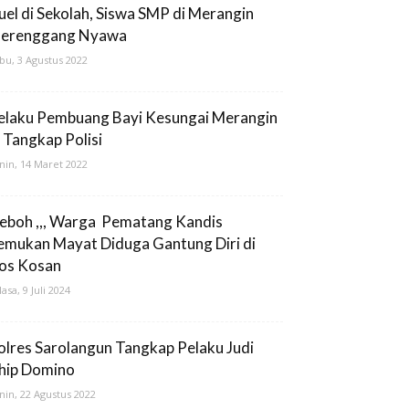
uel di Sekolah, Siswa SMP di Merangin
erenggang Nyawa
bu, 3 Agustus 2022
elaku Pembuang Bayi Kesungai Merangin
i Tangkap Polisi
nin, 14 Maret 2022
eboh ,,, Warga Pematang Kandis
emukan Mayat Diduga Gantung Diri di
os Kosan
lasa, 9 Juli 2024
olres Sarolangun Tangkap Pelaku Judi
hip Domino
nin, 22 Agustus 2022