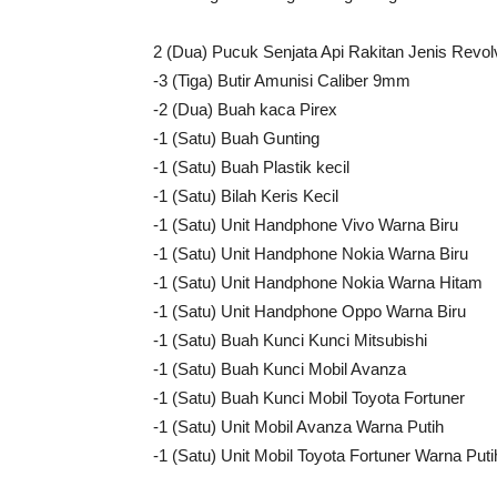
2 (Dua) Pucuk Senjata Api Rakitan Jenis Revol
-3 (Tiga) Butir Amunisi Caliber 9mm
-2 (Dua) Buah kaca Pirex
-1 (Satu) Buah Gunting
-1 (Satu) Buah Plastik kecil
-1 (Satu) Bilah Keris Kecil
-1 (Satu) Unit Handphone Vivo Warna Biru
-1 (Satu) Unit Handphone Nokia Warna Biru
-1 (Satu) Unit Handphone Nokia Warna Hitam
-1 (Satu) Unit Handphone Oppo Warna Biru
-1 (Satu) Buah Kunci Kunci Mitsubishi
-1 (Satu) Buah Kunci Mobil Avanza
-1 (Satu) Buah Kunci Mobil Toyota Fortuner
-1 (Satu) Unit Mobil Avanza Warna Putih
-1 (Satu) Unit Mobil Toyota Fortuner Warna Puti