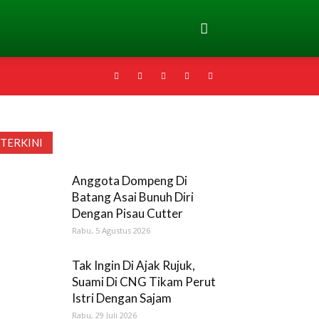
TERKINI
Anggota Dompeng Di
Batang Asai Bunuh Diri
Dengan Pisau Cutter
Rabu, 5 Agustus 2026
Tak Ingin Di Ajak Rujuk,
Suami Di CNG Tikam Perut
Istri Dengan Sajam
Rabu, 29 Juli 2026