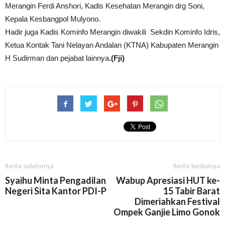
Merangin Ferdi Anshori, Kadis Kesehatan Merangin drg Soni,
Kepala Kesbangpol Mulyono.
Hadir juga Kadis Kominfo Merangin diwakili Sekdin Kominfo Idris,
Ketua Kontak Tani Nelayan Andalan (KTNA) Kabupaten Merangin
H Sudirman dan pejabat lainnya
.(Fji)
Berita sebelumya
Berita berikutnya
Syaihu Minta Pengadilan
Wabup Apresiasi HUT ke-
Negeri Sita Kantor PDI-P
15 Tabir Barat
Dimeriahkan Festival
Ompek Ganjie Limo Gonok