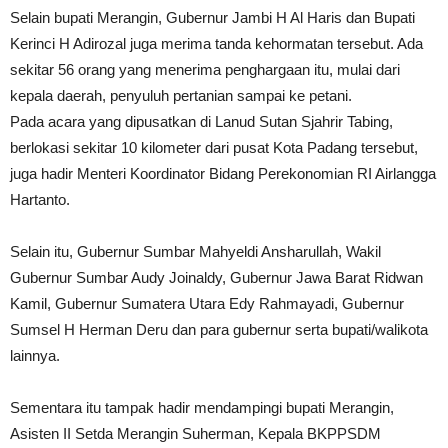
Selain bupati Merangin, Gubernur Jambi H Al Haris dan Bupati
Kerinci H Adirozal juga merima tanda kehormatan tersebut. Ada
sekitar 56 orang yang menerima penghargaan itu, mulai dari
kepala daerah, penyuluh pertanian sampai ke petani.
Pada acara yang dipusatkan di Lanud Sutan Sjahrir Tabing,
berlokasi sekitar 10 kilometer dari pusat Kota Padang tersebut,
juga hadir Menteri Koordinator Bidang Perekonomian RI Airlangga
Hartanto.
Selain itu, Gubernur Sumbar Mahyeldi Ansharullah, Wakil
Gubernur Sumbar Audy Joinaldy, Gubernur Jawa Barat Ridwan
Kamil, Gubernur Sumatera Utara Edy Rahmayadi, Gubernur
Sumsel H Herman Deru dan para gubernur serta bupati/walikota
lainnya.
Sementara itu tampak hadir mendampingi bupati Merangin,
Asisten II Setda Merangin Suherman, Kepala BKPPSDM