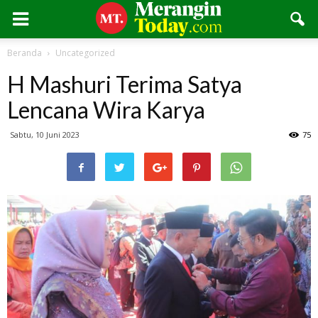
Beranda
Uncategorized
H Mashuri Terima Satya
Lencana Wira Karya
Sabtu, 10 Juni 2023
75