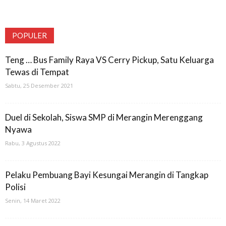
POPULER
Teng … Bus Family Raya VS Cerry Pickup, Satu Keluarga
Tewas di Tempat
Sabtu, 25 Desember 2021
Duel di Sekolah, Siswa SMP di Merangin Merenggang
Nyawa
Rabu, 3 Agustus 2022
Pelaku Pembuang Bayi Kesungai Merangin di Tangkap
Polisi
Senin, 14 Maret 2022