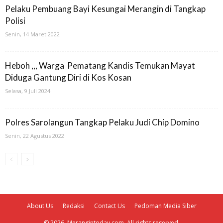
Pelaku Pembuang Bayi Kesungai Merangin di Tangkap
Polisi
Senin, 14 Maret 2022
Heboh ,,, Warga Pematang Kandis Temukan Mayat
Diduga Gantung Diri di Kos Kosan
Selasa, 9 Juli 2024
Polres Sarolangun Tangkap Pelaku Judi Chip Domino
Senin, 22 Agustus 2022
About Us
Redaksi
Contact Us
Pedoman Media Siber
© 2026. Merangintoday.com. All rights reserved.