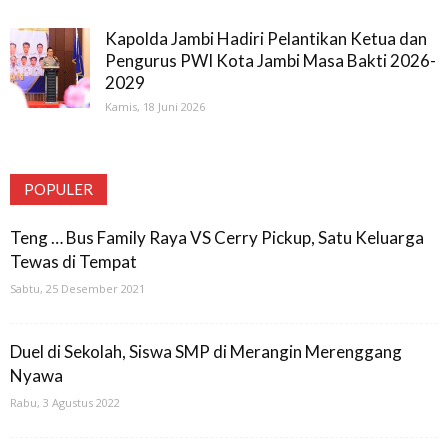
Kapolda Jambi Hadiri Pelantikan Ketua dan
Pengurus PWI Kota Jambi Masa Bakti 2026-
2029
Kamis, 18 Juni 2026
POPULER
Teng … Bus Family Raya VS Cerry Pickup, Satu Keluarga
Tewas di Tempat
Sabtu, 25 Desember 2021
Duel di Sekolah, Siswa SMP di Merangin Merenggang
Nyawa
Rabu, 3 Agustus 2022