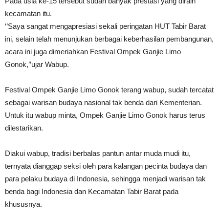
Pada usia ke-15 tersebut sudah banyak prestasi yang diraih
kecamatan itu.
‘’Saya sangat mengapresiasi sekali peringatan HUT Tabir Barat
ini, selain telah menunjukan berbagai keberhasilan pembangunan,
acara ini juga dimeriahkan Festival Ompek Ganjie Limo
Gonok,’’ujar Wabup.
Festival Ompek Ganjie Limo Gonok terang wabup, sudah tercatat
sebagai warisan budaya nasional tak benda dari Kementerian.
Untuk itu wabup minta, Ompek Ganjie Limo Gonok harus terus
dilestarikan.
Diakui wabup, tradisi berbalas pantun antar muda mudi itu,
ternyata dianggap seksi oleh para kalangan pecinta budaya dan
para pelaku budaya di Indonesia, sehingga menjadi warisan tak
benda bagi Indonesia dan Kecamatan Tabir Barat pada
khususnya.