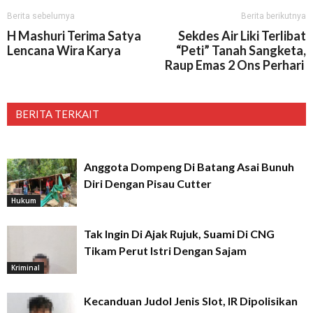
Berita sebelumya
Berita berikutnya
H Mashuri Terima Satya
Sekdes Air Liki Terlibat
Lencana Wira Karya
“Peti” Tanah Sangketa,
Raup Emas 2 Ons Perhari
BERITA TERKAIT
Anggota Dompeng Di Batang Asai Bunuh
Diri Dengan Pisau Cutter
Hukum
Tak Ingin Di Ajak Rujuk, Suami Di CNG
Tikam Perut Istri Dengan Sajam
Kriminal
Kecanduan Judol Jenis Slot, IR Dipolisikan