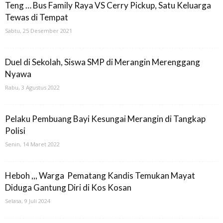
Teng … Bus Family Raya VS Cerry Pickup, Satu Keluarga
Tewas di Tempat
Sabtu, 25 Desember 2021
Duel di Sekolah, Siswa SMP di Merangin Merenggang
Nyawa
Rabu, 3 Agustus 2022
Pelaku Pembuang Bayi Kesungai Merangin di Tangkap
Polisi
Senin, 14 Maret 2022
Heboh ,,, Warga Pematang Kandis Temukan Mayat
Diduga Gantung Diri di Kos Kosan
Selasa, 9 Juli 2024