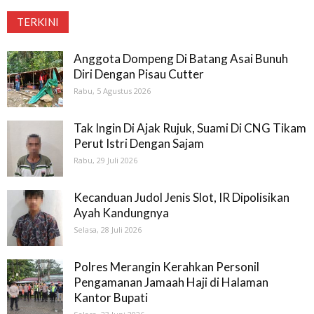
TERKINI
Anggota Dompeng Di Batang Asai Bunuh
Diri Dengan Pisau Cutter
Rabu, 5 Agustus 2026
Tak Ingin Di Ajak Rujuk, Suami Di CNG Tikam
Perut Istri Dengan Sajam
Rabu, 29 Juli 2026
Kecanduan Judol Jenis Slot, IR Dipolisikan
Ayah Kandungnya
Selasa, 28 Juli 2026
Polres Merangin Kerahkan Personil
Pengamanan Jamaah Haji di Halaman
Kantor Bupati