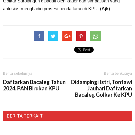
Golkar Sarolangun dipadati oleh kader dan simpatisan yang
antusias menghadiri prosesi pendaftaran di KPU
. (Ajk)
Berita sebelumya
Berita berikutnya
Daftarkan Bacaleg Tahun
Didampingi Istri, Tontawi
2024, PAN Birukan KPU
Jauhari Daftarkan
Bacaleg Golkar Ke KPU
BERITA TERKAIT