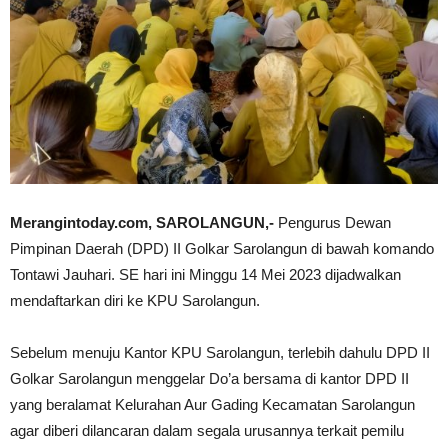
Merangintoday.com, SAROLANGUN,-
Pengurus Dewan
Pimpinan Daerah (DPD) II Golkar Sarolangun di bawah komando
Tontawi Jauhari. SE hari ini Minggu 14 Mei 2023 dijadwalkan
mendaftarkan diri ke KPU Sarolangun.
Sebelum menuju Kantor KPU Sarolangun, terlebih dahulu DPD II
Golkar Sarolangun menggelar Do’a bersama di kantor DPD II
yang beralamat Kelurahan Aur Gading Kecamatan Sarolangun
agar diberi dilancaran dalam segala urusannya terkait pemilu