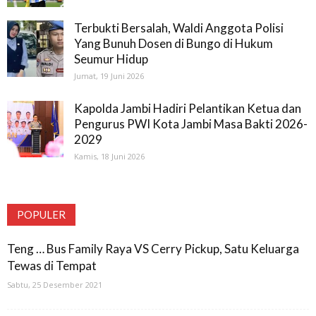
Terbukti Bersalah, Waldi Anggota Polisi
Yang Bunuh Dosen di Bungo di Hukum
Seumur Hidup
Jumat, 19 Juni 2026
Kapolda Jambi Hadiri Pelantikan Ketua dan
Pengurus PWI Kota Jambi Masa Bakti 2026-
2029
Kamis, 18 Juni 2026
POPULER
Teng … Bus Family Raya VS Cerry Pickup, Satu Keluarga
Tewas di Tempat
Sabtu, 25 Desember 2021