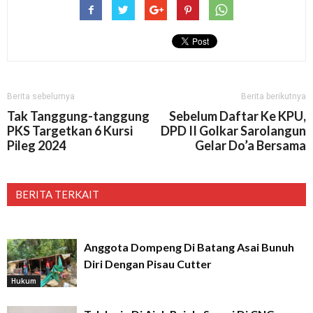
Berita sebelumya
Berita berikutnya
Tak Tanggung-tanggung
Sebelum Daftar Ke KPU,
PKS Targetkan 6 Kursi
DPD II Golkar Sarolangun
Pileg 2024
Gelar Do’a Bersama
BERITA TERKAIT
Anggota Dompeng Di Batang Asai Bunuh
Diri Dengan Pisau Cutter
Hukum