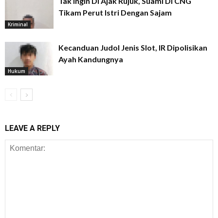
Tak Ingin Di Ajak Rujuk, Suami Di CNG
Tikam Perut Istri Dengan Sajam
Kriminal
Kecanduan Judol Jenis Slot, IR Dipolisikan
Ayah Kandungnya
Hukum
LEAVE A REPLY