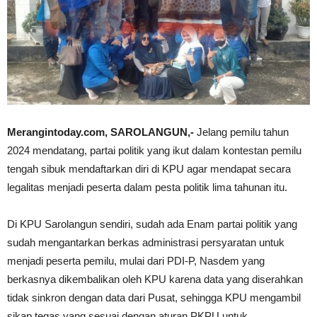
Merangintoday.com, SAROLANGUN,-
Jelang pemilu tahun
2024 mendatang, partai politik yang ikut dalam kontestan pemilu
tengah sibuk mendaftarkan diri di KPU agar mendapat secara
legalitas menjadi peserta dalam pesta politik lima tahunan itu.
Di KPU Sarolangun sendiri, sudah ada Enam partai politik yang
sudah mengantarkan berkas administrasi persyaratan untuk
menjadi peserta pemilu, mulai dari PDI-P, Nasdem yang
berkasnya dikembalikan oleh KPU karena data yang diserahkan
tidak sinkron dengan data dari Pusat, sehingga KPU mengambil
sikap tegas yang sesuai dengan aturan PKPU untuk