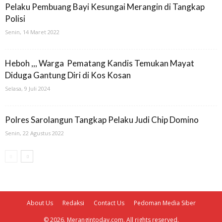
Pelaku Pembuang Bayi Kesungai Merangin di Tangkap
Polisi
Senin, 14 Maret 2022
Heboh ,,, Warga Pematang Kandis Temukan Mayat
Diduga Gantung Diri di Kos Kosan
Selasa, 9 Juli 2024
Polres Sarolangun Tangkap Pelaku Judi Chip Domino
Senin, 22 Agustus 2022
About Us
Redaksi
Contact Us
Pedoman Media Siber
© 2026. Merangintoday.com. All rights reserved.