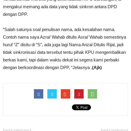
mengakui memang ada data yang tidak sinkron antara DPD
dengan DPP.
“Salah satunya soal penulisan nama, ada kesalahan nama.
Contoh nama saya Azrai’ Wahab ditulis Asrai’ Wahab semestinya
huruf “Z” disitu di “S”, ada juga lagi Nama Arizal Ditulis Rijal, jadi
tidak sinkronisasi data tersebut tentu pihak KPU mengembalikan
berkas kami, tapi dalam waktu dekat ini segera kami perbaiki
dengan berkoordinasi dengan DPP, “Jelasnya
.(Ajk)
Berita sebelumya
Berita berikutnya