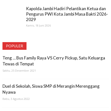
Kapolda Jambi Hadiri Pelantikan Ketua dan
Pengurus PWI Kota Jambi Masa Bakti 2026-
2029
Kamis, 18 Juni 2026
POPULER
Teng … Bus Family Raya VS Cerry Pickup, Satu Keluarga
Tewas di Tempat
Sabtu, 25 Desember 2021
Duel di Sekolah, Siswa SMP di Merangin Merenggang
Nyawa
Rabu, 3 Agustus 2022