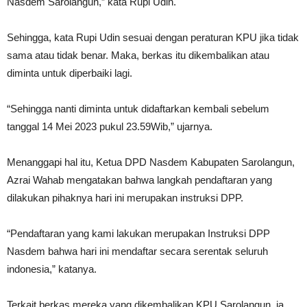
Nasdem Sarolangun,” kata Rupi Udin.
Sehingga, kata Rupi Udin sesuai dengan peraturan KPU jika tidak
sama atau tidak benar. Maka, berkas itu dikembalikan atau
diminta untuk diperbaiki lagi.
“Sehingga nanti diminta untuk didaftarkan kembali sebelum
tanggal 14 Mei 2023 pukul 23.59Wib,” ujarnya.
Menanggapi hal itu, Ketua DPD Nasdem Kabupaten Sarolangun,
Azrai Wahab mengatakan bahwa langkah pendaftaran yang
dilakukan pihaknya hari ini merupakan instruksi DPP.
“Pendaftaran yang kami lakukan merupakan Instruksi DPP
Nasdem bahwa hari ini mendaftar secara serentak seluruh
indonesia,” katanya.
Terkait berkas mereka yang dikembalikan KPU Sarolangun, ia