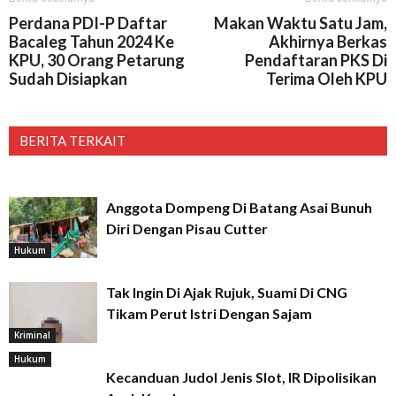
Perdana PDI-P Daftar
Makan Waktu Satu Jam,
Bacaleg Tahun 2024 Ke
Akhirnya Berkas
KPU, 30 Orang Petarung
Pendaftaran PKS Di
Sudah Disiapkan
Terima Oleh KPU
BERITA TERKAIT
Anggota Dompeng Di Batang Asai Bunuh
Diri Dengan Pisau Cutter
Hukum
Tak Ingin Di Ajak Rujuk, Suami Di CNG
Tikam Perut Istri Dengan Sajam
Kriminal
Hukum
Kecanduan Judol Jenis Slot, IR Dipolisikan