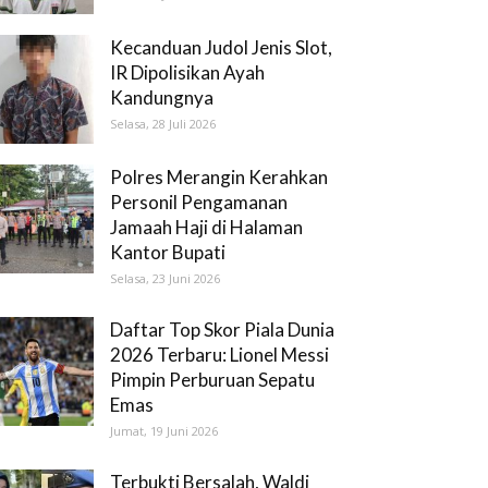
Kecanduan Judol Jenis Slot,
IR Dipolisikan Ayah
Kandungnya
Selasa, 28 Juli 2026
Polres Merangin Kerahkan
Personil Pengamanan
Jamaah Haji di Halaman
Kantor Bupati
Selasa, 23 Juni 2026
Daftar Top Skor Piala Dunia
2026 Terbaru: Lionel Messi
Pimpin Perburuan Sepatu
Emas
Jumat, 19 Juni 2026
Terbukti Bersalah, Waldi