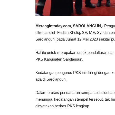
Merangintoday.com, SAROLANGUN,-
Pengur
diketuai oleh Fadlan Kholiq, SE, ME, Sy, dan 
Sarolangun, pada Jumat 12 Mei 2023 sekitar pu
Hal itu untuk merupakan untuk pendaftaran nama
PKS Kabupaten Sarolangun.
Kedatangan pengurus PKS ini diiringi dengan k
ada di Sarolangun.
Dalam proses pendaftaran sempat alot disebab
menunggu kedatangan stempel tersebut, tak but
dinyatakan berkas PKS lengkap.