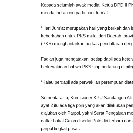
Kepada sejumlah awak media, Ketua DPD II PK
mendaftarkan diri pada hari Jum’at.
“Hari Jum’at merupakan hari yang berkah dan i
keberkahan untuk PKS mulai dari Daerah, provin
(PKS) menghantarkan berkas pendaftaran deng
Fadlan juga mengatakan, setiap dapil ada keter
berkeyakinan bahwa PKS siap bertarung di pil
“Kalau perdapil ada perwakilan perempuan diat
Sementara itu, Komisioner KPU Sarolangun A
ayat 2 itu ada tiga poin yang akan dilakukan 
diajukan oleh Parpol, yakni Surat Pengajuan mo
daftar bakal Calon disertai Poto diri terbaru d
parpol tingkat pusat.