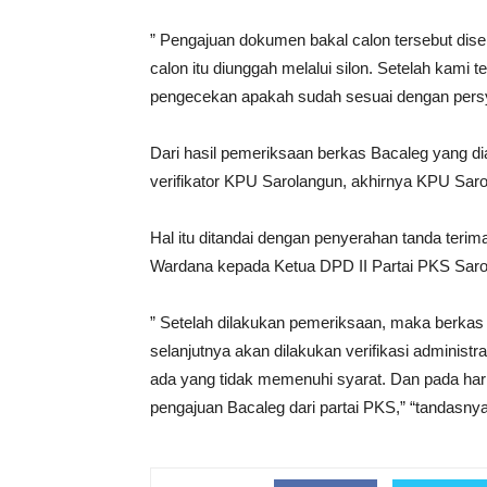
” Pengajuan dokumen bakal calon tersebut dise
calon itu diunggah melalui silon. Setelah kami
pengecekan apakah sudah sesuai dengan persya
Dari hasil pemeriksaan berkas Bacaleg yang di
verifikator KPU Sarolangun, akhirnya KPU Sar
Hal itu ditandai dengan penyerahan tanda teri
Wardana kepada Ketua DPD II Partai PKS Sarol
” Setelah dilakukan pemeriksaan, maka berkas
selanjutnya akan dilakukan verifikasi adminis
ada yang tidak memenuhi syarat. Dan pada hari
pengajuan Bacaleg dari partai PKS,” “tandasny