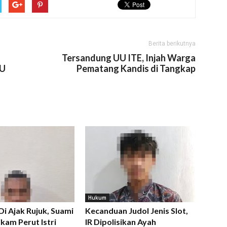
Berita berikutnya
Tersandung UU ITE, Injah Warga
PU
Pematang Kandis di Tangkap
Hukum
 Di Ajak Rujuk, Suami
Kecanduan Judol Jenis Slot,
kam Perut Istri
IR Dipolisikan Ayah