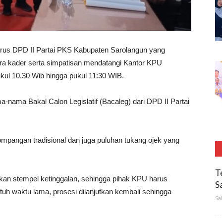
us DPD II Partai PKS Kabupaten Sarolangun yang
para kader serta simpatisan mendatangi Kantor KPU
kul 10.30 Wib hingga pukul 11:30 WIB.
-nama Bakal Calon Legislatif (Bacaleg) dari DPD II Partai
ompangan tradisional dan juga puluhan tukang ojek yang
T
kan stempel ketinggalan, sehingga pihak KPU harus
S
uh waktu lama, prosesi dilanjutkan kembali sehingga
Sa