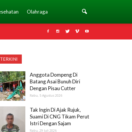
esehatan
Olahraga
TERKINI
Anggota Dompeng Di
Batang Asai Bunuh Diri
Dengan Pisau Cutter
Rabu, 5 Agustus 2026
Tak Ingin Di Ajak Rujuk,
Suami Di CNG Tikam Perut
Istri Dengan Sajam
Rabu, 29 Juli 2026