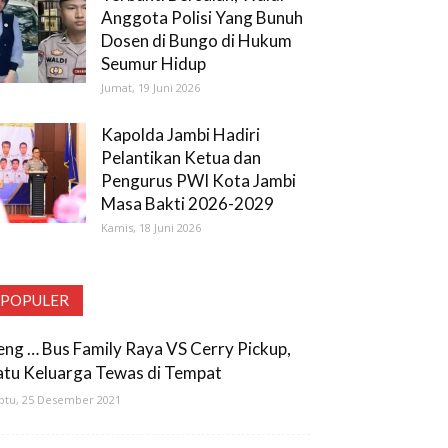
Anggota Polisi Yang Bunuh
Dosen di Bungo di Hukum
Seumur Hidup
Jumat, 19 Juni 2026
Kapolda Jambi Hadiri
Pelantikan Ketua dan
Pengurus PWI Kota Jambi
Masa Bakti 2026-2029
Kamis, 18 Juni 2026
POPULER
eng … Bus Family Raya VS Cerry Pickup,
atu Keluarga Tewas di Tempat
btu, 25 Desember 2021