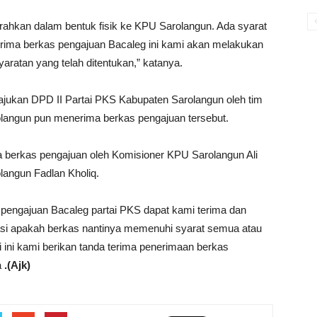
rahkan dalam bentuk fisik ke KPU Sarolangun. Ada syarat
 terima berkas pengajuan Bacaleg ini kami akan melakukan
ratan yang telah ditentukan,” katanya.
ajukan DPD II Partai PKS Kabupaten Sarolangun oleh tim
olangun pun menerima berkas pengajuan tersebut.
ma berkas pengajuan oleh Komisioner KPU Sarolangun Ali
angun Fadlan Kholiq.
 pengajuan Bacaleg partai PKS dapat kami terima dan
trasi apakah berkas nantinya memenuhi syarat semua atau
 ini kami berikan tanda terima penerimaan berkas
a
.(Ajk)