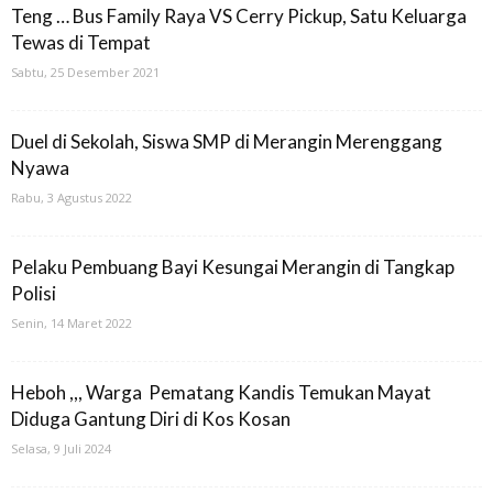
Teng … Bus Family Raya VS Cerry Pickup, Satu Keluarga
Tewas di Tempat
Sabtu, 25 Desember 2021
Duel di Sekolah, Siswa SMP di Merangin Merenggang
Nyawa
Rabu, 3 Agustus 2022
Pelaku Pembuang Bayi Kesungai Merangin di Tangkap
Polisi
Senin, 14 Maret 2022
Heboh ,,, Warga Pematang Kandis Temukan Mayat
Diduga Gantung Diri di Kos Kosan
Selasa, 9 Juli 2024