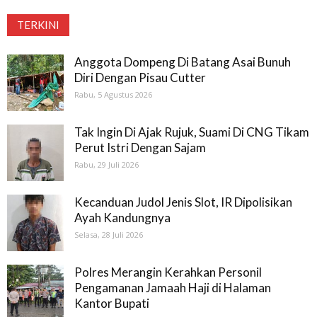
TERKINI
Anggota Dompeng Di Batang Asai Bunuh
Diri Dengan Pisau Cutter
Rabu, 5 Agustus 2026
Tak Ingin Di Ajak Rujuk, Suami Di CNG Tikam
Perut Istri Dengan Sajam
Rabu, 29 Juli 2026
Kecanduan Judol Jenis Slot, IR Dipolisikan
Ayah Kandungnya
Selasa, 28 Juli 2026
Polres Merangin Kerahkan Personil
Pengamanan Jamaah Haji di Halaman
Kantor Bupati