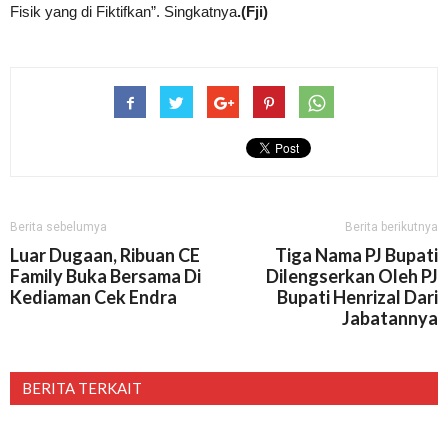
Fisik yang di Fiktifkan”. Singkatnya
.(Fji)
Berita sebelumya
Berita berikutnya
Luar Dugaan, Ribuan CE
Tiga Nama PJ Bupati
Family Buka Bersama Di
Dilengserkan Oleh PJ
Kediaman Cek Endra
Bupati Henrizal Dari
Jabatannya
BERITA TERKAIT