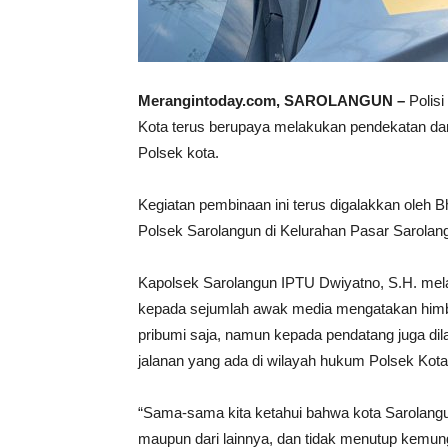
Merangintoday.com, SAROLANGUN –
Polisi
Kota terus berupaya melakukan pendekatan da
Polsek kota.
Kegiatan pembinaan ini terus digalakkan ole
Polsek Sarolangun di Kelurahan Pasar Sarolan
Kapolsek Sarolangun IPTU Dwiyatno, S.H. me
kepada sejumlah awak media mengatakan himb
pribumi saja, namun kepada pendatang juga dil
jalanan yang ada di wilayah hukum Polsek Kota
“Sama-sama kita ketahui bahwa kota Sarolangun 
maupun dari lainnya, dan tidak menutup kemung