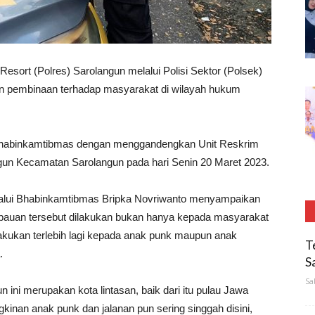
 Resort (Polres) Sarolangun melalui Polisi Sektor (Polsek)
n pembinaan terhadap masyarakat di wilayah hukum
h Bhabinkamtibmas dengan menggandengkan Unit Reskrim
gun Kecamatan Sarolangun pada hari Senin 20 Maret 2023.
lalui Bhabinkamtibmas Bripka Novriwanto menyampaikan
auan tersebut dilakukan bukan hanya kepada masyarakat
akukan terlebih lagi kepada anak punk maupun anak
T
.
S
Sa
ini merupakan kota lintasan, baik dari itu pulau Jawa
kinan anak punk dan jalanan pun sering singgah disini,