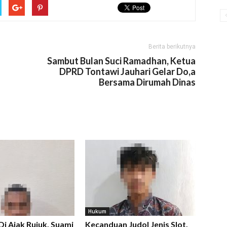
Berita berikutnya
Sambut Bulan Suci Ramadhan, Ketua
DPRD Tontawi Jauhari Gelar Do,a
Bersama Dirumah Dinas
Hukum
 Di Ajak Rujuk, Suami
Kecanduan Judol Jenis Slot,