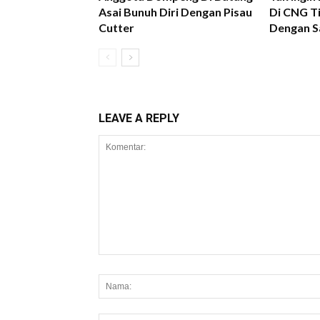
Asai Bunuh Diri Dengan Pisau
Di CNG Ti
Cutter
Dengan S
LEAVE A REPLY