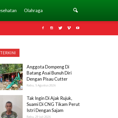
esehatan
Olahraga
TERKINI
Anggota Dompeng Di
Batang Asai Bunuh Diri
Dengan Pisau Cutter
Rabu, 5 Agustus 2026
Tak Ingin Di Ajak Rujuk,
Suami Di CNG Tikam Perut
Istri Dengan Sajam
Rabu, 29 Juli 2026