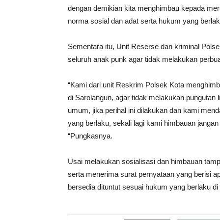
dengan demikian kita menghimbau kepada mer
norma sosial dan adat serta hukum yang berla
Sementara itu, Unit Reserse dan kriminal Pol
seluruh anak punk agar tidak melakukan perbu
“Kami dari unit Reskrim Polsek Kota menghimb
di Sarolangun, agar tidak melakukan pungutan 
umum, jika perihal ini dilakukan dan kami men
yang berlaku, sekali lagi kami himbauan jang
“Pungkasnya.
Usai melakukan sosialisasi dan himbauan tam
serta menerima surat pernyataan yang berisi 
bersedia dituntut sesuai hukum yang berlaku d