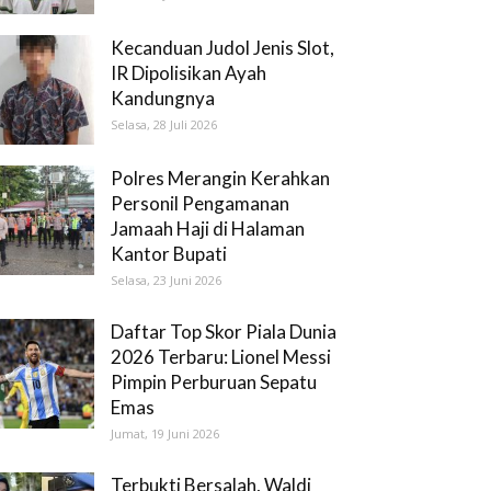
Kecanduan Judol Jenis Slot,
IR Dipolisikan Ayah
Kandungnya
Selasa, 28 Juli 2026
Polres Merangin Kerahkan
Personil Pengamanan
Jamaah Haji di Halaman
Kantor Bupati
Selasa, 23 Juni 2026
Daftar Top Skor Piala Dunia
2026 Terbaru: Lionel Messi
Pimpin Perburuan Sepatu
Emas
Jumat, 19 Juni 2026
Terbukti Bersalah, Waldi