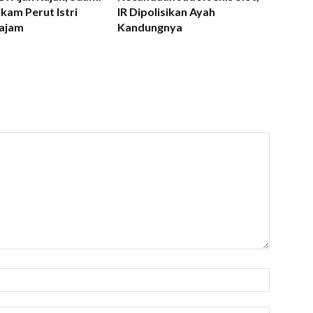
kam Perut Istri
IR Dipolisikan Ayah
ajam
Kandungnya