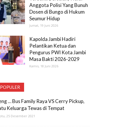
Anggota Polisi Yang Bunuh
Dosen di Bungo di Hukum
Seumur Hidup
Jumat, 19 Juni 2026
Kapolda Jambi Hadiri
Pelantikan Ketua dan
Pengurus PWI Kota Jambi
Masa Bakti 2026-2029
Kamis, 18 Juni 2026
POPULER
eng … Bus Family Raya VS Cerry Pickup,
atu Keluarga Tewas di Tempat
btu, 25 Desember 2021