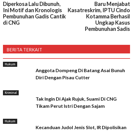
Diperkosa Lalu Dibunuh,
Baru Menjabat
Ini Motif dan Kronologis
Kasatreskrim, IPTU Cindo
Pembunuhan Gadis Cantik
Kotamma Berhasil
di CNG
Ungkap Kasus
Pembunuhan Sadis
BERITA TERKAIT
Hukum
Anggota Dompeng Di Batang Asai Bunuh
Diri Dengan Pisau Cutter
Kriminal
Tak Ingin Di Ajak Rujuk, Suami Di CNG
Tikam Perut Istri Dengan Sajam
Hukum
Kecanduan Judol Jenis Slot, IR Dipolisikan