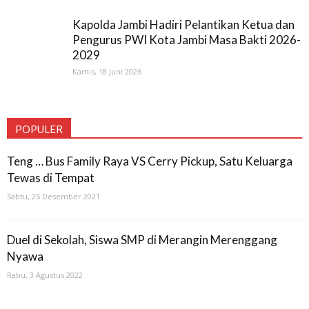
Kapolda Jambi Hadiri Pelantikan Ketua dan
Pengurus PWI Kota Jambi Masa Bakti 2026-
2029
Kamis, 18 Juni 2026
POPULER
Teng … Bus Family Raya VS Cerry Pickup, Satu Keluarga
Tewas di Tempat
Sabtu, 25 Desember 2021
Duel di Sekolah, Siswa SMP di Merangin Merenggang
Nyawa
Rabu, 3 Agustus 2022