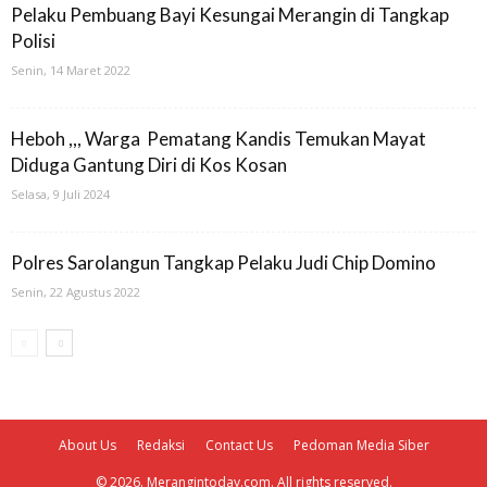
Pelaku Pembuang Bayi Kesungai Merangin di Tangkap
Polisi
Senin, 14 Maret 2022
Heboh ,,, Warga Pematang Kandis Temukan Mayat
Diduga Gantung Diri di Kos Kosan
Selasa, 9 Juli 2024
Polres Sarolangun Tangkap Pelaku Judi Chip Domino
Senin, 22 Agustus 2022
About Us
Redaksi
Contact Us
Pedoman Media Siber
© 2026. Merangintoday.com. All rights reserved.