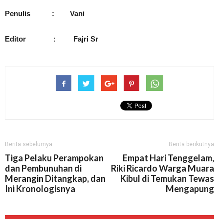
Penulis : Vani
Editor : Fajri Sr
Berita sebelumya
Berita berikutnya
Tiga Pelaku Perampokan
Empat Hari Tenggelam,
dan Pembunuhan di
Riki Ricardo Warga Muara
Merangin Ditangkap, dan
Kibul di Temukan Tewas
Ini Kronologisnya
Mengapung