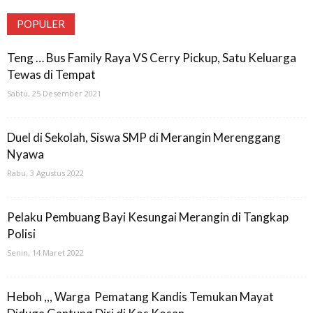
POPULER
Teng … Bus Family Raya VS Cerry Pickup, Satu Keluarga
Tewas di Tempat
Sabtu, 25 Desember 2021
Duel di Sekolah, Siswa SMP di Merangin Merenggang
Nyawa
Rabu, 3 Agustus 2022
Pelaku Pembuang Bayi Kesungai Merangin di Tangkap
Polisi
Senin, 14 Maret 2022
Heboh ,,, Warga Pematang Kandis Temukan Mayat