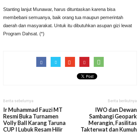
Stanting lanjut Munawar, harus dituntaskan karena bisa
membebani semuanya, baik orang tua maupun pemerintah
daerah dan masyarakat. Untuk itu dibutuhkan asupan gizi lewat
Program Dahsat. (*)
Berita sebelumya
Berita berikutnya
Ir Muhammad Fauzi MT
IWO dan Dewan
Resmi Buka Turnamen
Sambangi Geopark
Volly Ball Karang Taruna
Merangin, Fasilitas
CUP I Lubuk Resam Hilir
Takterwat dan Kumuh