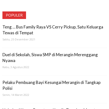
POPULER
Teng … Bus Family Raya VS Cerry Pickup, Satu Keluarga
Tewas di Tempat
Sabtu, 25 Desember 2021
Duel di Sekolah, Siswa SMP di Merangin Merenggang
Nyawa
Rabu, 3 Agustus 2022
Pelaku Pembuang Bayi Kesungai Merangin di Tangkap
Polisi
Senin, 14 Maret 2022