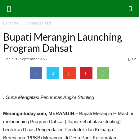
Beranda
Uncategorized
Bupati Merangin Launching
Program Dahsat
Senin, 12 September 2022
62
. Guna Mengatasi Penurunan Angka Stunting
Merangintoday.com, MERANGIN
– Bupati Merangin H Mashuri,
melaunching Program Dahsat (Dapur sehat atasi stunting)
bentukan Dinas Pengendalian Penduduk dan Keluarga
Berencana (PPKB) Merangin, di Desa Papit Kecamatan