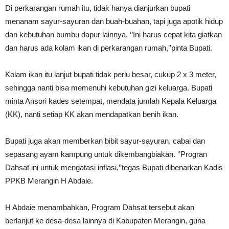
Di perkarangan rumah itu, tidak hanya dianjurkan bupati
menanam sayur-sayuran dan buah-buahan, tapi juga apotik hidup
dan kebutuhan bumbu dapur lainnya. ‘’Ini harus cepat kita giatkan
dan harus ada kolam ikan di perkarangan rumah,’’pinta Bupati.
Kolam ikan itu lanjut bupati tidak perlu besar, cukup 2 x 3 meter,
sehingga nanti bisa memenuhi kebutuhan gizi keluarga. Bupati
minta Ansori kades setempat, mendata jumlah Kepala Keluarga
(KK), nanti setiap KK akan mendapatkan benih ikan.
Bupati juga akan memberkan bibit sayur-sayuran, cabai dan
sepasang ayam kampung untuk dikembangbiakan. ‘’Progran
Dahsat ini untuk mengatasi inflasi,’’tegas Bupati dibenarkan Kadis
PPKB Merangin H Abdaie.
H Abdaie menambahkan, Program Dahsat tersebut akan
berlanjut ke desa-desa lainnya di Kabupaten Merangin, guna