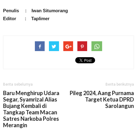
Penulis : Iwan Situmorang
Editor : Taplimer
Berita sebelumya
Berita berikutnya
Baru Menghirup Udara
Pileg 2024, Aang Purnama
Segar, Syamrizal Alias
Target Ketua DPRD
Bujang Kembali di
Sarolangun
Tangkap Team Macan
Satres Narkoba Polres
Merangin