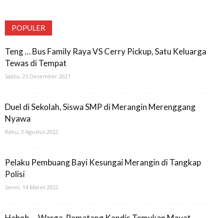
POPULER
Teng … Bus Family Raya VS Cerry Pickup, Satu Keluarga
Tewas di Tempat
Sabtu, 25 Desember 2021
Duel di Sekolah, Siswa SMP di Merangin Merenggang
Nyawa
Rabu, 3 Agustus 2022
Pelaku Pembuang Bayi Kesungai Merangin di Tangkap
Polisi
Senin, 14 Maret 2022
Heboh ,,, Warga Pematang Kandis Temukan Mayat