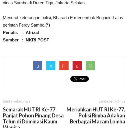
dinas Sambo di Duren Tiga, Jakarta Selatan.
Menurut keterangan polisi, Bharada E menembak Brigadir J atas
perintah Ferdy Sambo
.(*)
Penulis : Afrizal
Sumber : NKRI POST
Berita sebelumya
Berita berikutnya
Semarak HUT RI Ke-77,
Meriahkan HUT RI Ke-77,
Panjat Pohon Pinang Desa
Polisi Rimba Adakan
Telun di Dominasi Kaum
Berbagai Macam Lomba
Wanita