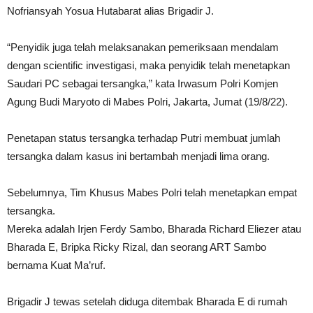
Nofriansyah Yosua Hutabarat alias Brigadir J.
“Penyidik juga telah melaksanakan pemeriksaan mendalam
dengan scientific investigasi, maka penyidik telah menetapkan
Saudari PC sebagai tersangka,” kata Irwasum Polri Komjen
Agung Budi Maryoto di Mabes Polri, Jakarta, Jumat (19/8/22).
Penetapan status tersangka terhadap Putri membuat jumlah
tersangka dalam kasus ini bertambah menjadi lima orang.
Sebelumnya, Tim Khusus Mabes Polri telah menetapkan empat
tersangka.
Mereka adalah Irjen Ferdy Sambo, Bharada Richard Eliezer atau
Bharada E, Bripka Ricky Rizal, dan seorang ART Sambo
bernama Kuat Ma’ruf.
Brigadir J tewas setelah diduga ditembak Bharada E di rumah