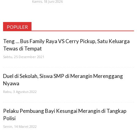
Kamis, 18 Juni 2026
POPULER
Teng … Bus Family Raya VS Cerry Pickup, Satu Keluarga
Tewas di Tempat
Sabtu, 25 Desember 2021
Duel di Sekolah, Siswa SMP di Merangin Merenggang
Nyawa
Rabu, 3 Agustus 2022
Pelaku Pembuang Bayi Kesungai Merangin di Tangkap
Polisi
Senin, 14 Maret 2022