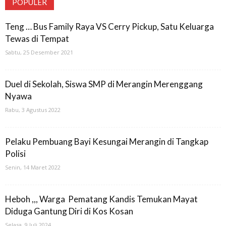
POPULER
Teng … Bus Family Raya VS Cerry Pickup, Satu Keluarga
Tewas di Tempat
Sabtu, 25 Desember 2021
Duel di Sekolah, Siswa SMP di Merangin Merenggang
Nyawa
Rabu, 3 Agustus 2022
Pelaku Pembuang Bayi Kesungai Merangin di Tangkap
Polisi
Senin, 14 Maret 2022
Heboh ,,, Warga Pematang Kandis Temukan Mayat
Diduga Gantung Diri di Kos Kosan
Selasa, 9 Juli 2024