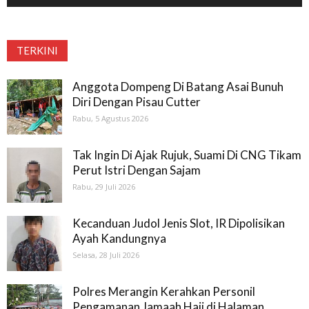
TERKINI
Anggota Dompeng Di Batang Asai Bunuh
Diri Dengan Pisau Cutter
Rabu, 5 Agustus 2026
Tak Ingin Di Ajak Rujuk, Suami Di CNG Tikam
Perut Istri Dengan Sajam
Rabu, 29 Juli 2026
Kecanduan Judol Jenis Slot, IR Dipolisikan
Ayah Kandungnya
Selasa, 28 Juli 2026
Polres Merangin Kerahkan Personil
Pengamanan Jamaah Haji di Halaman