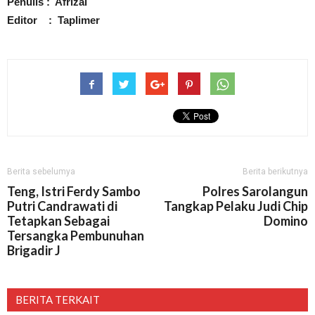
Penulis : Afrizal
Editor : Taplimer
Berita sebelumya
Berita berikutnya
Teng, Istri Ferdy Sambo
Polres Sarolangun
Putri Candrawati di
Tangkap Pelaku Judi Chip
Tetapkan Sebagai
Domino
Tersangka Pembunuhan
Brigadir J
BERITA TERKAIT