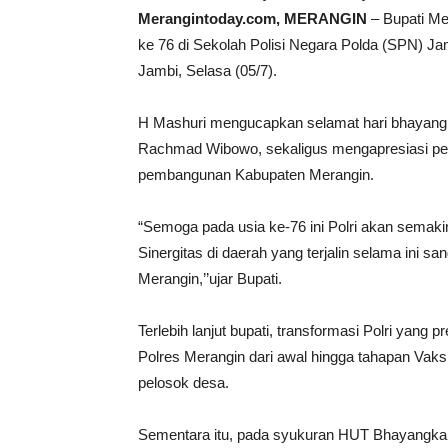
Merangintoday.com, MERANGIN
– Bupati Me
ke 76 di Sekolah Polisi Negara Polda (SPN) 
Jambi, Selasa (05/7).
H Mashuri mengucapkan selamat hari bhayangka
Rachmad Wibowo, sekaligus mengapresiasi per
pembangunan Kabupaten Merangin.
“Semoga pada usia ke-76 ini Polri akan sema
Sinergitas di daerah yang terjalin selama ini
Merangin,’’ujar Bupati.
Terlebih lanjut bupati, transformasi Polri yan
Polres Merangin dari awal hingga tahapan Vaks
pelosok desa.
Sementara itu, pada syukuran HUT Bhayangkar