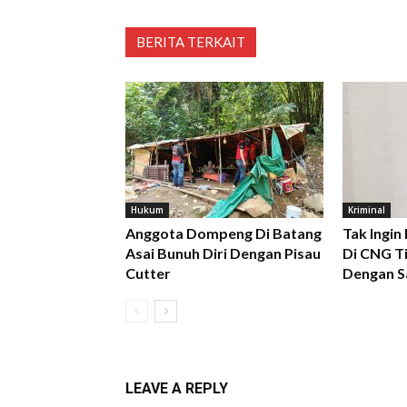
BERITA TERKAIT
Hukum
Kriminal
Anggota Dompeng Di Batang
Tak Ingin
Asai Bunuh Diri Dengan Pisau
Di CNG Ti
Cutter
Dengan S
LEAVE A REPLY