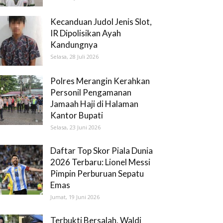
Kecanduan Judol Jenis Slot,
IR Dipolisikan Ayah
Kandungnya
Selasa, 28 Juli 2026
Polres Merangin Kerahkan
Personil Pengamanan
Jamaah Haji di Halaman
Kantor Bupati
Selasa, 23 Juni 2026
Daftar Top Skor Piala Dunia
2026 Terbaru: Lionel Messi
Pimpin Perburuan Sepatu
Emas
Jumat, 19 Juni 2026
Terbukti Bersalah, Waldi