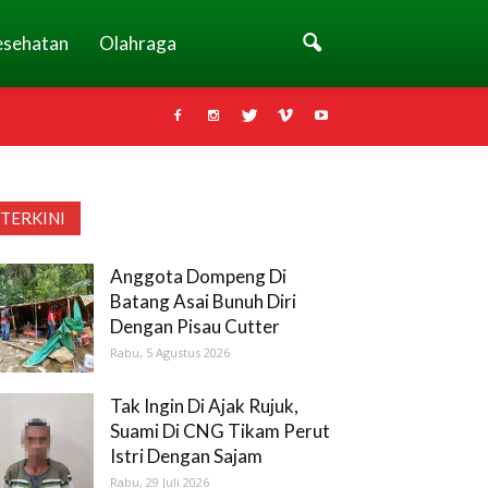
esehatan
Olahraga
TERKINI
Anggota Dompeng Di
Batang Asai Bunuh Diri
Dengan Pisau Cutter
Rabu, 5 Agustus 2026
Tak Ingin Di Ajak Rujuk,
Suami Di CNG Tikam Perut
Istri Dengan Sajam
Rabu, 29 Juli 2026