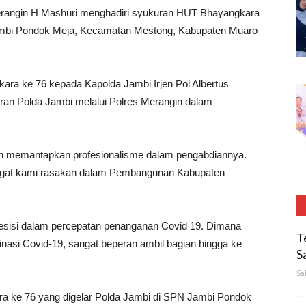
rangin H Mashuri menghadiri syukuran HUT Bhayangkara
Jambi Pondok Meja, Kecamatan Mestong, Kabupaten Muaro
ra ke 76 kepada Kapolda Jambi Irjen Pol Albertus
an Polda Jambi melalui Polres Merangin dalam
kin memantapkan profesionalisme dalam pengabdiannya.
 sangat kami rasakan dalam Pembangunan Kabupaten
g presisi dalam percepatan penanganan Covid 19. Dimana
T
inasi Covid-19, sangat beperan ambil bagian hingga ke
S
Sa
a ke 76 yang digelar Polda Jambi di SPN Jambi Pondok