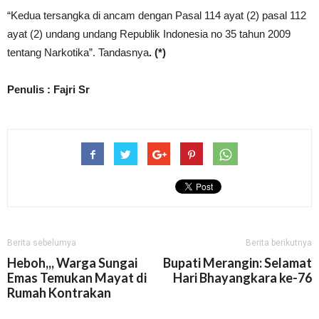
“Kedua tersangka di ancam dengan Pasal 114 ayat (2) pasal 112
ayat (2) undang undang Republik Indonesia no 35 tahun 2009
tentang Narkotika”. Tandasnya
. (*)
Penulis : Fajri Sr
Berita sebelumya
Berita berikutnya
Heboh,,, Warga Sungai
Bupati Merangin: Selamat
Emas Temukan Mayat di
Hari Bhayangkara ke-76
Rumah Kontrakan