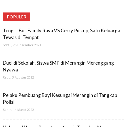
POPULER
Teng … Bus Family Raya VS Cerry Pickup, Satu Keluarga
Tewas di Tempat
Sabtu, 25 Desember 2021
Duel di Sekolah, Siswa SMP di Merangin Merenggang
Nyawa
Rabu, 3 Agustus 2022
Pelaku Pembuang Bayi Kesungai Merangin di Tangkap
Polisi
Senin, 14 Maret 2022