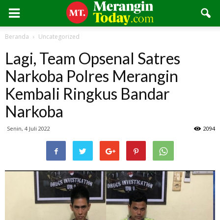
Beranda
Uncategorized
Lagi, Team Opsenal Satres
Narkoba Polres Merangin
Kembali Ringkus Bandar
Narkoba
Senin, 4 Juli 2022
2094