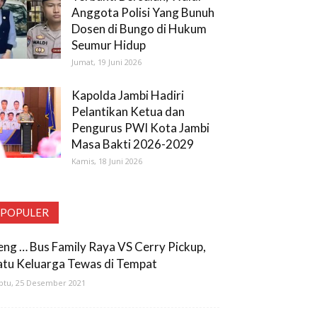
Anggota Polisi Yang Bunuh
Dosen di Bungo di Hukum
Seumur Hidup
Jumat, 19 Juni 2026
Kapolda Jambi Hadiri
Pelantikan Ketua dan
Pengurus PWI Kota Jambi
Masa Bakti 2026-2029
Kamis, 18 Juni 2026
POPULER
eng … Bus Family Raya VS Cerry Pickup,
atu Keluarga Tewas di Tempat
btu, 25 Desember 2021