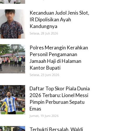
Kecanduan Judol Jenis Slot,
IR Dipolisikan Ayah
Kandungnya
Selasa, 28 Juli 2026
Polres Merangin Kerahkan
Personil Pengamanan
Jamaah Haji di Halaman
Kantor Bupati
Selasa, 23 Juni 2026
Daftar Top Skor Piala Dunia
2026 Terbaru: Lionel Messi
Pimpin Perburuan Sepatu
Emas
Jumat, 19 Juni 2026
Terbukti Bersalah, Waldi