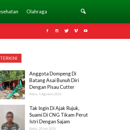
esehatan
Olahraga
TERKINI
Anggota Dompeng Di
Batang Asai Bunuh Diri
Dengan Pisau Cutter
Rabu, 5 Agustus 2026
Tak Ingin Di Ajak Rujuk,
Suami Di CNG Tikam Perut
Istri Dengan Sajam
Rabu, 29 Juli 2026