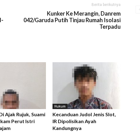
Berita berikutnya
Kunker Ke Merangin, Danrem
d-
042/Garuda Putih Tinjau Rumah Isolasi
Terpadu
Hukum
 Di Ajak Rujuk, Suami
Kecanduan Judol Jenis Slot,
kam Perut Istri
IR Dipolisikan Ayah
ajam
Kandungnya