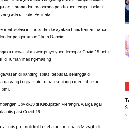
ngunan, sarana dan prasarana pendukung tempat isolasi
yang ada di Hotel Permata.
empat isolasi ini mulai dari kelayakan huni, kamar mandi
i standar pengamanan,” kata Dandim
gaku mewajibkan warganya yang terpapar Covid-19 untuk
diri di rumah masing-masing
ngawasan di banding isolasi terpusat, sehingga di
arga yang tinggal satu rumah sehingga menimbulkan
 Tomi.
T
kembangan Covid-19 di Kabupaten Merangin, warga agar
S
k antisipasi Covid-19.
Sa
lu disiplin protokol kesehatan, minimal 5 M wajib di