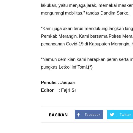
lakukan, yaitu menjaga jarak, memakai masker
mengurangi mobilitas,” tandas Dandim Sarko.
“Kami juga akan terus mendukung langkah lan
Pemkab Merangin. Kami bersama Polres Meran
penanganan Covid-19 di Kabupaten Merangin. K
“Namun demikian kami harapkan peran serta ma
pungkas Letkol Inf Tomi
.(*)
Penulis : Jaspari
Editor : Fajri Sr
BAGIKAN
Facebook
Twitter