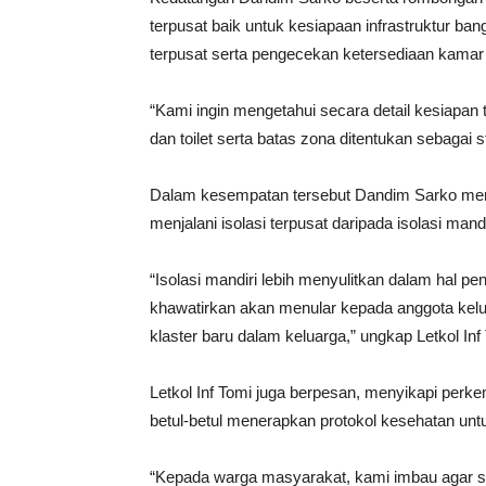
terpusat baik untuk kesiapaan infrastruktur ba
terpusat serta pengecekan ketersediaan kamar 
“Kami ingin mengetahui secara detail kesiapan t
dan toilet serta batas zona ditentukan sebaga
Dalam kesempatan tersebut Dandim Sarko men
menjalani isolasi terpusat daripada isolasi man
“Isolasi mandiri lebih menyulitkan dalam hal pe
khawatirkan akan menular kepada anggota kelu
klaster baru dalam keluarga,” ungkap Letkol Inf
Letkol Inf Tomi juga berpesan, menyikapi per
betul-betul menerapkan protokol kesehatan untu
“Kepada warga masyarakat, kami imbau agar sela