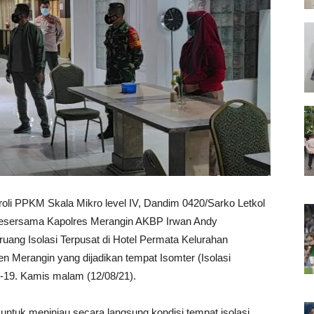
oli PPKM Skala Mikro level IV, Dandim 0420/Sarko Letkol
besersama Kapolres Merangin AKBP Irwan Andy
uang Isolasi Terpusat di Hotel Permata Kelurahan
Merangin yang dijadikan tempat Isomter (Isolasi
d-19. Kamis malam (12/08/21).
tuk meninjau secara langsung kondisi tempat isolasi