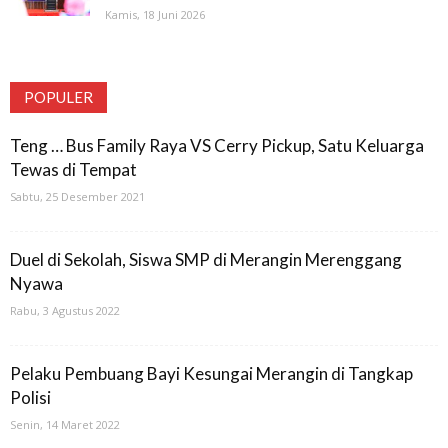
Kamis, 18 Juni 2026
POPULER
Teng … Bus Family Raya VS Cerry Pickup, Satu Keluarga
Tewas di Tempat
Sabtu, 25 Desember 2021
Duel di Sekolah, Siswa SMP di Merangin Merenggang
Nyawa
Rabu, 3 Agustus 2022
Pelaku Pembuang Bayi Kesungai Merangin di Tangkap
Polisi
Senin, 14 Maret 2022