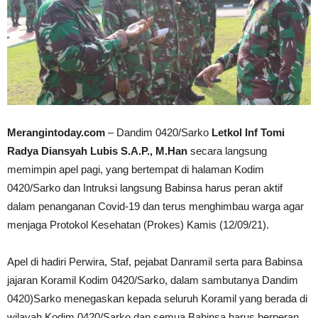
Merangintoday.com
– Dandim 0420/Sarko
Letkol Inf Tomi
Radya Diansyah Lubis S.A.P., M.Han
secara langsung
memimpin apel pagi, yang bertempat di halaman Kodim
0420/Sarko dan Intruksi langsung Babinsa harus peran aktif
dalam penanganan Covid-19 dan terus menghimbau warga agar
menjaga Protokol Kesehatan (Prokes) Kamis (12/09/21).
Apel di hadiri Perwira, Staf, pejabat Danramil serta para Babinsa
jajaran Koramil Kodim 0420/Sarko, dalam sambutanya Dandim
0420)Sarko menegaskan kepada seluruh Koramil yang berada di
wilayah Kodim 0420/Sarko dan semua Babinsa harus berperan