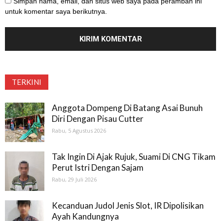
Simpan nama, email, dan situs web saya pada peramban ini
untuk komentar saya berikutnya.
TERKINI
Anggota Dompeng Di Batang Asai Bunuh
Diri Dengan Pisau Cutter
Rabu, 5 Agustus 2026
Tak Ingin Di Ajak Rujuk, Suami Di CNG Tikam
Perut Istri Dengan Sajam
Rabu, 29 Juli 2026
Kecanduan Judol Jenis Slot, IR Dipolisikan
Ayah Kandungnya