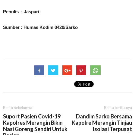
Penulis : Jaspari
Sumber : Humas Kodim 0420/Sarko
Berita sebelumya
Berita berikutnya
Suport Pasien Covid-19
Dandim Sarko Bersama
Kapolres Merangin Bikin
Kapolre Merangin Tinjau
Nasi Goreng Sendiri Untuk
Isolasi Terpusat