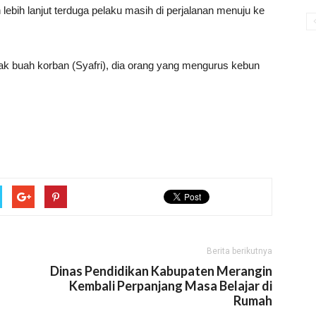
n lebih lanjut terduga pelaku masih di perjalanan menuju ke
k buah korban (Syafri), dia orang yang mengurus kebun
Berita berikutnya
Dinas Pendidikan Kabupaten Merangin
Kembali Perpanjang Masa Belajar di
Rumah