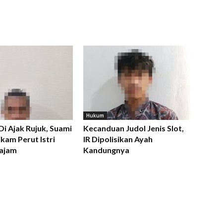
Hukum
 Di Ajak Rujuk, Suami
Kecanduan Judol Jenis Slot,
kam Perut Istri
IR Dipolisikan Ayah
ajam
Kandungnya