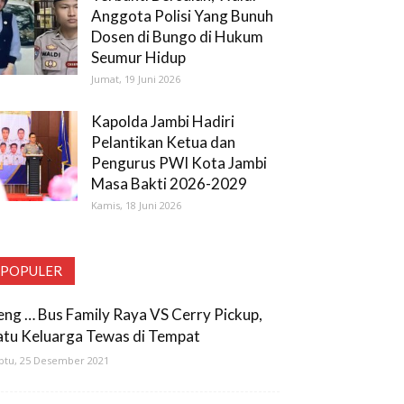
Anggota Polisi Yang Bunuh
Dosen di Bungo di Hukum
Seumur Hidup
Jumat, 19 Juni 2026
Kapolda Jambi Hadiri
Pelantikan Ketua dan
Pengurus PWI Kota Jambi
Masa Bakti 2026-2029
Kamis, 18 Juni 2026
POPULER
eng … Bus Family Raya VS Cerry Pickup,
atu Keluarga Tewas di Tempat
btu, 25 Desember 2021