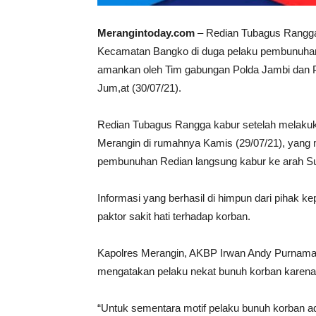
Merangintoday.com
– Redian Tubagus Rangga 
Kecamatan Bangko di duga pelaku pembunuhan
amankan oleh Tim gabungan Polda Jambi dan Po
Jum,at (30/07/21).
Redian Tubagus Rangga kabur setelah melaku
Merangin di rumahnya Kamis (29/07/21), yang 
pembunuhan Redian langsung kabur ke arah Suma
Informasi yang berhasil di himpun dari pihak k
paktor sakit hati terhadap korban.
Kapolres Merangin, AKBP Irwan Andy Purnama
mengatakan pelaku nekat bunuh korban karena 
“Untuk sementara motif pelaku bunuh korban ad