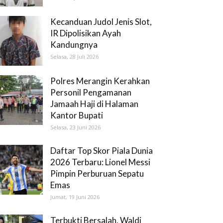
Kecanduan Judol Jenis Slot,
IR Dipolisikan Ayah
Kandungnya
Selasa, 28 Juli 2026
Polres Merangin Kerahkan
Personil Pengamanan
Jamaah Haji di Halaman
Kantor Bupati
Selasa, 23 Juni 2026
Daftar Top Skor Piala Dunia
2026 Terbaru: Lionel Messi
Pimpin Perburuan Sepatu
Emas
Jumat, 19 Juni 2026
Terbukti Bersalah, Waldi