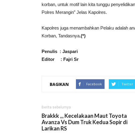
korban, untuk motif lain kita tunggu penyelidika
Polres Merangin” Jelas Kapolres.
Kapolres juga menambahkan Pelaku adalah ana
Korban, Tandasnya
.(*)
Penulis : Jaspari
Editor : Fajri Sr
BAGIKAN
Facebook
Twitter
Berita sebelumya
Brakkk ,,, Kecelakaan Maut Toyota
Avanza Vs Dum Truk Kedua Sopir di
Larikan RS