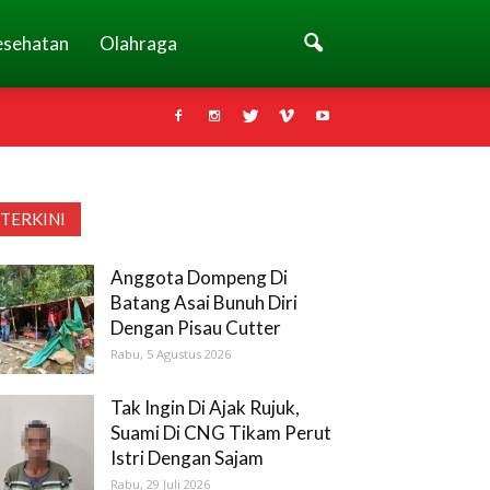
esehatan
Olahraga
TERKINI
Anggota Dompeng Di
Batang Asai Bunuh Diri
Dengan Pisau Cutter
Rabu, 5 Agustus 2026
Tak Ingin Di Ajak Rujuk,
Suami Di CNG Tikam Perut
Istri Dengan Sajam
Rabu, 29 Juli 2026