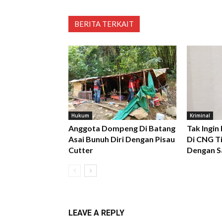
BERITA TERKAIT
Hukum
Kriminal
Anggota Dompeng Di Batang
Tak Ingin
Asai Bunuh Diri Dengan Pisau
Di CNG Ti
Cutter
Dengan S
LEAVE A REPLY