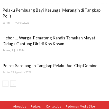
Pelaku Pembuang Bayi Kesungai Merangin di Tangkap
Polisi
Senin, 14 Maret 2022
Heboh ,,, Warga Pematang Kandis Temukan Mayat
Diduga Gantung Diri di Kos Kosan
Selasa, 9 Juli 2024
Polres Sarolangun Tangkap Pelaku Judi Chip Domino
Senin, 22 Agustus 2022
About Us
Redaksi
Contact Us
Pedoman Media Siber