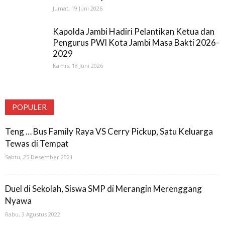
Jumat, 19 Juni 2026
Kapolda Jambi Hadiri Pelantikan Ketua dan
Pengurus PWI Kota Jambi Masa Bakti 2026-
2029
Kamis, 18 Juni 2026
POPULER
Teng … Bus Family Raya VS Cerry Pickup, Satu Keluarga
Tewas di Tempat
Sabtu, 25 Desember 2021
Duel di Sekolah, Siswa SMP di Merangin Merenggang
Nyawa
Rabu, 3 Agustus 2022