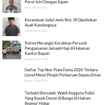
Perut Istri Dengan Sajam
Rabu, 29 Juli 2026
Kecanduan Judol Jenis Slot, IR Dipolisikan
Ayah Kandungnya
Selasa, 28 Juli 2026
Polres Merangin Kerahkan Personil
Pengamanan Jamaah Haji di Halaman
Kantor Bupati
Selasa, 23 Juni 2026
Daftar Top Skor Piala Dunia 2026 Terbaru:
Lionel Messi Pimpin Perburuan Sepatu Emas
Jumat, 19 Juni 2026
Terbukti Bersalah, Waldi Anggota Polisi
Yang Bunuh Dosen di Bungo di Hukum
Seumur Hidup