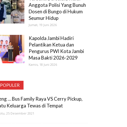
Anggota Polisi Yang Bunuh
Dosen di Bungo di Hukum
Seumur Hidup
Jumat, 19 Juni 2026
Kapolda Jambi Hadiri
Pelantikan Ketua dan
Pengurus PWI Kota Jambi
Masa Bakti 2026-2029
Kamis, 18 Juni 2026
POPULER
eng … Bus Family Raya VS Cerry Pickup,
atu Keluarga Tewas di Tempat
btu, 25 Desember 2021