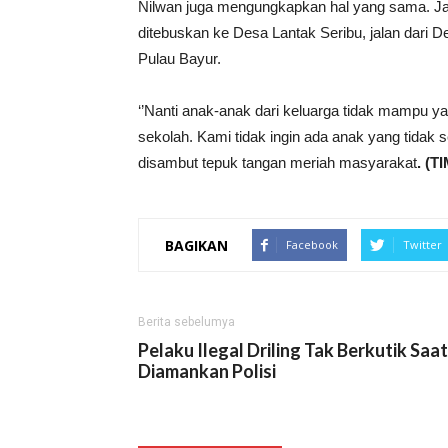
Nilwan juga mengungkapkan hal yang sama. J
ditebuskan ke Desa Lantak Seribu, jalan dari
Pulau Bayur.
‘’Nanti anak-anak dari keluarga tidak mampu
sekolah. Kami tidak ingin ada anak yang tidak 
disambut tepuk tangan meriah masyarakat
. (T
BAGIKAN
Facebook
Twitter
Berita sebelumya
Pelaku Ilegal Driling Tak Berkutik Saat
Diamankan Polisi