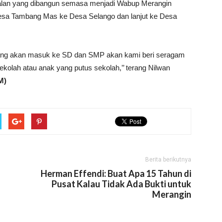
alan yang dibangun semasa menjadi Wabup Merangin
 Desa Tambang Mas ke Desa Selango dan lanjut ke Desa
 yang akan masuk ke SD dan SMP akan kami beri seragam
sekolah atau anak yang putus sekolah,’’ terang Nilwan
IM)
Berita berikutnya
Herman Effendi: Buat Apa 15 Tahun di
Pusat Kalau Tidak Ada Bukti untuk
Merangin