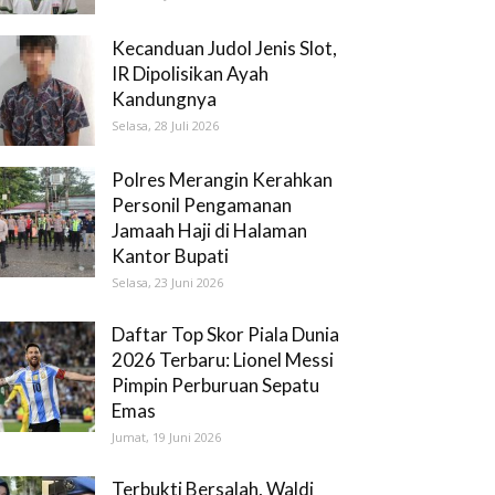
Kecanduan Judol Jenis Slot,
IR Dipolisikan Ayah
Kandungnya
Selasa, 28 Juli 2026
Polres Merangin Kerahkan
Personil Pengamanan
Jamaah Haji di Halaman
Kantor Bupati
Selasa, 23 Juni 2026
Daftar Top Skor Piala Dunia
2026 Terbaru: Lionel Messi
Pimpin Perburuan Sepatu
Emas
Jumat, 19 Juni 2026
Terbukti Bersalah, Waldi