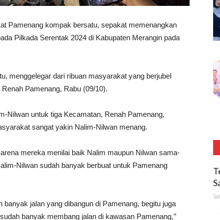
at Pamenang kompak bersatu, sepakat memenangkan
ada Pilkada Serentak 2024 di Kabupaten Merangin pada
u, menggelegar dari ribuan masyarakat yang berjubel
n Renah Pamenang, Rabu (09/10).
m-Nilwan untuk tiga Kecamatan, Renah Pamenang,
syarakat sangat yakin Nalim-Nilwan menang.
, karena mereka menilai baik Nalim maupun Nilwan sama-
 Nalim-Nilwan sudah banyak berbuat untuk Pamenang
T
S
Sa
h banyak jalan yang dibangun di Pamenang, begitu juga
n sudah banyak membang jalan di kawasan Pamenang,’’