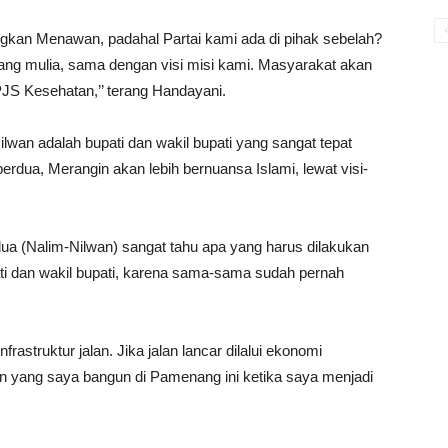
an Menawan, padahal Partai kami ada di pihak sebelah?
ang mulia, sama dengan visi misi kami. Masyarakat akan
PJS Kesehatan,’’ terang Handayani.
n adalah bupati dan wakil bupati yang sangat tepat
rdua, Merangin akan lebih bernuansa Islami, lewat visi-
 (Nalim-Nilwan) sangat tahu apa yang harus dilakukan
pati dan wakil bupati, karena sama-sama sudah pernah
nfrastruktur jalan. Jika jalan lancar dilalui ekonomi
n yang saya bangun di Pamenang ini ketika saya menjadi