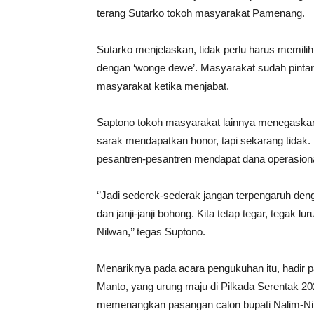
terang Sutarko tokoh masyarakat Pamenang.
Sutarko menjelaskan, tidak perlu harus memilih 
dengan ‘wonge dewe’. Masyarakat sudah pintar 
masyarakat ketika menjabat.
Saptono tokoh masyarakat lainnya menegaskan
sarak mendapatkan honor, tapi sekarang tidak.
pesantren-pesantren mendapat dana operasiona
‘’Jadi sederek-sederak jangan terpengaruh den
dan janji-janji bohong. Kita tetap tegar, tega
Nilwan,’’ tegas Suptono.
Menariknya pada acara pengukuhan itu, hadir 
Manto, yang urung maju di Pilkada Serentak 202
memenangkan pasangan calon bupati Nalim-Ni