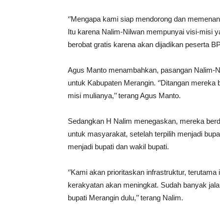
‘’Mengapa kami siap mendorong dan memenangk
Itu karena Nalim-Nilwan mempunyai visi-misi y
berobat gratis karena akan dijadikan peserta B
Agus Manto menambahkan, pasangan Nalim-Nilwa
untuk Kabupaten Merangin. ‘’Ditangan mereka be
misi mulianya,’’ terang Agus Manto.
Sedangkan H Nalim menegaskan, mereka berdua
untuk masyarakat, setelah terpilih menjadi bu
menjadi bupati dan wakil bupati.
‘’Kami akan prioritaskan infrastruktur, terutama i
kerakyatan akan meningkat. Sudah banyak jala
bupati Merangin dulu,’’ terang Nalim.