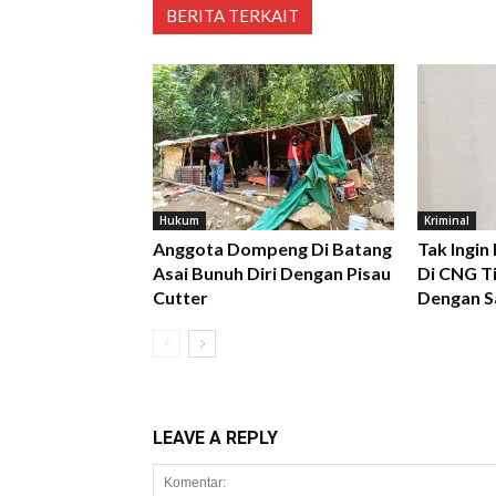
BERITA TERKAIT
Hukum
Kriminal
Anggota Dompeng Di Batang
Tak Ingin
Asai Bunuh Diri Dengan Pisau
Di CNG Ti
Cutter
Dengan S
LEAVE A REPLY