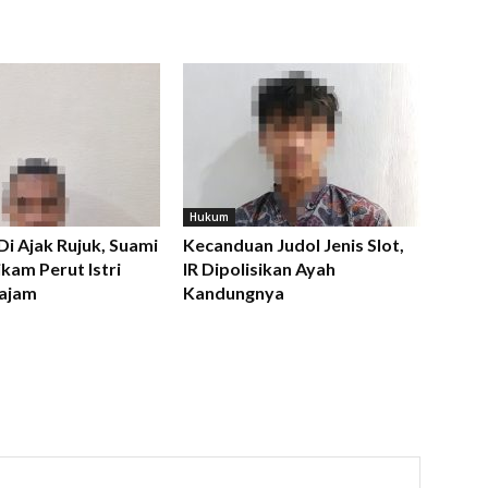
Hukum
 Di Ajak Rujuk, Suami
Kecanduan Judol Jenis Slot,
kam Perut Istri
IR Dipolisikan Ayah
ajam
Kandungnya