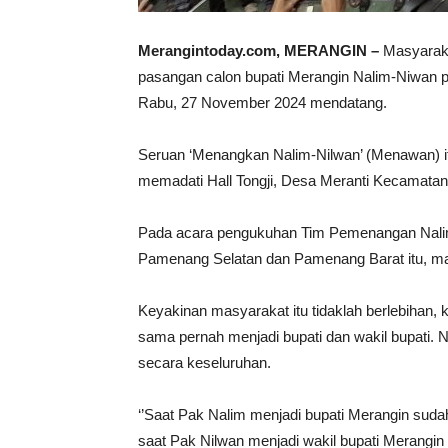
Merangintoday.com, MERANGIN –
Masyarak
pasangan calon bupati Merangin Nalim-Niwan p
Rabu, 27 November 2024 mendatang.
Seruan ‘Menangkan Nalim-Nilwan’ (Menawan) it
memadati Hall Tongji, Desa Meranti Kecamata
Pada acara pengukuhan Tim Pemenangan Nali
Pamenang Selatan dan Pamenang Barat itu, ma
Keyakinan masyarakat itu tidaklah berlebihan
sama pernah menjadi bupati dan wakil bupati.
secara keseluruhan.
‘’Saat Pak Nalim menjadi bupati Merangin suda
saat Pak Nilwan menjadi wakil bupati Merangi