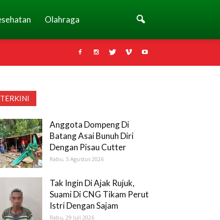
esehatan
Olahraga
TERKINI
Anggota Dompeng Di
Batang Asai Bunuh Diri
Dengan Pisau Cutter
Rabu, 5 Agustus 2026
Tak Ingin Di Ajak Rujuk,
Suami Di CNG Tikam Perut
Istri Dengan Sajam
Rabu, 29 Juli 2026