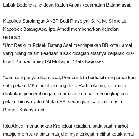
Lubuk Bedengkung desa Raden Anom kecamatan Batang asai.
Kapolres Sarolangun AKBP Budi Prasetya, S.IK, M. Si melalui
Kapolsek Batang Asai Iptu Afnedi membenarkan kejadian
tersebut.
“Unit Reskrim Polsek Batang Asai mendapatkan BB kotak amal
yang hilang dalam keadaan rusak dibagian atasnya berjarak kira-
kira 1 Km dari mesjid Al Muhajirin, “Kata Kapolsek
“dari hasil penyelidikan awal, Personil kita berhasil mengamankan
satu pelaku MK dibukit lancang desa Raden Anom, kemudian
dilakukan pengembangan, kemudian kembali menangkap dua
pelaku lainnya yakni M dan EA, sedangkan satu lagi masih
Buron, ”Katanya lagi
Iptu Afnedi mengungkap Kronologi kejadian, pada saat marbot
masjid membuka pintu masjid dirinya terkejut melihat kotak amal