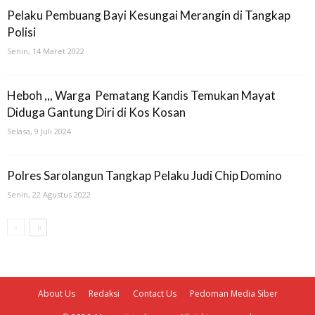
Pelaku Pembuang Bayi Kesungai Merangin di Tangkap
Polisi
Senin, 14 Maret 2022
Heboh ,,, Warga Pematang Kandis Temukan Mayat
Diduga Gantung Diri di Kos Kosan
Selasa, 9 Juli 2024
Polres Sarolangun Tangkap Pelaku Judi Chip Domino
Senin, 22 Agustus 2022
About Us
Redaksi
Contact Us
Pedoman Media Siber