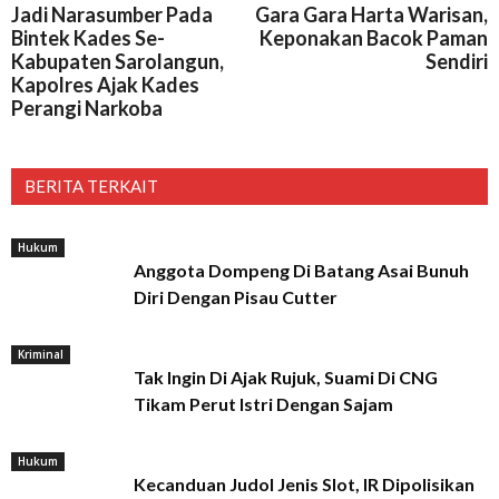
Jadi Narasumber Pada
Gara Gara Harta Warisan,
Bintek Kades Se-
Keponakan Bacok Paman
Kabupaten Sarolangun,
Sendiri
Kapolres Ajak Kades
Perangi Narkoba
BERITA TERKAIT
Hukum
Anggota Dompeng Di Batang Asai Bunuh
Diri Dengan Pisau Cutter
Kriminal
Tak Ingin Di Ajak Rujuk, Suami Di CNG
Tikam Perut Istri Dengan Sajam
Hukum
Kecanduan Judol Jenis Slot, IR Dipolisikan