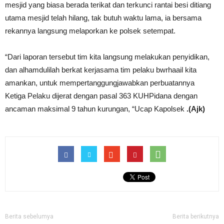
mesjid yang biasa berada terikat dan terkunci rantai besi ditiang
utama mesjid telah hilang, tak butuh waktu lama, ia bersama
rekannya langsung melaporkan ke polsek setempat.
“Dari laporan tersebut tim kita langsung melakukan penyidikan,
dan alhamdulilah berkat kerjasama tim pelaku bwrhaail kita
amankan, untuk mempertanggungjawabkan perbuatannya
Ketiga Pelaku dijerat dengan pasal 363 KUHPidana dengan
ancaman maksimal 9 tahun kurungan, “Ucap Kapolsek
.(Ajk)
Berita sebelumya
Berita berikutnya