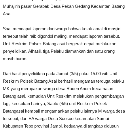
Muhajirin pasar Gerabak Desa Pekan Gedang Kecamtan Batang
Asai.
Saat mendapat laporan dari warga bahwa kotak amal di masjid
teraebut telah raib digondol maling, mendapat laporan tersebut,
Unit Reskrim Polsek Batang asai bergerak cepat melakukan
penyelidikan, Alhasil, tiga Pelaku diamankan dan satu orang
masih buron.
Dari hasil penyelidikna pada Jumat (3/5) pukul 15.00 wib Unit
Reskrim Polsek Batang Asai berhasil mengaman terduga pelaku
MK yang merupakan warga desa Raden Anom kecamatan
Batang asai, kemudian Unit Reskrim melakukan pengembangan
lagi, keesokan harinya, Sabtu (4/5) unit Reskrim Polsek
Batangasai kembali mengamankan pelaku lainnya M warga desa
tersebut, dan EA warga Desa Suosuo kecamatan Sumai
Kabupaten Tebo provinsi Jambi, keduanya di tangkap didusun