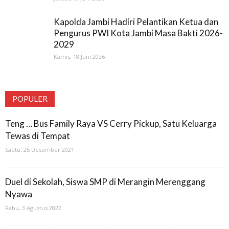
Kapolda Jambi Hadiri Pelantikan Ketua dan
Pengurus PWI Kota Jambi Masa Bakti 2026-
2029
Kamis, 18 Juni 2026
POPULER
Teng … Bus Family Raya VS Cerry Pickup, Satu Keluarga
Tewas di Tempat
Sabtu, 25 Desember 2021
Duel di Sekolah, Siswa SMP di Merangin Merenggang
Nyawa
Rabu, 3 Agustus 2022