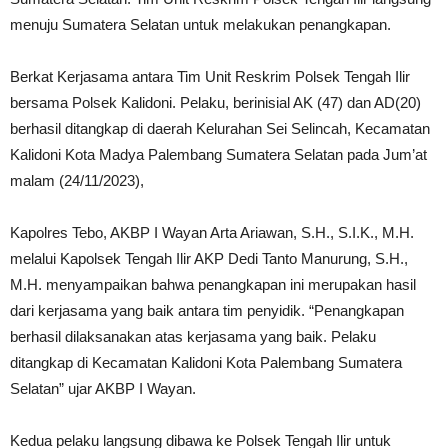
menuju Sumatera Selatan untuk melakukan penangkapan.
Berkat Kerjasama antara Tim Unit Reskrim Polsek Tengah Ilir
bersama Polsek Kalidoni. Pelaku, berinisial AK (47) dan AD(20)
berhasil ditangkap di daerah Kelurahan Sei Selincah, Kecamatan
Kalidoni Kota Madya Palembang Sumatera Selatan pada Jum’at
malam (24/11/2023),
Kapolres Tebo, AKBP I Wayan Arta Ariawan, S.H., S.I.K., M.H.
melalui Kapolsek Tengah Ilir AKP Dedi Tanto Manurung, S.H.,
M.H. menyampaikan bahwa penangkapan ini merupakan hasil
dari kerjasama yang baik antara tim penyidik. “Penangkapan
berhasil dilaksanakan atas kerjasama yang baik. Pelaku
ditangkap di Kecamatan Kalidoni Kota Palembang Sumatera
Selatan” ujar AKBP I Wayan.
Kedua pelaku langsung dibawa ke Polsek Tengah Ilir untuk