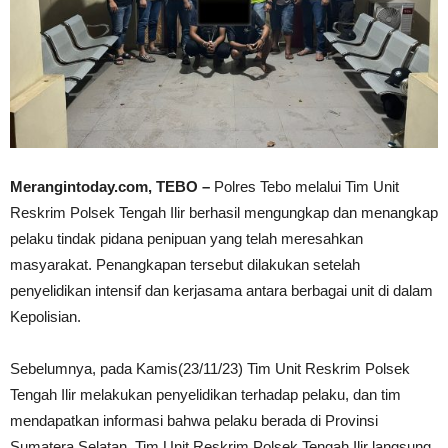
Merangintoday.com, TEBO –
Polres Tebo melalui Tim Unit
Reskrim Polsek Tengah Ilir berhasil mengungkap dan menangkap
pelaku tindak pidana penipuan yang telah meresahkan
masyarakat. Penangkapan tersebut dilakukan setelah
penyelidikan intensif dan kerjasama antara berbagai unit di dalam
Kepolisian.
Sebelumnya, pada Kamis(23/11/23) Tim Unit Reskrim Polsek
Tengah Ilir melakukan penyelidikan terhadap pelaku, dan tim
mendapatkan informasi bahwa pelaku berada di Provinsi
Sumatera Selatan. Tim Unit Reskrim Polsek Tengah Ilir langsung