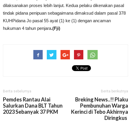
dilaksanakan proses lebih lanjut. Kedua pelaku dikenakan pasal
tindak pidana penipuan sebagaimana dimaksud dalam pasal 378
KUHPidana Jo pasal 55 ayat (1) ke (1) dengan ancaman
hukuman 4 tahun penjara
.(Fji)
Berita sebelumya
Berita berikutnya
Pemdes Rantau Alai
Breking News..!! Plaku
Salurkan Dana BLT Tahun
Pembunuhan Warga
2023 Sebanyak 37 PKM
Kerinci di Tebo Akhirnya
Diringkus