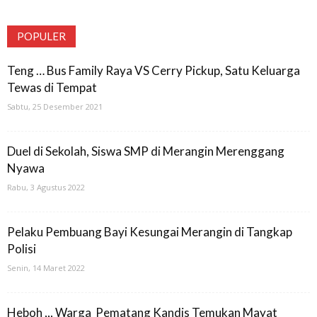
POPULER
Teng … Bus Family Raya VS Cerry Pickup, Satu Keluarga
Tewas di Tempat
Sabtu, 25 Desember 2021
Duel di Sekolah, Siswa SMP di Merangin Merenggang
Nyawa
Rabu, 3 Agustus 2022
Pelaku Pembuang Bayi Kesungai Merangin di Tangkap
Polisi
Senin, 14 Maret 2022
Heboh ,,, Warga Pematang Kandis Temukan Mayat