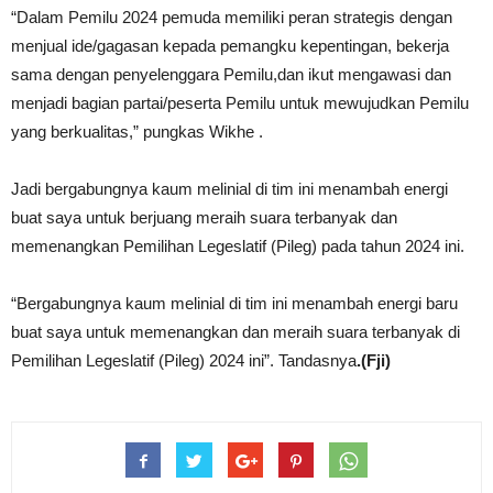
“Dalam Pemilu 2024 pemuda memiliki peran strategis dengan
menjual ide/gagasan kepada pemangku kepentingan, bekerja
sama dengan penyelenggara Pemilu,dan ikut mengawasi dan
menjadi bagian partai/peserta Pemilu untuk mewujudkan Pemilu
yang berkualitas,” pungkas Wikhe .
Jadi bergabungnya kaum melinial di tim ini menambah energi
buat saya untuk berjuang meraih suara terbanyak dan
memenangkan Pemilihan Legeslatif (Pileg) pada tahun 2024 ini.
“Bergabungnya kaum melinial di tim ini menambah energi baru
buat saya untuk memenangkan dan meraih suara terbanyak di
Pemilihan Legeslatif (Pileg) 2024 ini”. Tandasnya
.(Fji)