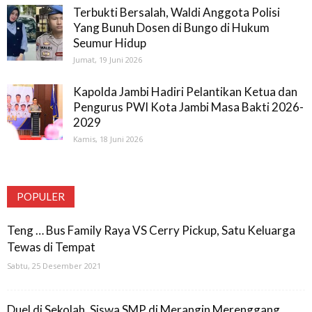
Terbukti Bersalah, Waldi Anggota Polisi
Yang Bunuh Dosen di Bungo di Hukum
Seumur Hidup
Jumat, 19 Juni 2026
Kapolda Jambi Hadiri Pelantikan Ketua dan
Pengurus PWI Kota Jambi Masa Bakti 2026-
2029
Kamis, 18 Juni 2026
POPULER
Teng … Bus Family Raya VS Cerry Pickup, Satu Keluarga
Tewas di Tempat
Sabtu, 25 Desember 2021
Duel di Sekolah, Siswa SMP di Merangin Merenggang