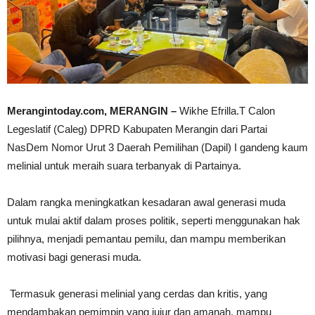
Merangintoday.com, MERANGIN –
Wikhe Efrilla.T Calon
Legeslatif (Caleg) DPRD Kabupaten Merangin dari Partai
NasDem Nomor Urut 3 Daerah Pemilihan (Dapil) I gandeng kaum
melinial untuk meraih suara terbanyak di Partainya.
Dalam rangka meningkatkan kesadaran awal generasi muda
untuk mulai aktif dalam proses politik, seperti menggunakan hak
pilihnya, menjadi pemantau pemilu, dan mampu memberikan
motivasi bagi generasi muda.
Termasuk generasi melinial yang cerdas dan kritis, yang
mendambakan pemimpin yang jujur dan amanah, mampu