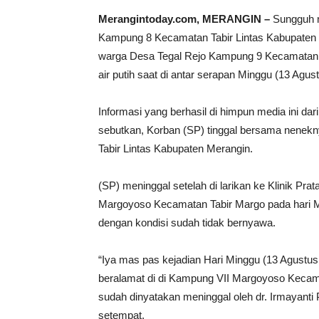
Merangintoday.com, MERANGIN –
Sungguh m
Kampung 8 Kecamatan Tabir Lintas Kabupaten Me
warga Desa Tegal Rejo Kampung 9 Kecamatan Ta
air putih saat di antar serapan Minggu (13 Agus
Informasi yang berhasil di himpun media ini d
sebutkan, Korban (SP) tinggal bersama nene
Tabir Lintas Kabupaten Merangin.
(SP) meninggal setelah di larikan ke Klinik Pr
Margoyoso Kecamatan Tabir Margo pada hari Mi
dengan kondisi sudah tidak bernyawa.
“Iya mas pas kejadian Hari Minggu (13 Agustus 
beralamat di di Kampung VII Margoyoso Kecamat
sudah dinyatakan meninggal oleh dr. Irmayant
setempat.