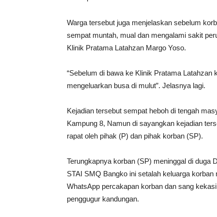
Warga tersebut juga menjelaskan sebelum korb
sempat muntah, mual dan mengalami sakit peru
Klinik Pratama Latahzan Margo Yoso.
“Sebelum di bawa ke Klinik Pratama Latahzan 
mengeluarkan busa di mulut”. Jelasnya lagi.
Kejadian tersebut sempat heboh di tengah mas
Kampung 8, Namun di sayangkan kejadian terse
rapat oleh pihak (P) dan pihak korban (SP).
Terungkapnya korban (SP) meninggal di duga 
STAI SMQ Bangko ini setalah keluarga korban
WhatsApp percakapan korban dan sang kekasi
penggugur kandungan.