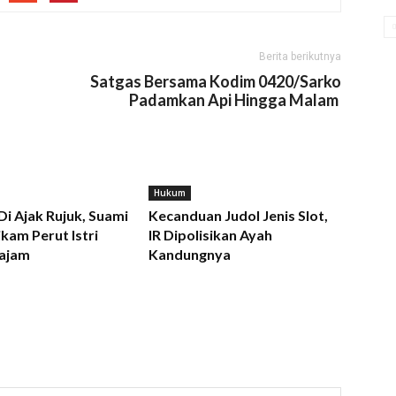
Berita berikutnya
Satgas Bersama Kodim 0420/Sarko
Padamkan Api Hingga Malam
Hukum
 Di Ajak Rujuk, Suami
Kecanduan Judol Jenis Slot,
kam Perut Istri
IR Dipolisikan Ayah
ajam
Kandungnya