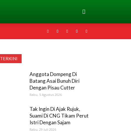
TERKINI
Anggota Dompeng Di
Batang Asai Bunuh Diri
Dengan Pisau Cutter
Rabu, 5 Agustus 2026
Tak Ingin Di Ajak Rujuk,
Suami Di CNG Tikam Perut
Istri Dengan Sajam
Rabu, 29 Juli 2026