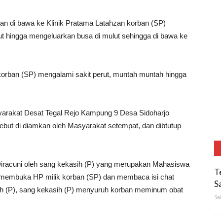
an di bawa ke Klinik Pratama Latahzan korban (SP)
t hingga mengeluarkan busa di mulut sehingga di bawa ke
korban (SP) mengalami sakit perut, muntah muntah hingga
yarakat Desat Tegal Rejo Kampung 9 Desa Sidoharjo
but di diamkan oleh Masyarakat setempat, dan dibtutup
Diracuni oleh sang kekasih (P) yang merupakan Mahasiswa
T
 membuka HP milik korban (SP) dan membaca isi chat
S
h (P), sang kekasih (P) menyuruh korban meminum obat
Sa