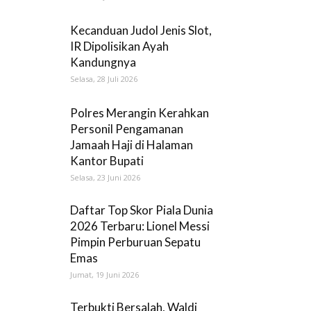
Kecanduan Judol Jenis Slot,
IR Dipolisikan Ayah
Kandungnya
Selasa, 28 Juli 2026
Polres Merangin Kerahkan
Personil Pengamanan
Jamaah Haji di Halaman
Kantor Bupati
Selasa, 23 Juni 2026
Daftar Top Skor Piala Dunia
2026 Terbaru: Lionel Messi
Pimpin Perburuan Sepatu
Emas
Jumat, 19 Juni 2026
Terbukti Bersalah, Waldi