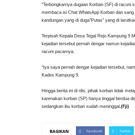
“Terbongkarnya dugaan Korban (SF) di racuni
membaca isi Chat WhatsApp Korban dan sang 
kandungan yang di duga”Putas” yang di larutkan
Terpisah Kepala Desa Tegal Rejo Kampung 9 Ma
kejadian tersebut pernah dengar namun kejadian
racuni pacarnya.
“Iya saya pernah dengar kejadian tersebut, nam
Kades Kampung 9.
Hingga berita ini di rilis, pihak korban tidak me
karenakan korban (SP) hanya tinggal berdua d
sedangkan ibu korban sudah meninggal
.(Fji)
BAGIKAN
Facebook
Twitter