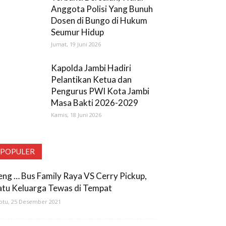
Anggota Polisi Yang Bunuh
Dosen di Bungo di Hukum
Seumur Hidup
Jumat, 19 Juni 2026
Kapolda Jambi Hadiri
Pelantikan Ketua dan
Pengurus PWI Kota Jambi
Masa Bakti 2026-2029
Kamis, 18 Juni 2026
POPULER
eng … Bus Family Raya VS Cerry Pickup,
atu Keluarga Tewas di Tempat
btu, 25 Desember 2021