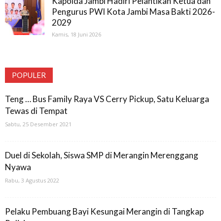
Kapolda Jambi Hadiri Pelantikan Ketua dan
Pengurus PWI Kota Jambi Masa Bakti 2026-
2029
Kamis, 18 Juni 2026
POPULER
Teng … Bus Family Raya VS Cerry Pickup, Satu Keluarga
Tewas di Tempat
Sabtu, 25 Desember 2021
Duel di Sekolah, Siswa SMP di Merangin Merenggang
Nyawa
Rabu, 3 Agustus 2022
Pelaku Pembuang Bayi Kesungai Merangin di Tangkap