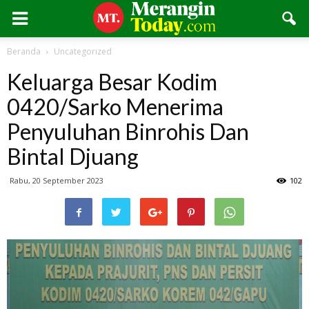
Beranda
Uncategorized
Keluarga Besar Kodim
0420/Sarko Menerima
Penyuluhan Binrohis Dan
Bintal Djuang
Rabu, 20 September 2023
102