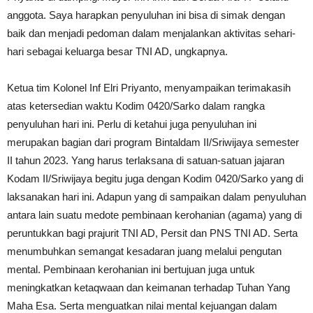
anggota. Saya harapkan penyuluhan ini bisa di simak dengan
baik dan menjadi pedoman dalam menjalankan aktivitas sehari-
hari sebagai keluarga besar TNI AD, ungkapnya.
Ketua tim Kolonel Inf Elri Priyanto, menyampaikan terimakasih
atas ketersedian waktu Kodim 0420/Sarko dalam rangka
penyuluhan hari ini. Perlu di ketahui juga penyuluhan ini
merupakan bagian dari program Bintaldam II/Sriwijaya semester
II tahun 2023. Yang harus terlaksana di satuan-satuan jajaran
Kodam II/Sriwijaya begitu juga dengan Kodim 0420/Sarko yang di
laksanakan hari ini. Adapun yang di sampaikan dalam penyuluhan
antara lain suatu medote pembinaan kerohanian (agama) yang di
peruntukkan bagi prajurit TNI AD, Persit dan PNS TNI AD. Serta
menumbuhkan semangat kesadaran juang melalui pengutan
mental. Pembinaan kerohanian ini bertujuan juga untuk
meningkatkan ketaqwaan dan keimanan terhadap Tuhan Yang
Maha Esa. Serta menguatkan nilai mental kejuangan dalam