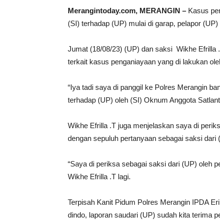
Merangintoday.com, MERANGIN –
Kasus pen
(SI) terhadap (UP) mulai di garap, pelapor (UP)
Jumat (18/08/23) (UP) dan saksi Wikhe Efrilla 
terkait kasus penganiayaan yang di lakukan ol
“Iya tadi saya di panggil ke Polres Merangin ba
terhadap (UP) oleh (SI) Oknum Anggota Satlant
Wikhe Efrilla .T juga menjelaskan saya di perik
dengan sepuluh pertanyaan sebagai saksi dari 
“Saya di periksa sebagai saksi dari (UP) oleh p
Wikhe Efrilla .T lagi.
Terpisah Kanit Pidum Polres Merangin IPDA Er
dindo, laporan saudari (UP) sudah kita terima pe