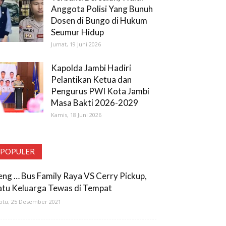
Anggota Polisi Yang Bunuh
Dosen di Bungo di Hukum
Seumur Hidup
Jumat, 19 Juni 2026
Kapolda Jambi Hadiri
Pelantikan Ketua dan
Pengurus PWI Kota Jambi
Masa Bakti 2026-2029
Kamis, 18 Juni 2026
POPULER
eng … Bus Family Raya VS Cerry Pickup,
atu Keluarga Tewas di Tempat
btu, 25 Desember 2021