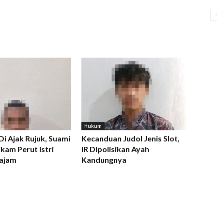
Hukum
 Di Ajak Rujuk, Suami
Kecanduan Judol Jenis Slot,
kam Perut Istri
IR Dipolisikan Ayah
ajam
Kandungnya