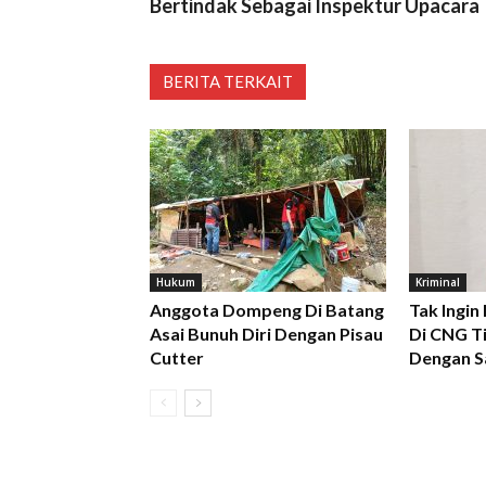
Bertindak Sebagai Inspektur Upacara
BERITA TERKAIT
Hukum
Kriminal
Anggota Dompeng Di Batang
Tak Ingin
Asai Bunuh Diri Dengan Pisau
Di CNG Ti
Cutter
Dengan S