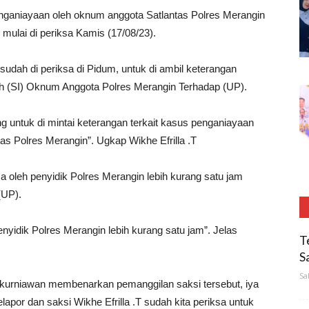
ganiayaan oleh oknum anggota Satlantas Polres Merangin
 mulai di periksa Kamis (17/08/23).
.sudah di periksa di Pidum, untuk di ambil keterangan
eh (SI) Oknum Anggota Polres Merangin Terhadap (UP).
ng untuk di mintai keterangan terkait kasus penganiayaan
as Polres Merangin”. Ugkap Wikhe Efrilla .T
sa oleh penyidik Polres Merangin lebih kurang satu jam
(UP).
enyidik Polres Merangin lebih kurang satu jam”. Jelas
T
S
Sa
ikurniawan membenarkan pemanggilan saksi tersebut, iya
lapor dan saksi Wikhe Efrilla .T sudah kita periksa untuk