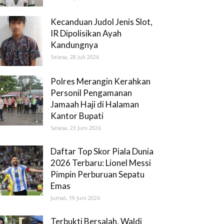
Kecanduan Judol Jenis Slot,
IR Dipolisikan Ayah
Kandungnya
Selasa, 28 Juli 2026
Polres Merangin Kerahkan
Personil Pengamanan
Jamaah Haji di Halaman
Kantor Bupati
Selasa, 23 Juni 2026
Daftar Top Skor Piala Dunia
2026 Terbaru: Lionel Messi
Pimpin Perburuan Sepatu
Emas
Jumat, 19 Juni 2026
Terbukti Bersalah, Waldi