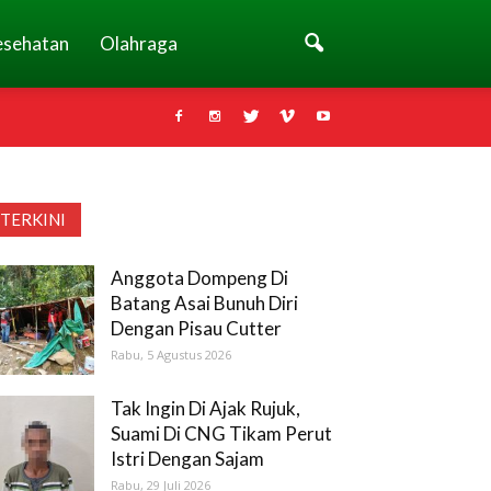
esehatan
Olahraga
TERKINI
Anggota Dompeng Di
Batang Asai Bunuh Diri
Dengan Pisau Cutter
Rabu, 5 Agustus 2026
Tak Ingin Di Ajak Rujuk,
Suami Di CNG Tikam Perut
Istri Dengan Sajam
Rabu, 29 Juli 2026