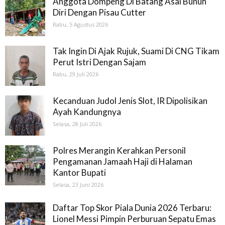
Anggota Dompeng Di Batang Asai Bunuh
Diri Dengan Pisau Cutter
Rabu, 5 Agustus 2026
Tak Ingin Di Ajak Rujuk, Suami Di CNG Tikam
Perut Istri Dengan Sajam
Rabu, 29 Juli 2026
Kecanduan Judol Jenis Slot, IR Dipolisikan
Ayah Kandungnya
Selasa, 28 Juli 2026
Polres Merangin Kerahkan Personil
Pengamanan Jamaah Haji di Halaman
Kantor Bupati
Selasa, 23 Juni 2026
Daftar Top Skor Piala Dunia 2026 Terbaru:
Lionel Messi Pimpin Perburuan Sepatu Emas