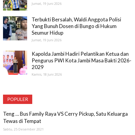
Jumat, 19 Juni 2026
Terbukti Bersalah, Waldi Anggota Polisi
Yang Bunuh Dosen di Bungo di Hukum
Seumur Hidup
Jumat, 19 Juni 2026
Kapolda Jambi Hadiri Pelantikan Ketua dan
Pengurus PWI Kota Jambi Masa Bakti 2026-
2029
Kamis, 18 Juni 2026
POPULER
Teng … Bus Family Raya VS Cerry Pickup, Satu Keluarga
Tewas di Tempat
Sabtu, 25 Desember 2021