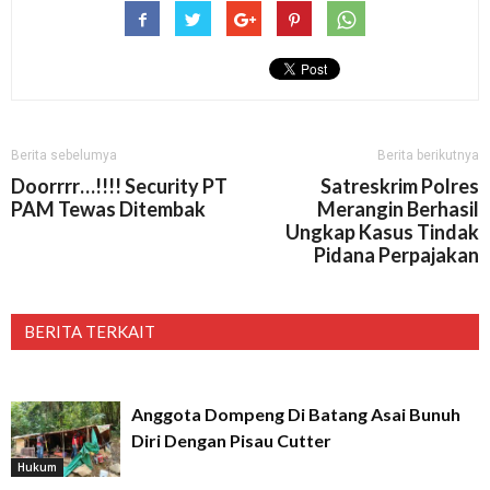
Berita sebelumya
Berita berikutnya
Doorrrr…!!!! Security PT
Satreskrim Polres
PAM Tewas Ditembak
Merangin Berhasil
Ungkap Kasus Tindak
Pidana Perpajakan
BERITA TERKAIT
Anggota Dompeng Di Batang Asai Bunuh
Diri Dengan Pisau Cutter
Hukum