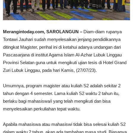
Merangintoday.com, SAROLANGUN –
Diam-diam rupanya
Tontawi Jauhari sudah menyelesaikan jenjang pendidikannya
ditingkat Magister, perihal ini di ketahui adanya undangan dari
Pascasarjana di institut Agama Islam Al-Azhar Lubuk Linggau
Provinsi Selatan guna untuk mengikuti ujian tesis di Hotel Grand
Zuri Lubuk Linggau, pada hari Kamis, (27/07/23).
Umumnya, program magister atau kuliah S2 adalah sekitar 2
tahun dengan 4 semester. Lama kuliah S2 waktu 2 tahun itu,
berlaku bagi mahasiswa/i yang telah mengikuti dan bisa
menyelesaikan perkuliahan tepat waktu.
Apabila mahasiswa atau mahasiswi tidak bisa selesai kuliah S2
dalam waktu 2 tahun, akan ada tambahan masa studi. Biasanya