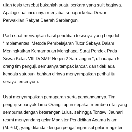
ujian tesis tersebut bukanlah suatu perkara yang sulit baginya.
Apalagi saat ini dirinya menjabat sebagai ketua Dewan
Perwakilan Rakyat Daerah Sarolangun.
Pada saat menyajikan hasil penelitian tesisnya yang berjudul
“Implementasi Metode Pembelajaran Tutor Sebaya Dalam
Meningkatkan Kemampuan Menghapal Surat Pendek Pada
Siswa Kelas VIII Di SMP Negeri 2 Sarolangun “, dihadapan 5
orang tim penguji, semuanya tampak lancar, dan tidak ada
kendala satupun, bahkan dirinya menyampaikan perihal itu
seraya tersenyum.
Usai menyampaikan pemaparan serta pandangannya, Tim
penguji sebanyak Lima Orang itupun sepakat memberi nilai yang
sempurna dengan keterangan Lulus, sehingga Tontawi Jauhari
resmi menyandang gelar Magister Pendidikan Agama Islam
(M.Pd.I), yang ditandai dengan pengalungan sal gelar magister