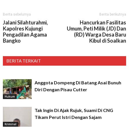
Berita sebelumya
Berita berikutnya
Jalani Silahturahmi,
Hancurkan Fasilitas
Kapolres Kujungi
Umum, Peti Milik (JD) Dan
Pengadilan Agama
(RD) Warga Desa Baru
Bangko
Kibul di Soalkan
BERITA TERKAIT
Anggota Dompeng Di Batang Asai Bunuh
Diri Dengan Pisau Cutter
Hukum
Tak Ingin Di Ajak Rujuk, Suami Di CNG
Tikam Perut Istri Dengan Sajam
Kriminal