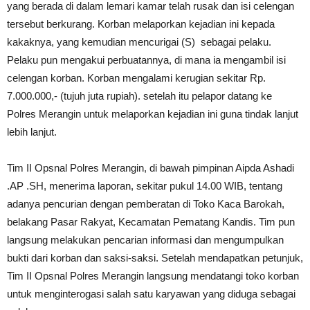
yang berada di dalam lemari kamar telah rusak dan isi celengan
tersebut berkurang. Korban melaporkan kejadian ini kepada
kakaknya, yang kemudian mencurigai (S) sebagai pelaku.
Pelaku pun mengakui perbuatannya, di mana ia mengambil isi
celengan korban. Korban mengalami kerugian sekitar Rp.
7.000.000,- (tujuh juta rupiah). setelah itu pelapor datang ke
Polres Merangin untuk melaporkan kejadian ini guna tindak lanjut
lebih lanjut.
Tim II Opsnal Polres Merangin, di bawah pimpinan Aipda Ashadi
.AP .SH, menerima laporan, sekitar pukul 14.00 WIB, tentang
adanya pencurian dengan pemberatan di Toko Kaca Barokah,
belakang Pasar Rakyat, Kecamatan Pematang Kandis. Tim pun
langsung melakukan pencarian informasi dan mengumpulkan
bukti dari korban dan saksi-saksi. Setelah mendapatkan petunjuk,
Tim II Opsnal Polres Merangin langsung mendatangi toko korban
untuk menginterogasi salah satu karyawan yang diduga sebagai