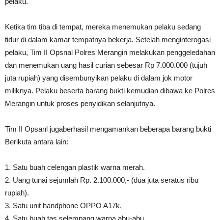
pelaku.
Ketika tim tiba di tempat, mereka menemukan pelaku sedang
tidur di dalam kamar tempatnya bekerja. Setelah menginterogasi
pelaku, Tim II Opsnal Polres Merangin melakukan penggeledahan
dan menemukan uang hasil curian sebesar Rp 7.000.000 (tujuh
juta rupiah) yang disembunyikan pelaku di dalam jok motor
miliknya. Pelaku beserta barang bukti kemudian dibawa ke Polres
Merangin untuk proses penyidikan selanjutnya.
Tim II Opsanl jugaberhasil mengamankan beberapa barang bukti
Berikuta antara lain:
1. Satu buah celengan plastik warna merah.
2. Uang tunai sejumlah Rp. 2.100.000,- (dua juta seratus ribu
rupiah).
3. Satu unit handphone OPPO A17k.
4. Satu buah tas selempang warna abu-abu.