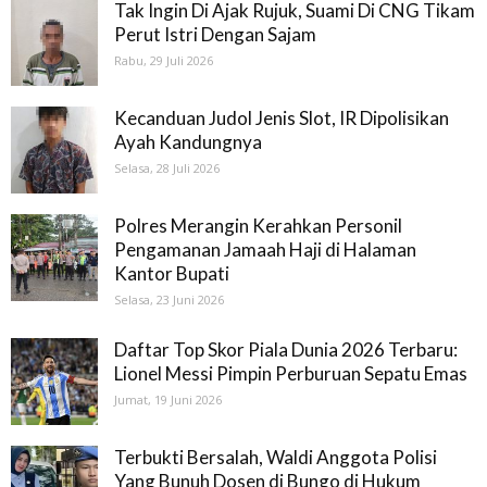
Tak Ingin Di Ajak Rujuk, Suami Di CNG Tikam
Perut Istri Dengan Sajam
Rabu, 29 Juli 2026
Kecanduan Judol Jenis Slot, IR Dipolisikan
Ayah Kandungnya
Selasa, 28 Juli 2026
Polres Merangin Kerahkan Personil
Pengamanan Jamaah Haji di Halaman
Kantor Bupati
Selasa, 23 Juni 2026
Daftar Top Skor Piala Dunia 2026 Terbaru:
Lionel Messi Pimpin Perburuan Sepatu Emas
Jumat, 19 Juni 2026
Terbukti Bersalah, Waldi Anggota Polisi
Yang Bunuh Dosen di Bungo di Hukum