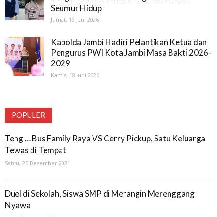
Seumur Hidup
Jumat, 19 Juni 2026
Kapolda Jambi Hadiri Pelantikan Ketua dan
Pengurus PWI Kota Jambi Masa Bakti 2026-
2029
Kamis, 18 Juni 2026
POPULER
Teng … Bus Family Raya VS Cerry Pickup, Satu Keluarga
Tewas di Tempat
Sabtu, 25 Desember 2021
Duel di Sekolah, Siswa SMP di Merangin Merenggang
Nyawa